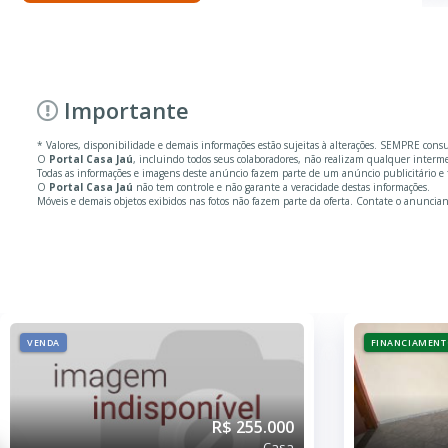
Importante
* Valores, disponibilidade e demais informações estão sujeitas à alterações. SEMPRE cons
O
Portal Casa Jaú
, incluindo todos seus colaboradores, não realizam qualquer inter
Todas as informações e imagens deste anúncio fazem parte de um anúncio publicitário e 
O
Portal Casa Jaú
não tem controle e não garante a veracidade destas informações.
Móveis e demais objetos exibidos nas fotos não fazem parte da oferta. Contate o anuncian
VENDA
FINANCIAMENT
R$ 255.000
Casa