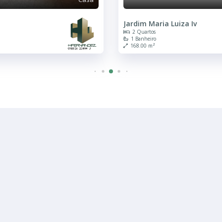
Jardim Maria Luiza Iv
2 Quartos
1 Banheiro
168.00 m²
R$ 220.000
Casa