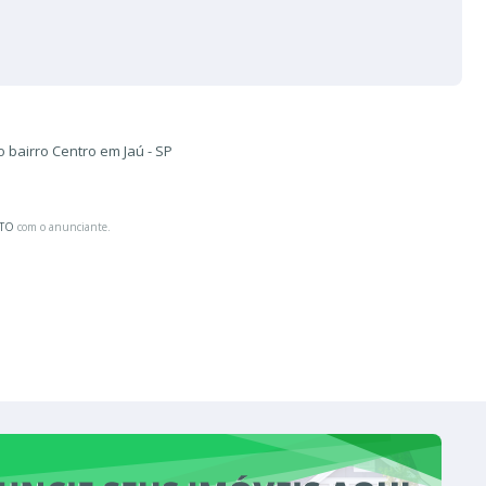
 bairro Centro em Jaú - SP
ATO
com o anunciante.