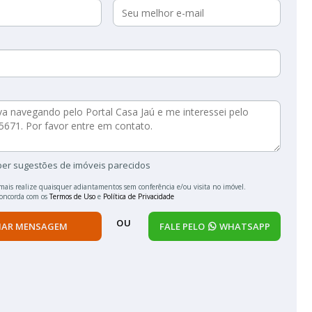
ber sugestões de imóveis parecidos
mais realize quaisquer adiantamentos sem conferência e/ou visita no imóvel.
concorda com os
Termos de Uso
e
Política de Privacidade
OU
IAR MENSAGEM
FALE PELO
WHATSAPP