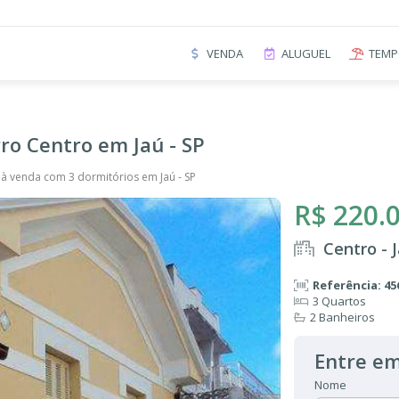
VENDA
ALUGUEL
TEMP
ro Centro em Jaú - SP
à venda com 3 dormitórios em Jaú - SP
R$ 220.
Centro - 
Referência: 45
3 Quartos
2 Banheiros
Entre em
Nome