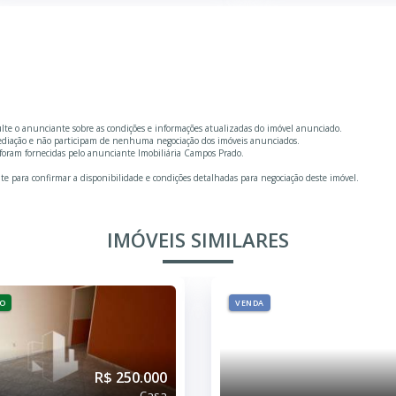
ulte o anunciante sobre as condições e informações atualizadas do imóvel anunciado.
mediação e não participam de nenhuma negociação dos imóveis anunciados.
foram fornecidas pelo anunciante Imobiliária Campos Prado.
te para confirmar a disponibilidade e condições detalhadas para negociação deste imóvel.
IMÓVEIS SIMILARES
O
VENDA
R$ 250.000
Casa