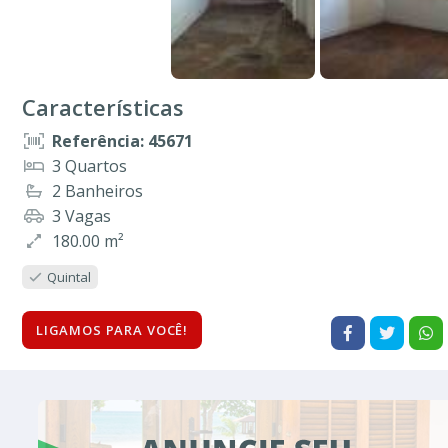
Características
Referência: 45671
3 Quartos
2 Banheiros
3 Vagas
180.00 m²
Quintal
LIGAMOS PARA VOCÊ!