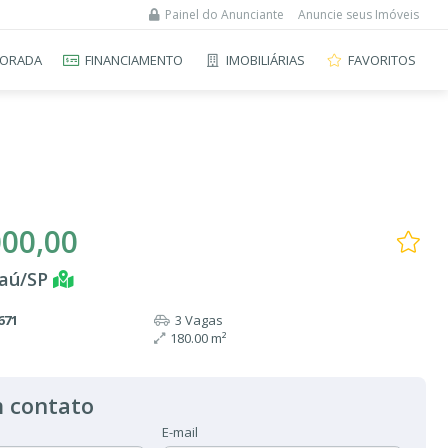
Painel do Anunciante
Anuncie seus Imóveis
ORADA
FINANCIAMENTO
IMOBILIÁRIAS
FAVORITOS
000,00
Jaú/SP
671
3 Vagas
180.00 m²
 contato
E-mail