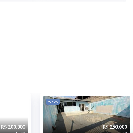
VENDA
R$ 200.000
R$ 250.000
Casa
Casa