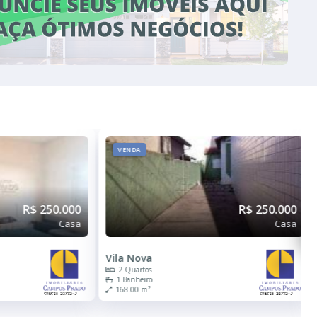
VENDA
R$ 250.000
R$ 250.000
Casa
Casa
Vila Nova
2 Quartos
1 Banheiro
168.00 m²