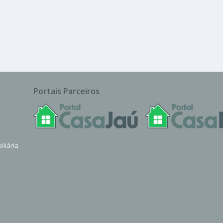
Portais Parceiros
iliária