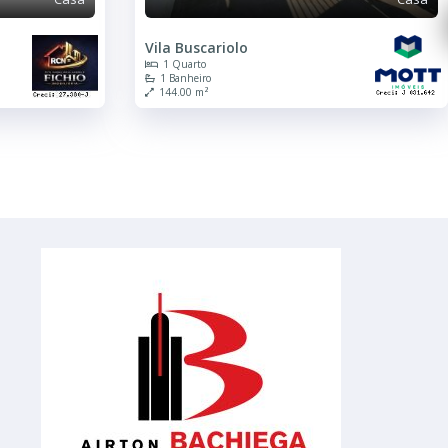
Vila Buscariolo
1 Quarto
1 Banheiro
144.00 m²