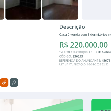
Descrição
Casa à venda com 3 dormitórios no
R$ 220.000,00
*Valor sujeito à variações.
ENTRE EM CONT
CÓDIGO:
236293
REFERÊNCIA DO ANUNCIANTE:
45671
ÚLTIMA ATUALIZAÇÃO: 06/08/2026 22:30