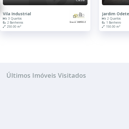
Vila Industrial
Jardim Odete
3 Quartos
2 Quartos
2 Banheiros
1 Banheiro
250.00 m²
150.00 m²
Últimos Imóveis Visitados
VENDA