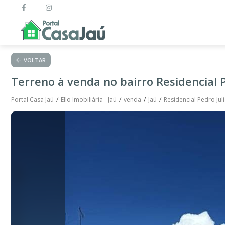
VOLTAR
Terreno à venda no bairro Residencial P
Portal Casa Jaú
Ello Imobiliária - Jaú
venda
Jaú
Residencial Pedro Jul