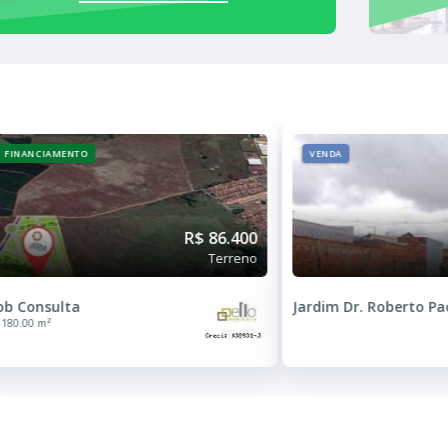
FINANCIAMENTO
VENDA
R$ 86.400
Terreno
ob Consulta
Jardim Dr. Roberto P
180.00 m²