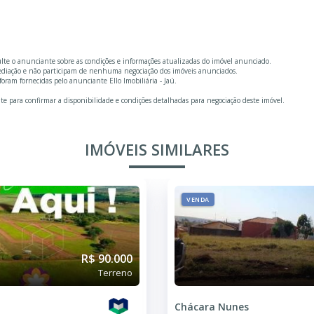
ulte o anunciante sobre as condições e informações atualizadas do imóvel anunciado.
mediação e não participam de nenhuma negociação dos imóveis anunciados.
ram fornecidas pelo anunciante Ello Imobiliária - Jaú.
te para confirmar a disponibilidade e condições detalhadas para negociação deste imóvel.
IMÓVEIS SIMILARES
VENDA
R$ 90.000
Terreno
Chácara Nunes