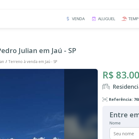
VENDA
ALUGUEL
TEMP
edro Julian em Jaú - SP
ian
Terreno à venda em Jaú - SP
R$ 83.0
Residenci
Referência: 76
Entre em
Nome