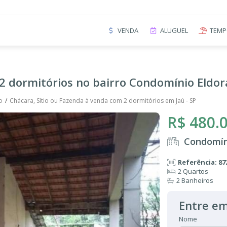
VENDA
ALUGUEL
TEMP
2 dormitórios no bairro Condomínio Eldor
o
Chácara, Sítio ou Fazenda à venda com 2 dormitórios em Jaú - SP
R$ 480.
Condomín
Referência: 87
2 Quartos
2 Banheiros
Entre em
Nome