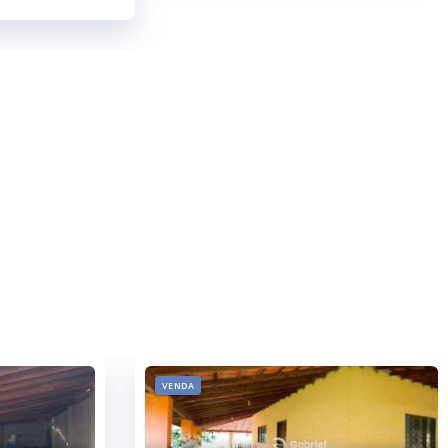
1800.00 m²
VENDA