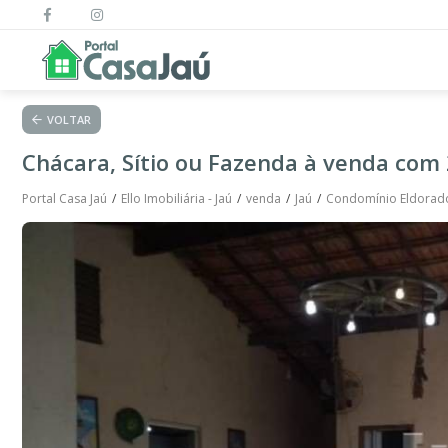
VOLTAR
Chácara, Sítio ou Fazenda à venda com 
Portal Casa Jaú
Ello Imobiliária - Jaú
venda
Jaú
Condomínio Eldorad