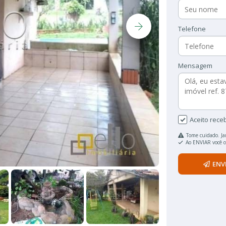
Telefone
Mensagem
Aceito rece
Tome cuidado. Ja
Ao ENVIAR você 
ENV