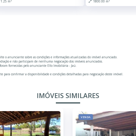
2050.00 m²
1.25 m²
ulte o anunciante sobre as condições e informações atualizadas do imóvel anunciado.
mediação e não participam de nenhuma negociação dos imóveis anunciados.
ram fornecidas pelo anunciante Ello Imobiliária - Jaú.
te para confirmar a disponibilidade e condições detalhadas para negociação deste imóvel.
IMÓVEIS SIMILARES
VENDA
VENDA