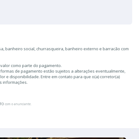
sa, banheiro social, churrasqueira, banheiro externo e barracão com
r valor como parte do pagamento.
 formas de pagamento estão sujeitos a alterações eventualmente,
r e disponibilidade. Entre em contato para que o(a) corretor(a)
as informações.
ATO
com o anunciante.