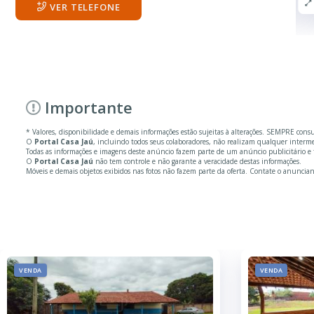
VER TELEFONE
Importante
* Valores, disponibilidade e demais informações estão sujeitas à alterações. SEMPRE cons
O
Portal Casa Jaú
, incluindo todos seus colaboradores, não realizam qualquer inter
Todas as informações e imagens deste anúncio fazem parte de um anúncio publicitário e fo
O
Portal Casa Jaú
não tem controle e não garante a veracidade destas informações.
Móveis e demais objetos exibidos nas fotos não fazem parte da oferta. Contate o anuncian
VENDA