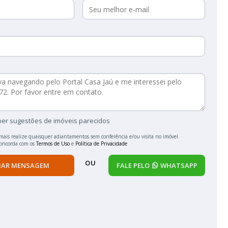
ber sugestões de imóveis parecidos
mais realize quaisquer adiantamentos sem conferência e/ou visita no imóvel.
concorda com os
Termos de Uso
e
Política de Privacidade
OU
IAR MENSAGEM
FALE PELO
WHATSAPP