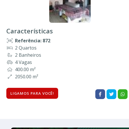
Características
Referência: 872
2 Quartos
2 Banheiros
4 Vagas
400.00 m²
2050.00 m²
LIGAMOS PARA VOCÊ!