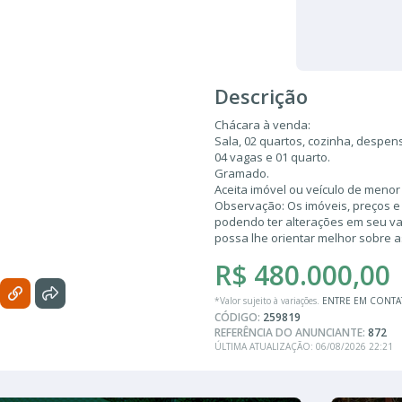
Descrição
Chácara à venda:
Sala, 02 quartos, cozinha, despen
04 vagas e 01 quarto.
Gramado.
Aceita imóvel ou veículo de meno
Observação: Os imóveis, preços e
podendo ter alterações em seu valo
possa lhe orientar melhor sobre 
R$ 480.000,00
*Valor sujeito à variações.
ENTRE EM CONT
CÓDIGO:
259819
REFERÊNCIA DO ANUNCIANTE:
872
ÚLTIMA ATUALIZAÇÃO: 06/08/2026 22:21