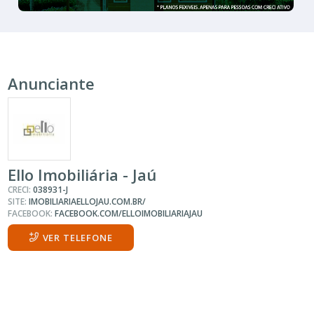
Anunciante
Ello Imobiliária - Jaú
CRECI:
038931-J
SITE:
IMOBILIARIAELLOJAU.COM.BR/
FACEBOOK:
FACEBOOK.COM/ELLOIMOBILIARIAJAU
VER TELEFONE