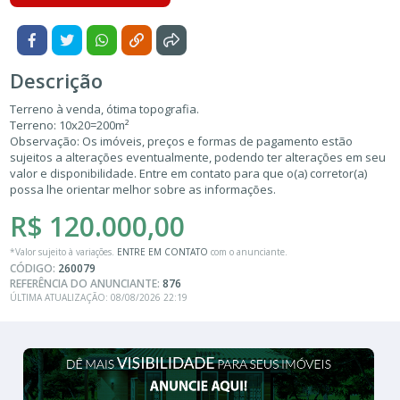
Descrição
Terreno à venda, ótima topografia.
Terreno: 10x20=200m²
Observação: Os imóveis, preços e formas de pagamento estão
sujeitos a alterações eventualmente, podendo ter alterações em seu
valor e disponibilidade. Entre em contato para que o(a) corretor(a)
possa lhe orientar melhor sobre as informações.
R$ 120.000,00
*Valor sujeito à variações.
ENTRE EM CONTATO
com o anunciante.
CÓDIGO:
260079
REFERÊNCIA DO ANUNCIANTE:
876
ÚLTIMA ATUALIZAÇÃO: 08/08/2026 22:19