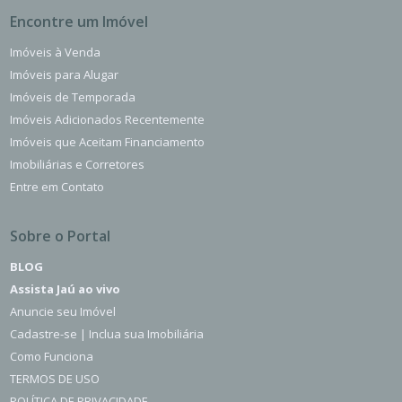
Encontre um Imóvel
Imóveis à Venda
Imóveis para Alugar
Imóveis de Temporada
Imóveis Adicionados Recentemente
Imóveis que Aceitam Financiamento
Imobiliárias e Corretores
Entre em Contato
Sobre o Portal
BLOG
Assista Jaú ao vivo
Anuncie seu Imóvel
Cadastre-se | Inclua sua Imobiliária
Como Funciona
TERMOS DE USO
POLÍTICA DE PRIVACIDADE