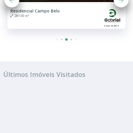
Residencial Campo Belo
281.00 m²
Últimos Imóveis Visitados
VENDA
R$ 120.000
Terreno