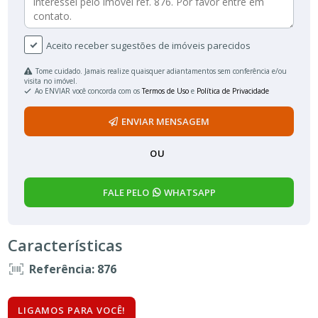
Aceito receber sugestões de imóveis parecidos
Tome cuidado. Jamais realize quaisquer adiantamentos sem conferência e/ou
visita no imóvel.
Ao ENVIAR você concorda com os
Termos de Uso
e
Política de Privacidade
ENVIAR MENSAGEM
OU
FALE PELO
WHATSAPP
Características
Referência: 876
LIGAMOS PARA VOCÊ!