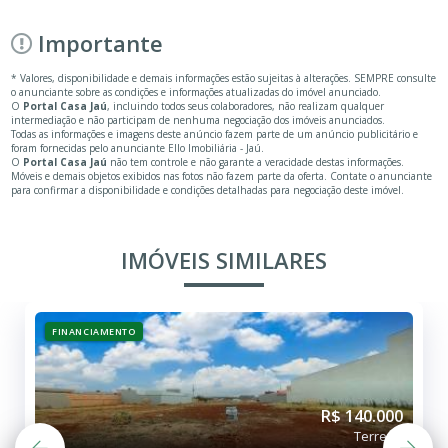
Importante
* Valores, disponibilidade e demais informações estão sujeitas à alterações. SEMPRE consulte
o anunciante sobre as condições e informações atualizadas do imóvel anunciado.
O
Portal Casa Jaú
, incluindo todos seus colaboradores, não realizam qualquer
intermediação e não participam de nenhuma negociação dos imóveis anunciados.
Todas as informações e imagens deste anúncio fazem parte de um anúncio publicitário e
foram fornecidas pelo anunciante Ello Imobiliária - Jaú.
O
Portal Casa Jaú
não tem controle e não garante a veracidade destas informações.
Móveis e demais objetos exibidos nas fotos não fazem parte da oferta. Contate o anunciante
para confirmar a disponibilidade e condições detalhadas para negociação deste imóvel.
IMÓVEIS SIMILARES
FINANCIAMENTO
R$ 140.000
Terreno