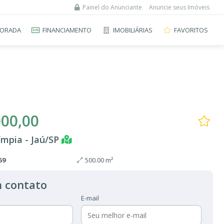
Painel do Anunciante
Anuncie seus Imóveis
ORADA
FINANCIAMENTO
IMOBILIÁRIAS
FAVORITOS
000,00
ímpia - Jaú/SP
59
500.00 m²
 contato
E-mail