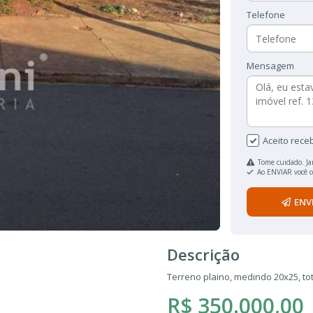
Telefone
Mensagem
Aceito rece
Tome cuidado. Ja
Ao ENVIAR você 
ENV
Descrição
Terreno plaino, medindo 20x25, t
R$ 350.000,00