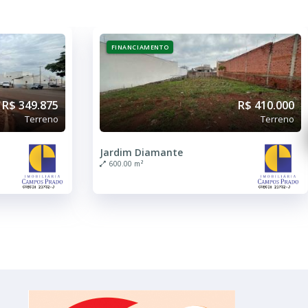
FINANCIAMENTO
R$ 349.875
R$ 410.000
Terreno
Terreno
Jardim Diamante
600.00 m²