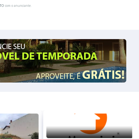
ATO
com o anunciante.