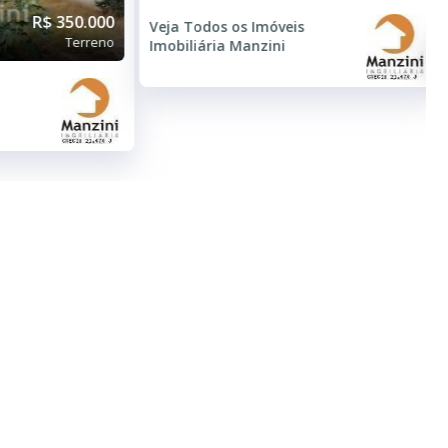
R$ 350.000
Veja Todos os Imóveis
Terreno
Imobiliária Manzini