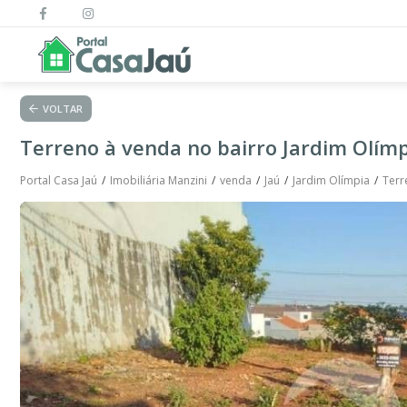
VOLTAR
Terreno à venda no bairro Jardim Olímp
Portal Casa Jaú
Imobiliária Manzini
venda
Jaú
Jardim Olímpia
Terr