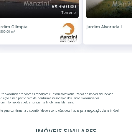
R$ 350.000
Terreno
ardim Olímpia
Jardim Alvorada I
500.00 m²
ulte o anunciante sobre as condições e informações atualizadas do imóvel anunciado.
mediação e não participam de nenhuma negociação dos imóveis anunciados.
foram fornecidas pelo anunciante Imobiliária Manzini.
te para confirmar a disponibilidade e condições detalhadas para negociação deste imóvel.
IMÓVEIS SIMILARES