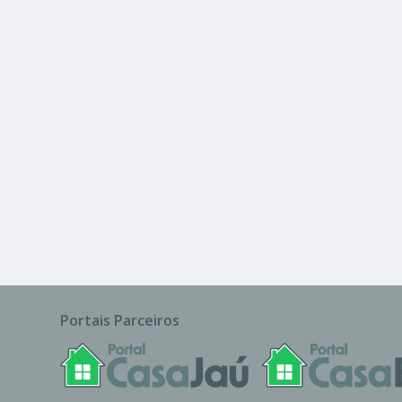
R$ 350.000
Terreno
Portais Parceiros