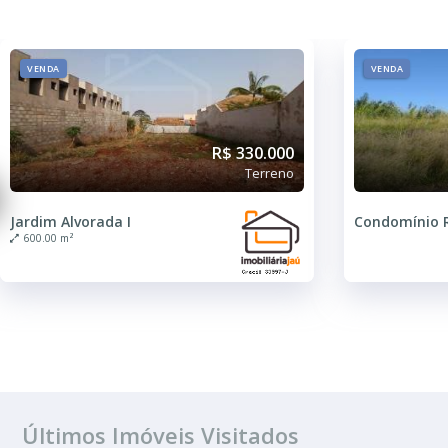
VENDA
VENDA
R$ 330.000
Terreno
Jardim Alvorada I
600.00 m²
Últimos Imóveis Visitados