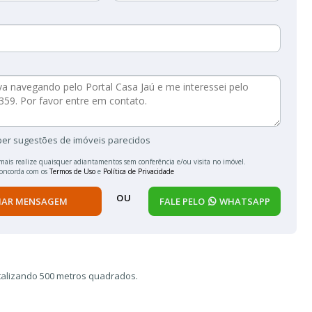
ber sugestões de imóveis parecidos
mais realize quaisquer adiantamentos sem conferência e/ou visita no imóvel.
concorda com os
Termos de Uso
e
Política de Privacidade
OU
IAR MENSAGEM
FALE PELO
WHATSAPP
otalizando 500 metros quadrados.