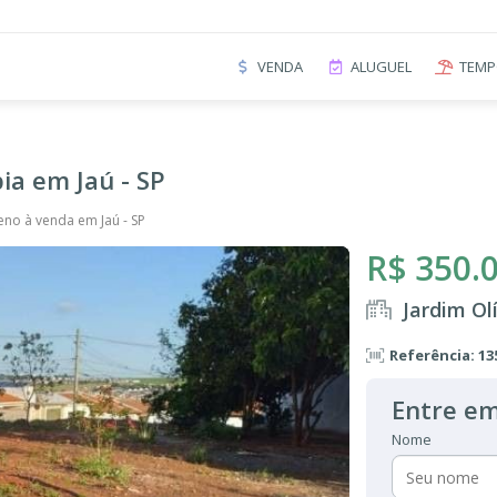
VENDA
ALUGUEL
TEMP
ia em Jaú - SP
eno à venda em Jaú - SP
R$ 350.
Jardim Ol
Referência: 13
Entre em
Nome