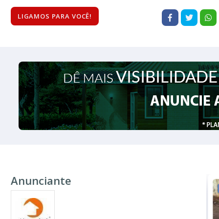
LIGAMOS PARA VOCÊ!
Anunciante
VENDA