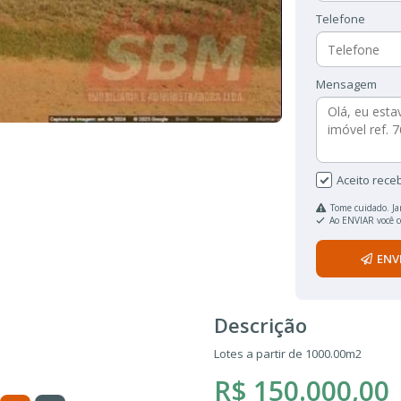
Telefone
Mensagem
Aceito rece
Tome cuidado. Ja
Ao ENVIAR você 
ENV
Descrição
Lotes a partir de 1000.00m2
R$ 150.000,00