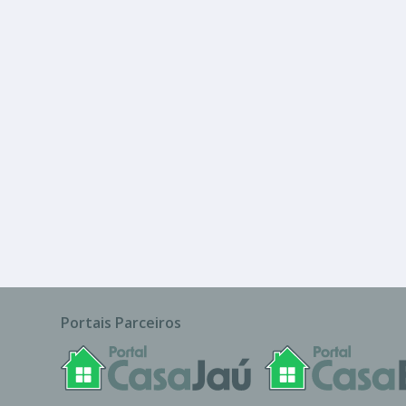
R$ 150.000
Terreno
Portais Parceiros