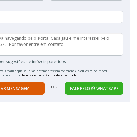
ber sugestões de imóveis parecidos
mais realize quaisquer adiantamentos sem conferência e/ou visita no imóvel.
concorda com os
Termos de Uso
e
Política de Privacidade
OU
IAR MENSAGEM
FALE PELO
WHATSAPP