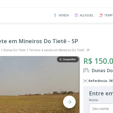
VENDA
ALUGUEL
TEMP
te em Mineiros Do Tietê - SP
Dunas Do Tiete
Terreno à venda em Mineiros Do Tietê - SP
R$ 150.
Dunas Do 
Referência: 76
Entre em
Nome