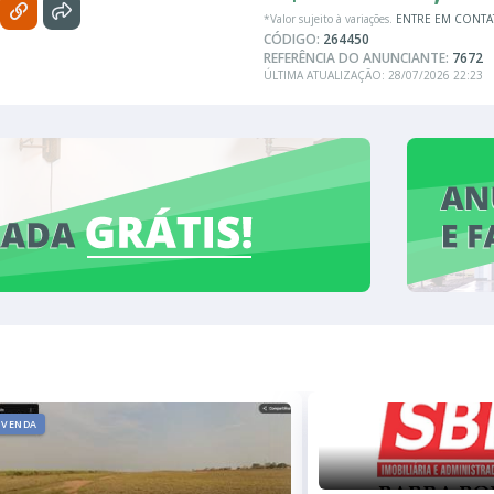
*Valor sujeito à variações.
ENTRE EM CONT
CÓDIGO:
264450
REFERÊNCIA DO ANUNCIANTE:
7672
ÚLTIMA ATUALIZAÇÃO: 28/07/2026 22:23
VENDA