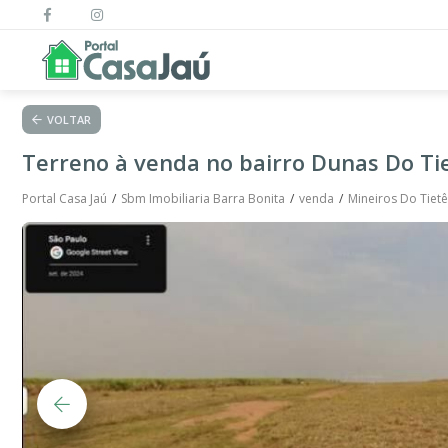
VOLTAR
Terreno à venda no bairro Dunas Do Tie
Portal Casa Jaú
Sbm Imobiliaria Barra Bonita
venda
Mineiros Do Tietê