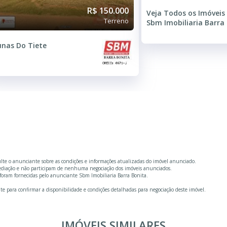
R$ 150.000
Veja Todos os Imóveis
Terreno
Sbm Imobiliaria Barra
nas Do Tiete
ulte o anunciante sobre as condições e informações atualizadas do imóvel anunciado.
mediação e não participam de nenhuma negociação dos imóveis anunciados.
foram fornecidas pelo anunciante Sbm Imobiliaria Barra Bonita.
te para confirmar a disponibilidade e condições detalhadas para negociação deste imóvel.
IMÓVEIS SIMILARES