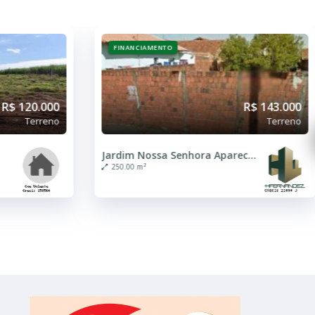
FINANCIAMENTO
R$ 143.000
R$ 145.000
Terreno
Terreno
Jardim Nossa Senhora Aparecida
Jardim Das Flores
1291.00 m²