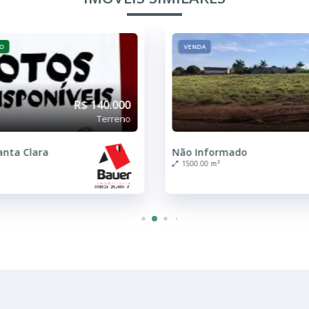
FINANCIAMENTO
R$ 120.000
Terreno
do
250.00 m²