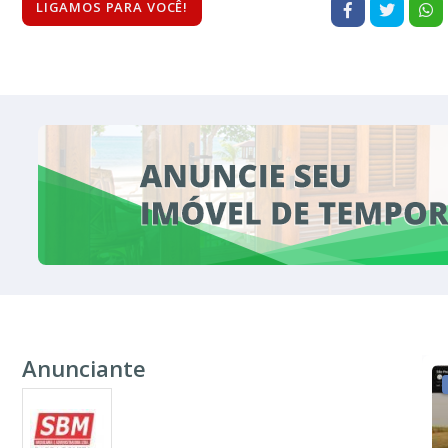
LIGAMOS PARA VOCÊ!
Anunciante