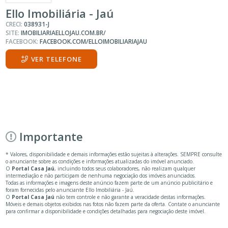
Ello Imobiliária - Jaú
CRECI:
038931-J
SITE:
IMOBILIARIAELLOJAU.COM.BR/
FACEBOOK:
FACEBOOK.COM/ELLOIMOBILIARIAJAU
VER TELEFONE
Importante
* Valores, disponibilidade e demais informações estão sujeitas à alterações. SEMPRE consulte
o anunciante sobre as condições e informações atualizadas do imóvel anunciado.
O
Portal Casa Jaú
, incluindo todos seus colaboradores, não realizam qualquer
intermediação e não participam de nenhuma negociação dos imóveis anunciados.
Todas as informações e imagens deste anúncio fazem parte de um anúncio publicitário e
foram fornecidas pelo anunciante Ello Imobiliária - Jaú.
O
Portal Casa Jaú
não tem controle e não garante a veracidade destas informações.
Móveis e demais objetos exibidos nas fotos não fazem parte da oferta. Contate o anunciante
para confirmar a disponibilidade e condições detalhadas para negociação deste imóvel.