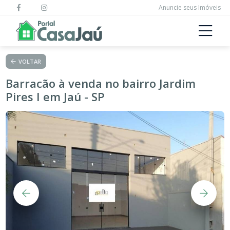
Anuncie seus Imóveis
VOLTAR
Barracão à venda no bairro Jardim
Pires I em Jaú - SP