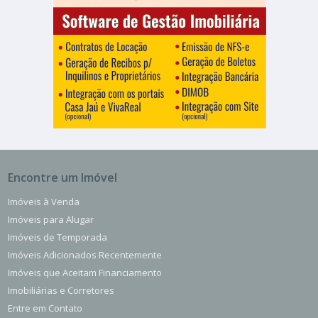
Encontre um Imóvel
Imóveis à Venda
Imóveis para Alugar
Imóveis de Temporada
Imóveis Adicionados Recentemente
Imóveis que Aceitam Financiamento
Imobiliárias e Corretores
Entre em Contato