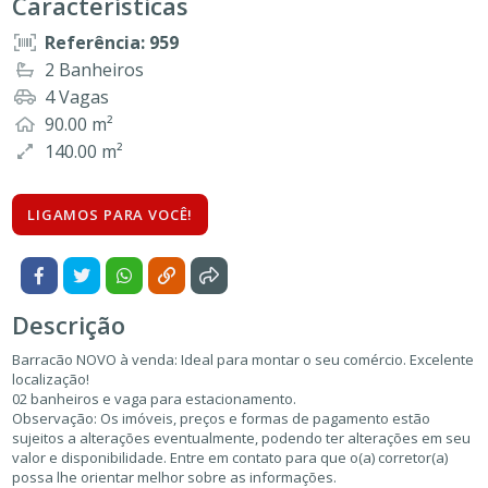
Características
Referência: 959
2 Banheiros
4 Vagas
90.00 m²
140.00 m²
LIGAMOS PARA VOCÊ!
Descrição
Barracão NOVO à venda: Ideal para montar o seu comércio. Excelente
localização!
02 banheiros e vaga para estacionamento.
Observação: Os imóveis, preços e formas de pagamento estão
sujeitos a alterações eventualmente, podendo ter alterações em seu
valor e disponibilidade. Entre em contato para que o(a) corretor(a)
possa lhe orientar melhor sobre as informações.