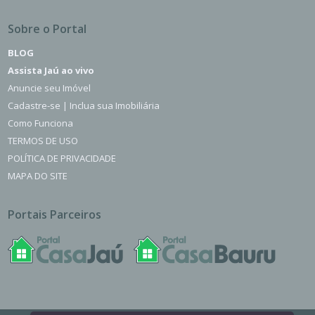
Sobre o Portal
BLOG
Assista Jaú ao vivo
Anuncie seu Imóvel
Cadastre-se | Inclua sua Imobiliária
Como Funciona
TERMOS DE USO
POLÍTICA DE PRIVACIDADE
MAPA DO SITE
Portais Parceiros