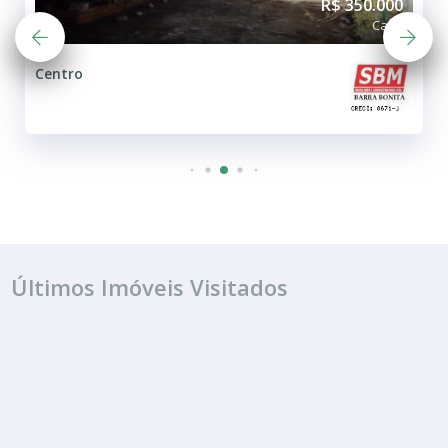
R$ 350.000
Casa
Centro
Últimos Imóveis Visitados
VENDA
R$ 280.000