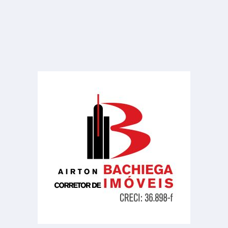
Casa
Vila Leozina