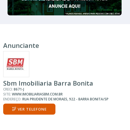
Anunciante
Sbm Imobiliaria Barra Bonita
CRECI:
8671-J
SITE:
WWW.IMOBILIARIASBM.COM.BR
ENDEREÇO:
RUA PRUDENTE DE MORAES, 922 - BARRA BONITA/SP
VER TELEFONE