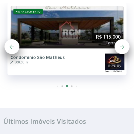
FINANCIAMENTO
R$ 115.000
Terreno
Condomínio São Matheus
300.00 m²
Últimos Imóveis Visitados