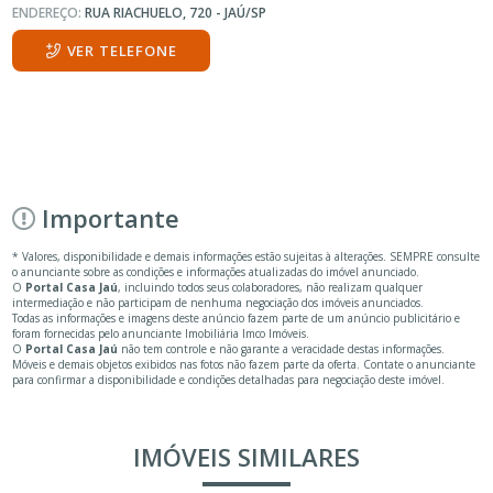
ENDEREÇO:
RUA RIACHUELO, 720 - JAÚ/SP
VER TELEFONE
Importante
* Valores, disponibilidade e demais informações estão sujeitas à alterações. SEMPRE consulte
o anunciante sobre as condições e informações atualizadas do imóvel anunciado.
O
Portal Casa Jaú
, incluindo todos seus colaboradores, não realizam qualquer
intermediação e não participam de nenhuma negociação dos imóveis anunciados.
Todas as informações e imagens deste anúncio fazem parte de um anúncio publicitário e
foram fornecidas pelo anunciante Imobiliária Imco Imóveis.
O
Portal Casa Jaú
não tem controle e não garante a veracidade destas informações.
Móveis e demais objetos exibidos nas fotos não fazem parte da oferta. Contate o anunciante
para confirmar a disponibilidade e condições detalhadas para negociação deste imóvel.
IMÓVEIS SIMILARES