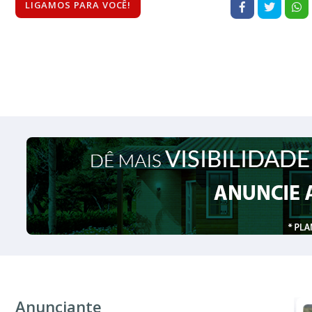
LIGAMOS PARA VOCÊ!
Anunciante