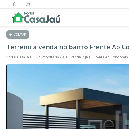
VOLTAR
Terreno à venda no bairro Frente Ao C
Portal Casa Jaú
Ello Imobiliária - Jaú
venda
Jaú
Frente Ao Condomíni