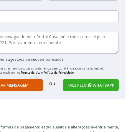
ber sugestões de imóveis parecidos
mais realize quaisquer adiantamentos sem conferência e/ou visita no imóvel.
concorda com os
Termos de Uso
e
Política de Privacidade
OU
IAR MENSAGEM
FALE PELO
WHATSAPP
 formas de pagamento estão sujeitos a alterações eventualmente,