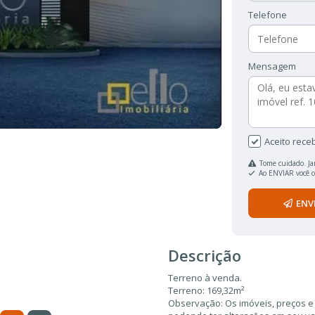
Telefone
Mensagem
Aceito rece
Tome cuidado. Ja
Ao ENVIAR você 
ENV
Descrição
Terreno à venda.
Terreno: 169,32m²
Observação: Os imóveis, preços e