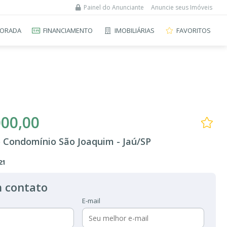
Painel do Anunciante
Anuncie seus Imóveis
ORADA
FINANCIAMENTO
IMOBILIÁRIAS
FAVORITOS
000,00
 Condomínio São Joaquim - Jaú/SP
21
 contato
E-mail