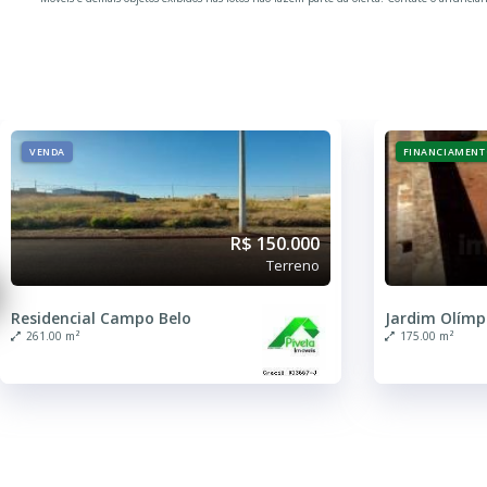
VENDA
FINANCIAMENT
R$ 150.000
Terreno
Residencial Campo Belo
Jardim Olímp
261.00 m²
175.00 m²