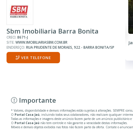
Sbm Imobiliaria Barra Bonita
CRECI:
8671-J
SITE:
WWW.IMOBILIARIASBM.COM.BR
Ja
ENDEREÇO:
RUA PRUDENTE DE MORAES, 922 - BARRA BONITA/SP
VER TELEFONE
Importante
* Valores, disponibilidade e demais informações estão sujeitas à alterações. SEMPRE cons
O
Portal Casa Jaú
, incluindo todos seus colaboradores, não realizam qualquer inter
Todas as informações e imagens deste anúncio fazem parte de um anúncio publicitário e 
O
Portal Casa Jaú
não tem controle e não garante a veracidade destas informações.
Móveis e demais objetos exibidos nas fotos não fazem parte da oferta. Contate o anuncian