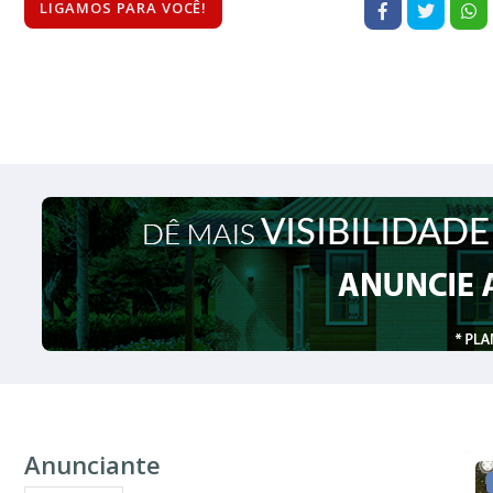
LIGAMOS PARA VOCÊ!
Anunciante