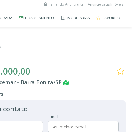
Painel do Anunciante
Anuncie seus Imóveis
ORADA
FINANCIAMENTO
IMOBILIÁRIAS
FAVORITOS
P
.000,00
cemar - Barra Bonita/SP
43
 contato
E-mail