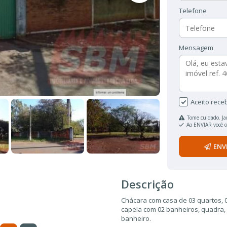
Telefone
Mensagem
Aceito rece
Tome cuidado. Ja
Ao ENVIAR você 
ENV
Descrição
Chácara com casa de 03 quartos, 0
capela com 02 banheiros, quadra, 
banheiro.