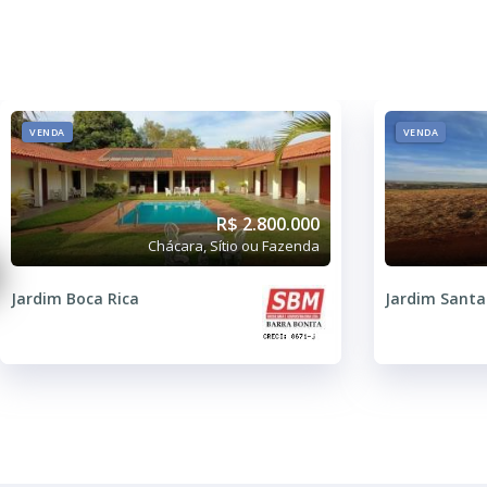
VENDA
VENDA
R$ 2.800.000
Chácara, Sítio ou Fazenda
Jardim Boca Rica
Jardim Santa 