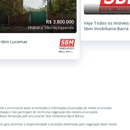
R$ 3.800.000
Veja Todos os Imóveis
Chácara, Sítio ou Fazenda
Sbm Imobiliaria Barra
rdim Lucemar
ulte o anunciante sobre as condições e informações atualizadas do imóvel anunciado.
mediação e não participam de nenhuma negociação dos imóveis anunciados.
foram fornecidas pelo anunciante Sbm Imobiliaria Barra Bonita.
te para confirmar a disponibilidade e condições detalhadas para negociação deste imóvel.