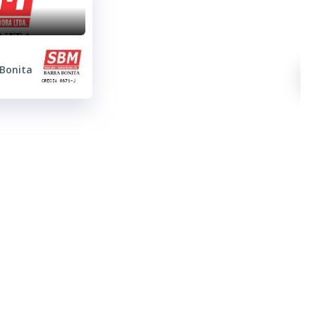
 Bonita