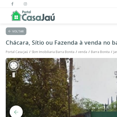
VOLTAR
Chácara, Sítio ou Fazenda à venda no b
Portal Casa Jaú
Sbm Imobiliaria Barra Bonita
venda
Barra Bonita
Ja