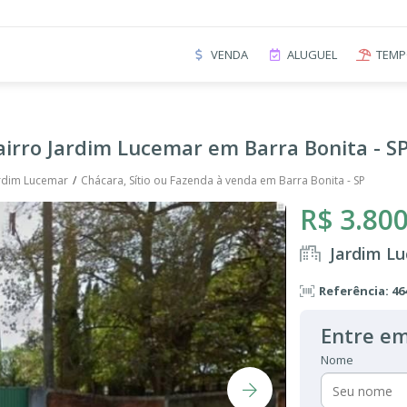
VENDA
ALUGUEL
TEMP
airro Jardim Lucemar em Barra Bonita - S
rdim Lucemar
Chácara, Sítio ou Fazenda à venda em Barra Bonita - SP
R$ 3.800
Jardim Lu
Referência: 46
Entre em
Nome