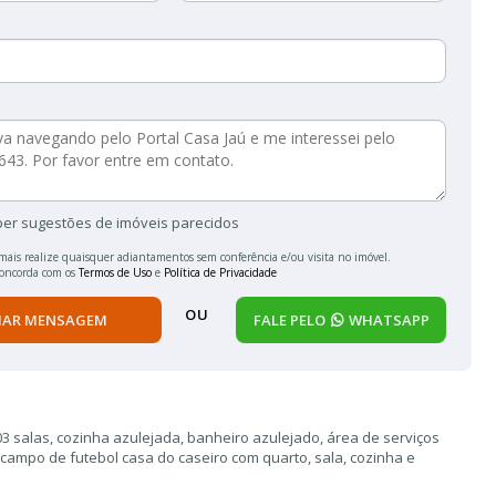
ber sugestões de imóveis parecidos
mais realize quaisquer adiantamentos sem conferência e/ou visita no imóvel.
concorda com os
Termos de Uso
e
Política de Privacidade
OU
IAR MENSAGEM
FALE PELO
WHATSAPP
3 salas, cozinha azulejada, banheiro azulejado, área de serviços
campo de futebol casa do caseiro com quarto, sala, cozinha e