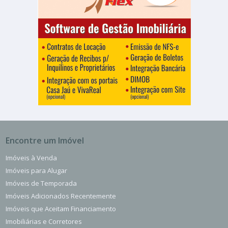
Encontre um Imóvel
Imóveis à Venda
Imóveis para Alugar
Imóveis de Temporada
Imóveis Adicionados Recentemente
Imóveis que Aceitam Financiamento
Imobiliárias e Corretores