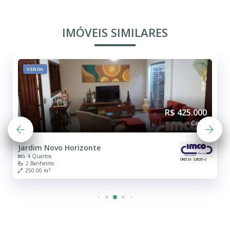
IMÓVEIS SIMILARES
VENDA
R$ 425.000
Casa
Jardim Novo Horizonte
4 Quartos
2 Banheiros
250.00 m²