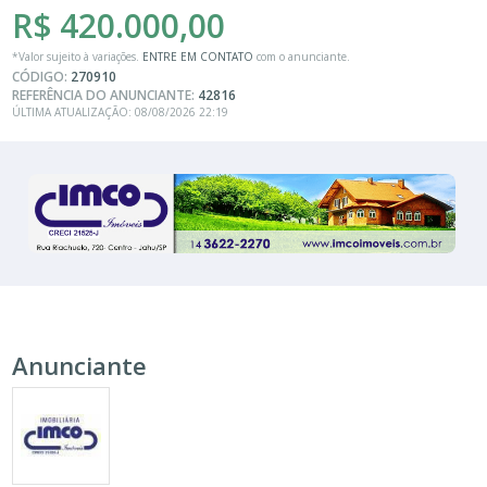
R$ 420.000,00
*Valor sujeito à variações.
ENTRE EM CONTATO
com o anunciante.
CÓDIGO:
270910
REFERÊNCIA DO ANUNCIANTE:
42816
ÚLTIMA ATUALIZAÇÃO: 08/08/2026 22:19
Anunciante