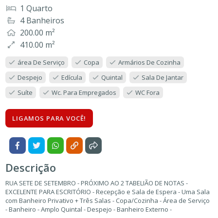
1 Quarto
4 Banheiros
200.00 m²
410.00 m²
área De Serviço
Copa
Armários De Cozinha
Despejo
Edícula
Quintal
Sala De Jantar
Suíte
Wc. Para Empregados
WC Fora
LIGAMOS PARA VOCÊ!
Descrição
RUA SETE DE SETEMBRO - PRÓXIMO AO 2 TABELIÃO DE NOTAS -
EXCELENTE PARA ESCRITÓRIO - Recepção e Sala de Espera - Uma Sala
com Banheiro Privativo + Três Salas - Copa/Cozinha - Área de Serviço
- Banheiro - Amplo Quintal - Despejo - Banheiro Externo -