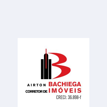
Sala ou Salão Comercial
Jardim Santa Helena
422.00 m²