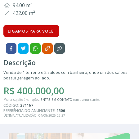
94.00 m²
422.00 m²
LIGAMOS PARA VOCÊ!
Descrição
Venda de 1 terreno e 2 salões com banheiro, onde um dos salões
possui garagem ao lado.
R$ 400.000,00
*Valor sujeito à variações.
ENTRE EM CONTATO
com o anunciante.
CÓDIGO:
271167
REFERÊNCIA DO ANUNCIANTE:
1506
ÚLTIMA ATUALIZAÇÃO: 04/08/2026 22:27