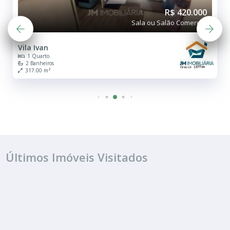
R$ 420.000
Sala ou Salão Comercial
Vila Ivan
1 Quarto
2 Banheiros
317.00 m²
Últimos Imóveis Visitados
VENDA
R$ 400.000