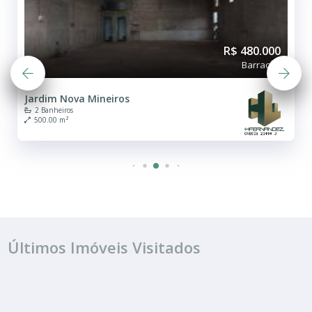
R$ 480.000
Barracão
Jardim Nova Mineiros
2 Banheiros
500.00 m²
Últimos Imóveis Visitados
VENDA