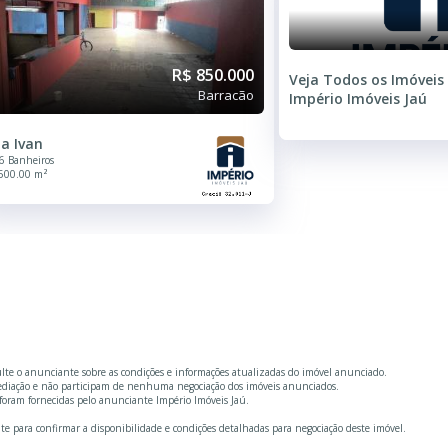
R$ 850.000
Veja Todos os Imóveis
Barracão
Império Imóveis Jaú
la Ivan
6 Banheiros
500.00 m²
ulte o anunciante sobre as condições e informações atualizadas do imóvel anunciado.
mediação e não participam de nenhuma negociação dos imóveis anunciados.
foram fornecidas pelo anunciante Império Imóveis Jaú.
te para confirmar a disponibilidade e condições detalhadas para negociação deste imóvel.