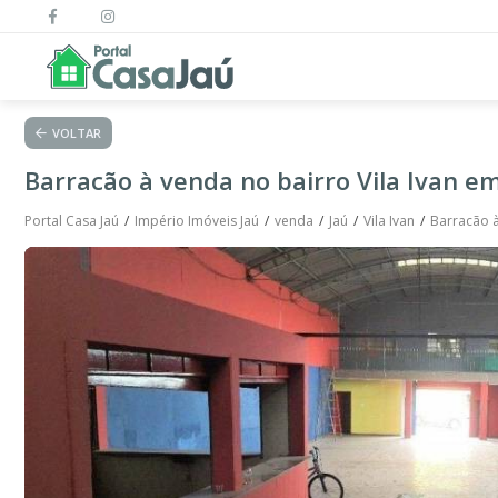
VOLTAR
Barracão à venda no bairro Vila Ivan em
Portal Casa Jaú
Império Imóveis Jaú
venda
Jaú
Vila Ivan
Barracão à