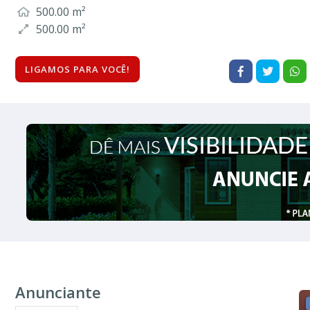
500.00 m²
500.00 m²
LIGAMOS PARA VOCÊ!
Anunciante