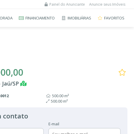
Painel do Anunciante
Anuncie seus Imóveis
ORADA
FINANCIAMENTO
IMOBILIÁRIAS
FAVORITOS
000,00
- Jaú/SP
A0012
500.00 m²
500.00 m²
 contato
E-mail