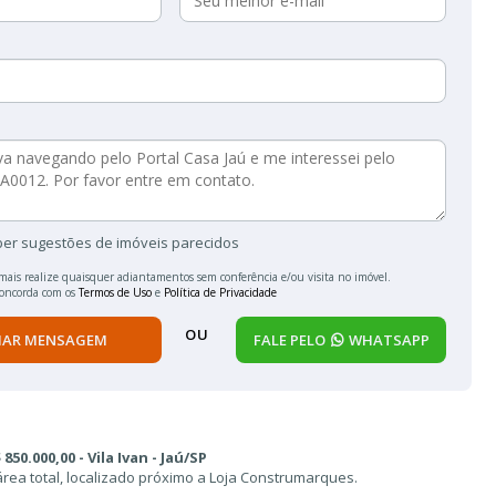
ber sugestões de imóveis parecidos
mais realize quaisquer adiantamentos sem conferência e/ou visita no imóvel.
concorda com os
Termos de Uso
e
Política de Privacidade
OU
IAR MENSAGEM
FALE PELO
WHATSAPP
50.000,00 - Vila Ivan - Jaú/SP
rea total, localizado próximo a Loja Construmarques.