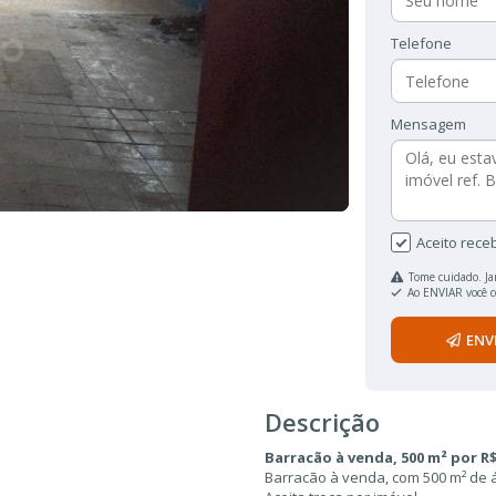
Telefone
Mensagem
Aceito rece
Tome cuidado. Ja
Ao ENVIAR você 
ENV
Descrição
Barracão à venda, 500 m² por R$ 8
Barracão à venda, com 500 m² de á