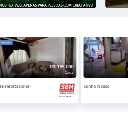
VENDA
VENDA
R$ 185.000
Casa
ila Habitacional
Sonho Nosso