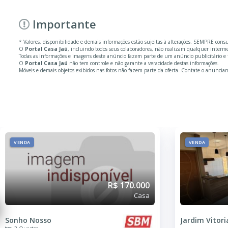
Importante
* Valores, disponibilidade e demais informações estão sujeitas à alterações. SEMPRE cons
O
Portal Casa Jaú
, incluindo todos seus colaboradores, não realizam qualquer inter
Todas as informações e imagens deste anúncio fazem parte de um anúncio publicitário e 
O
Portal Casa Jaú
não tem controle e não garante a veracidade destas informações.
Móveis e demais objetos exibidos nas fotos não fazem parte da oferta. Contate o anuncian
VENDA
VENDA
R$ 170.000
Casa
Sonho Nosso
Jardim Vitori