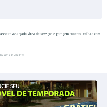
anheiro azulejado, área de serviços e garagem coberta edícula com
ATO
com o anunciante.