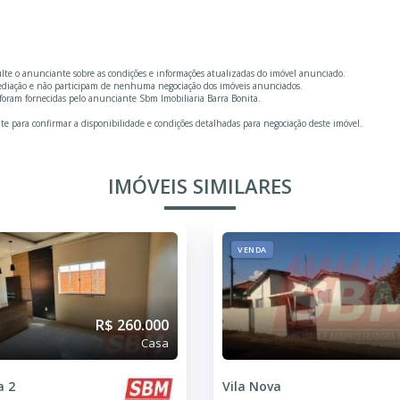
ulte o anunciante sobre as condições e informações atualizadas do imóvel anunciado.
mediação e não participam de nenhuma negociação dos imóveis anunciados.
foram fornecidas pelo anunciante Sbm Imobiliaria Barra Bonita.
te para confirmar a disponibilidade e condições detalhadas para negociação deste imóvel.
IMÓVEIS SIMILARES
VENDA
R$ 260.000
Casa
a 2
Vila Nova