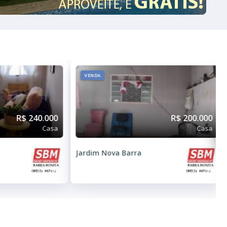
VENDA
R$ 240.000
R$ 200.000
Casa
Casa
Jardim Nova Barra