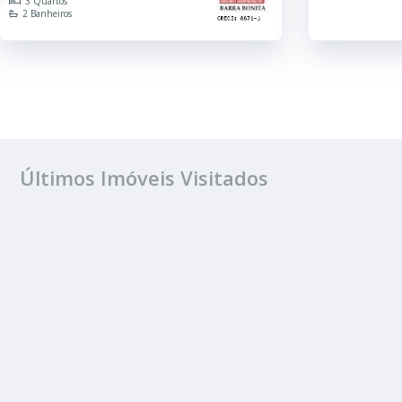
3 Quartos
2 Banheiros
Últimos Imóveis Visitados
VENDA
Cohab