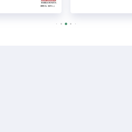
R$ 200.000
Casa