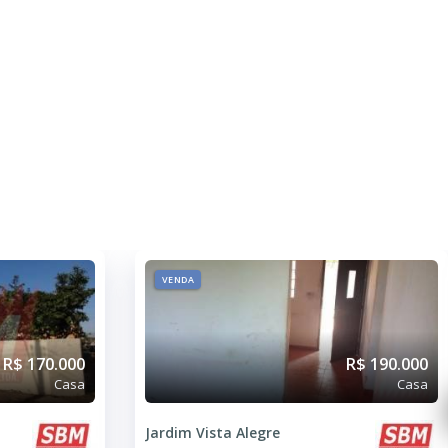
VENDA
R$ 170.000
R$ 190.000
Casa
Casa
Jardim Vista Alegre