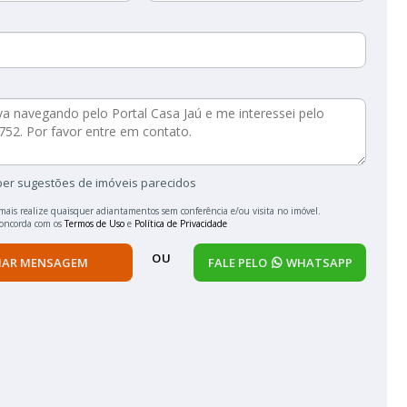
ber sugestões de imóveis parecidos
mais realize quaisquer adiantamentos sem conferência e/ou visita no imóvel.
concorda com os
Termos de Uso
e
Política de Privacidade
OU
IAR MENSAGEM
FALE PELO
WHATSAPP