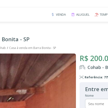
VENDA
ALUGUEL
TEMP
Bonita - SP
ohab
Casa à venda em Barra Bonita - SP
R$ 200.
Cohab - B
Referência: 77
Entre em
Nome