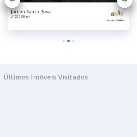
Jardim Santa Rosa
250.00 m²
Últimos Imóveis Visitados
VENDA
R$ 165.000
Terreno