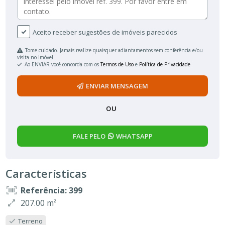
Aceito receber sugestões de imóveis parecidos
Tome cuidado. Jamais realize quaisquer adiantamentos sem conferência e/ou
visita no imóvel.
Ao ENVIAR você concorda com os
Termos de Uso
e
Política de Privacidade
ENVIAR MENSAGEM
OU
FALE PELO
WHATSAPP
Características
Referência: 399
207.00 m²
Terreno