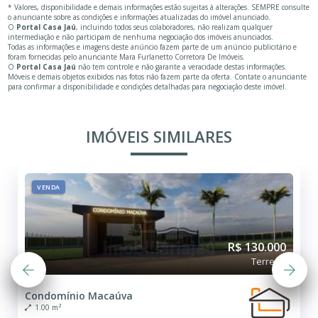
* Valores, disponibilidade e demais informações estão sujeitas à alterações. SEMPRE consulte
o anunciante sobre as condições e informações atualizadas do imóvel anunciado.
O
Portal Casa Jaú
, incluindo todos seus colaboradores, não realizam qualquer
intermediação e não participam de nenhuma negociação dos imóveis anunciados.
Todas as informações e imagens deste anúncio fazem parte de um anúncio publicitário e
foram fornecidas pelo anunciante Mara Furlanetto Corretora De Imóveis.
O
Portal Casa Jaú
não tem controle e não garante a veracidade destas informações.
Móveis e demais objetos exibidos nas fotos não fazem parte da oferta. Contate o anunciante
para confirmar a disponibilidade e condições detalhadas para negociação deste imóvel.
IMÓVEIS SIMILARES
VENDA
R$ 130.000
Terreno
Condomínio Macaúva
1.00 m²