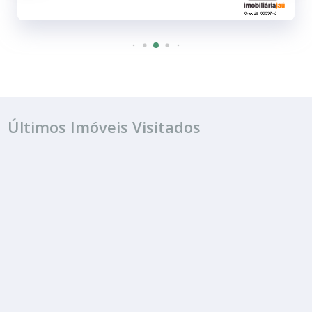
Últimos Imóveis Visitados
VENDA
R$ 150.000
Terreno
Condomínio Residencial Chácaras do Botelho
650.00 m²