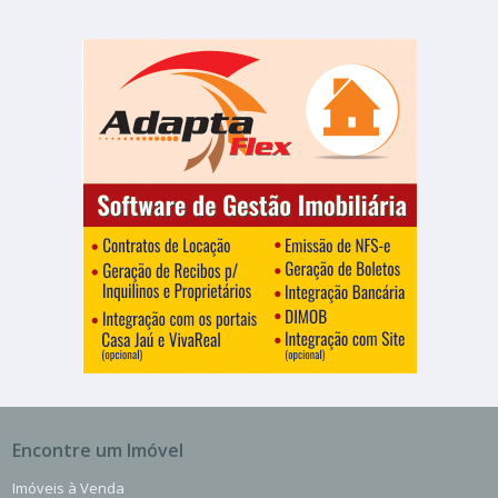
Encontre um Imóvel
Imóveis à Venda