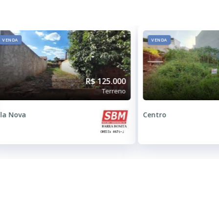
VENDA
VENDA
R$ 125.000
Terreno
ila Nova
Centro