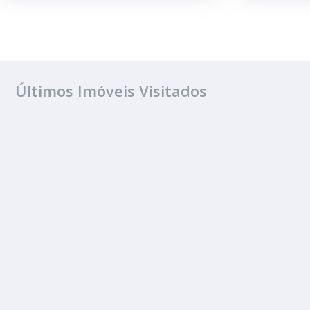
Últimos Imóveis Visitados
VENDA
Jardim Nova Est