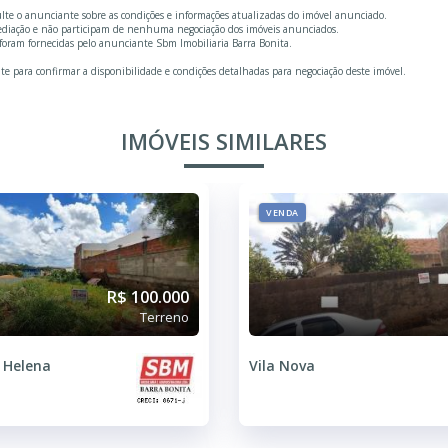
ulte o anunciante sobre as condições e informações atualizadas do imóvel anunciado.
mediação e não participam de nenhuma negociação dos imóveis anunciados.
foram fornecidas pelo anunciante Sbm Imobiliaria Barra Bonita.
te para confirmar a disponibilidade e condições detalhadas para negociação deste imóvel.
IMÓVEIS SIMILARES
VENDA
R$ 100.000
Terreno
 Helena
Vila Nova