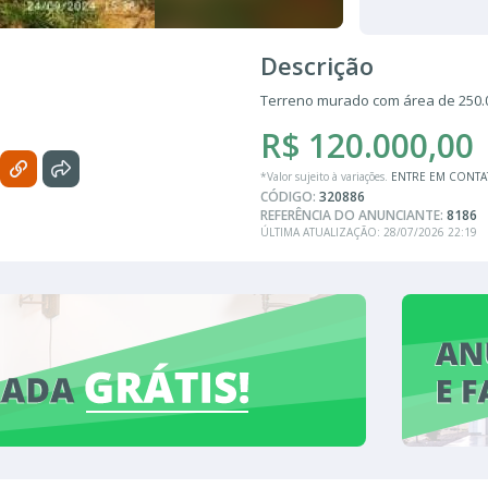
Descrição
Terreno murado com área de 250
R$ 120.000,00
*Valor sujeito à variações.
ENTRE EM CONT
CÓDIGO:
320886
REFERÊNCIA DO ANUNCIANTE:
8186
ÚLTIMA ATUALIZAÇÃO: 28/07/2026 22:19