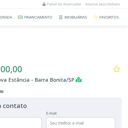
Painel do Anunciante
Anuncie seus Imóveis
ORADA
FINANCIAMENTO
IMOBILIÁRIAS
FAVORITOS
000,00
va Estância - Barra Bonita/SP
86
 contato
E-mail