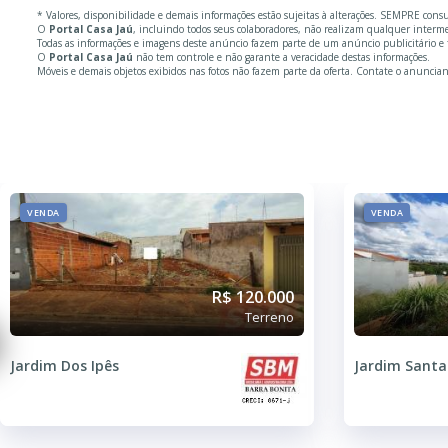
* Valores, disponibilidade e demais informações estão sujeitas à alterações. SEMPRE cons
O
Portal Casa Jaú
, incluindo todos seus colaboradores, não realizam qualquer inter
Todas as informações e imagens deste anúncio fazem parte de um anúncio publicitário e 
O
Portal Casa Jaú
não tem controle e não garante a veracidade destas informações.
Móveis e demais objetos exibidos nas fotos não fazem parte da oferta. Contate o anuncian
VENDA
VENDA
R$ 120.000
Terreno
Jardim Dos Ipês
Jardim Santa