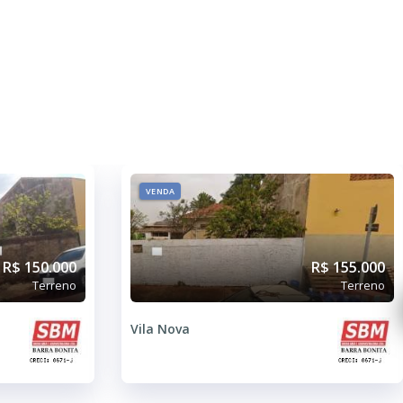
VENDA
R$ 150.000
R$ 155.000
Terreno
Terreno
Vila Nova