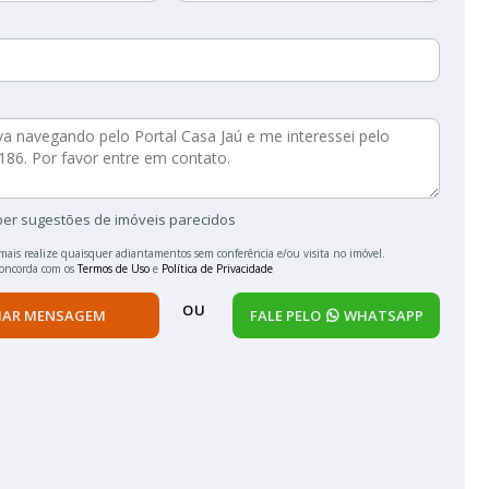
ber sugestões de imóveis parecidos
mais realize quaisquer adiantamentos sem conferência e/ou visita no imóvel.
concorda com os
Termos de Uso
e
Política de Privacidade
OU
IAR MENSAGEM
FALE PELO
WHATSAPP