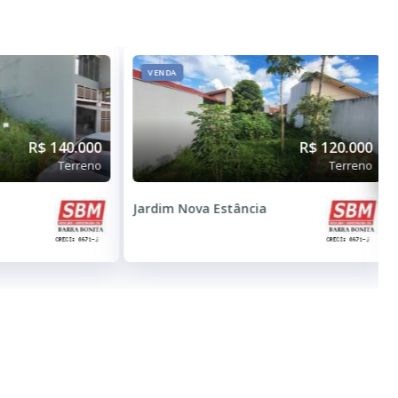
VENDA
R$ 140.000
R$ 120.000
Terreno
Terreno
Jardim Nova Estância