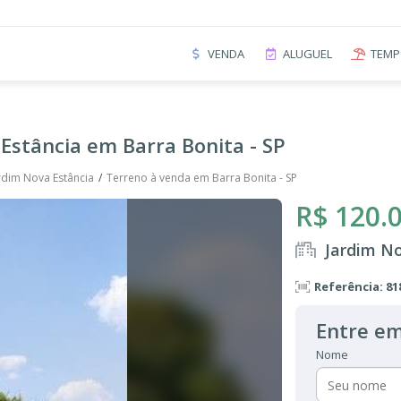
VENDA
ALUGUEL
TEMP
Estância em Barra Bonita - SP
rdim Nova Estância
Terreno à venda em Barra Bonita - SP
R$ 120.
Jardim No
Referência: 81
Entre em
Nome