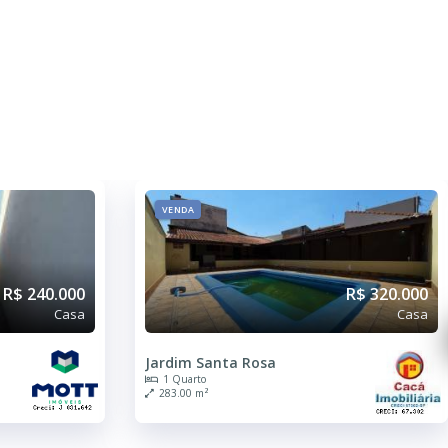
VENDA
R$ 240.000
R$ 320.000
Casa
Casa
Jardim Santa Rosa
1 Quarto
283.00 m²