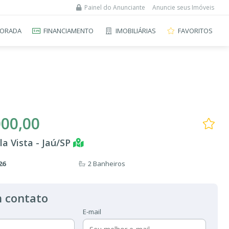
Painel do Anunciante
Anuncie seus Imóveis
ORADA
FINANCIAMENTO
IMOBILIÁRIAS
FAVORITOS
000,00
la Vista - Jaú/SP
26
2 Banheiros
 contato
E-mail