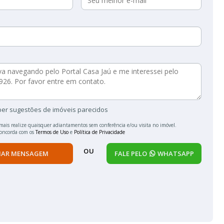
ber sugestões de imóveis parecidos
mais realize quaisquer adiantamentos sem conferência e/ou visita no imóvel.
concorda com os
Termos de Uso
e
Política de Privacidade
OU
IAR MENSAGEM
FALE PELO
WHATSAPP