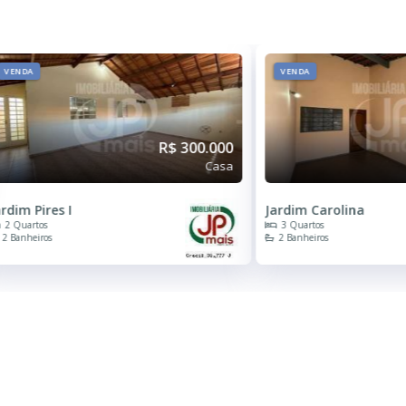
VENDA
VENDA
R$ 300.000
Casa
ardim Pires I
Jardim Carolina
2 Quartos
3 Quartos
2 Banheiros
2 Banheiros