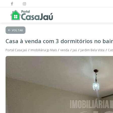
VOLTAR
Casa à venda com 3 dormitórios no bair
Portal Casa Jaú
Imobiliária Jp Mais
venda
Jaú
Jardim Bela Vista
Cas