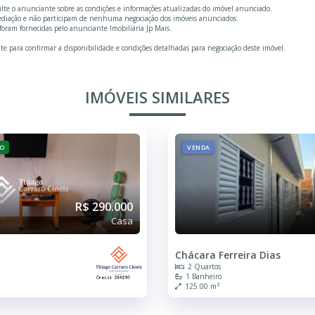
ulte o anunciante sobre as condições e informações atualizadas do imóvel anunciado.
mediação e não participam de nenhuma negociação dos imóveis anunciados.
oram fornecidas pelo anunciante Imobiliária Jp Mais.
te para confirmar a disponibilidade e condições detalhadas para negociação deste imóvel.
IMÓVEIS SIMILARES
O
VENDA
R$ 290.000
Casa
Chácara Ferreira Dias
2 Quartos
1 Banheiro
125.00 m²