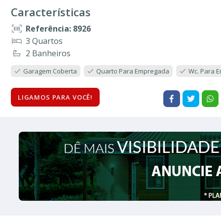
Características
Referência: 8926
3 Quartos
2 Banheiros
Garagem Coberta
Quarto Para Empregada
Wc. Para 
LIGAMOS PARA VOCÊ!