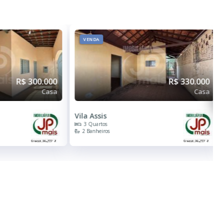
VENDA
R$ 300.000
R$ 330.000
Casa
Casa
Vila Assis
3 Quartos
2 Banheiros