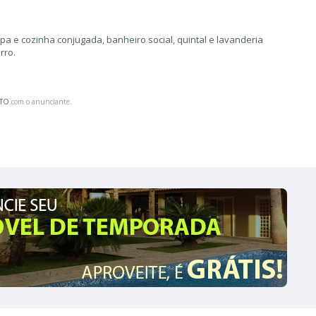
copa e cozinha conjugada, banheiro social, quintal e lavanderia
rro.
ATO
com o anunciante.