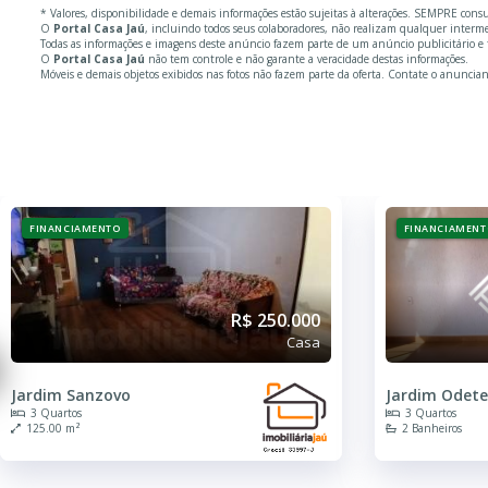
* Valores, disponibilidade e demais informações estão sujeitas à alterações. SEMPRE cons
O
Portal Casa Jaú
, incluindo todos seus colaboradores, não realizam qualquer inter
Todas as informações e imagens deste anúncio fazem parte de um anúncio publicitário e f
O
Portal Casa Jaú
não tem controle e não garante a veracidade destas informações.
Móveis e demais objetos exibidos nas fotos não fazem parte da oferta. Contate o anuncian
FINANCIAMENTO
FINANCIAMENT
R$ 250.000
Casa
Jardim Sanzovo
Jardim Odete
3 Quartos
3 Quartos
125.00 m²
2 Banheiros