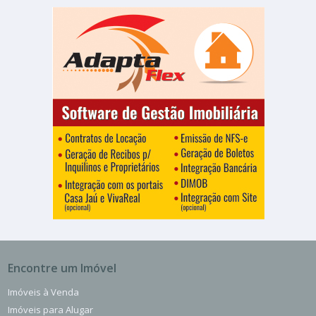
Encontre um Imóvel
Imóveis à Venda
Imóveis para Alugar