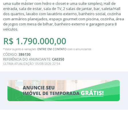
uma suíte máster com hidro e closet e uma suíte simples), Hall de
entrada, sala de estar, sala de TV, 2 salas de jantar, bar, saleta/Hall
dos quartos, lavabo com lavatório externo, banheiro social, cozinha
com armários planejados, espaço gourmet com piscina, cozinha, área
de jogos com mesa de bilhar, banheiro externo e garagem para 8
veículos.
R$ 1.790.000,00
*Valor sujeito à variações.
ENTRE EM CONTATO
com o anunciante.
CÓDIGO:
386130
REFERÊNCIA DO ANUNCIANTE:
CA0350
ÚLTIMA ATUALIZAÇÃO: 05/08/2026 22:54