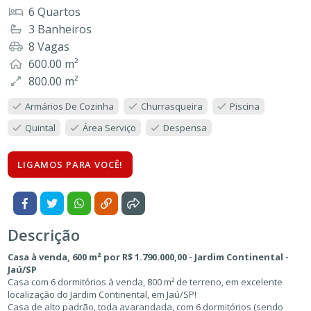
6 Quartos
3 Banheiros
8 Vagas
600.00 m²
800.00 m²
Armários De Cozinha
Churrasqueira
Piscina
Quintal
Área Serviço
Despensa
LIGAMOS PARA VOCÊ!
Descrição
Casa à venda, 600 m² por R$ 1.790.000,00 - Jardim Continental -
Jaú/SP
Casa com 6 dormitórios à venda, 800 m² de terreno, em excelente
localização do Jardim Continental, em Jaú/SP!
Casa de alto padrão, toda avarandada, com 6 dormitórios (sendo