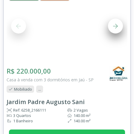
R$ 220.000,00
Casa à venda com 3 dormitórios em Jaú - SP
Mobiliado
...
Jardim Padre Augusto Sani
Ref: 6258_2166111
2 Vagas
3 Quartos
140.00 m²
1 Banheiro
140.00 m²