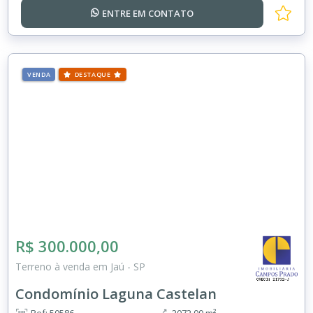
ENTRE EM
CONTATO
VENDA
DESTAQUE
R$ 300.000,00
Terreno à venda em Jaú - SP
Condomínio Laguna Castelan
Ref: 50586
2072.00 m²