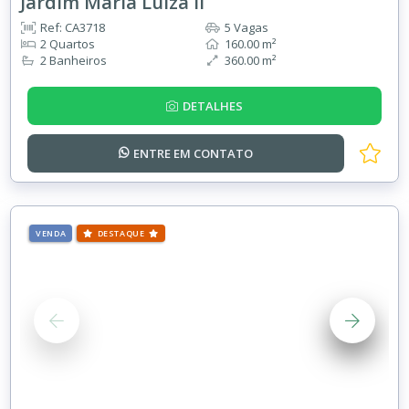
Jardim Maria Luiza II
Ref: CA3718
5 Vagas
2 Quartos
160.00 m²
2 Banheiros
360.00 m²
DETALHES
ENTRE EM
CONTATO
VENDA
DESTAQUE