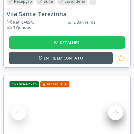
Recepção
Suíte
Lavanderia
...
Vila Santa Terezinha
Ref: CA8545
2 Banheiros
3 Quartos
DETALHES
ENTRE EM
CONTATO
FINANCIAMENTO
DESTAQUE