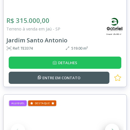
R$ 315.000,00
Terreno à venda em Jaú - SP
Jardim Santo Antonio
Ref: TE3374
519.00 m²
DETALHES
ENTRE EM
CONTATO
ALUGUEL
DESTAQUE