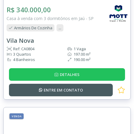
R$ 340.000,00
Casa à venda com 3 dormitórios em Jaú - SP
Armários De Cozinha
...
Vila Nova
Ref: CA0804
1 Vaga
3 Quartos
197.00 m²
4 Banheiros
190.00 m²
DETALHES
ENTRE EM
CONTATO
VENDA