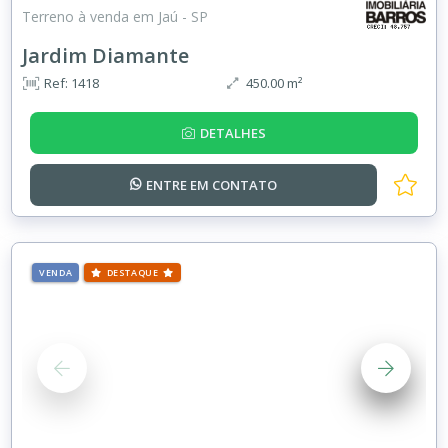
Terreno à venda em Jaú - SP
Jardim Diamante
Ref: 1418
450.00 m²
DETALHES
ENTRE EM
CONTATO
VENDA
DESTAQUE