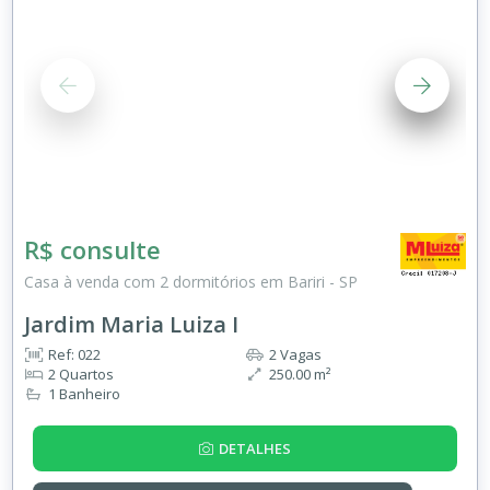
R$ consulte
Casa à venda com 2 dormitórios em Bariri - SP
Jardim Maria Luiza I
Ref: 022
2 Vagas
2 Quartos
250.00 m²
1 Banheiro
DETALHES