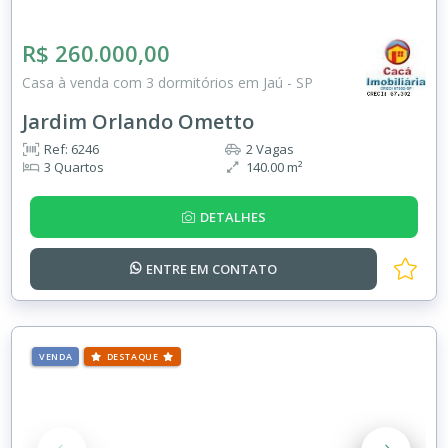
R$ 260.000,00
Casa à venda com 3 dormitórios em Jaú - SP
Jardim Orlando Ometto
Ref: 6246
2 Vagas
3 Quartos
140.00 m²
DETALHES
ENTRE EM
CONTATO
VENDA
DESTAQUE