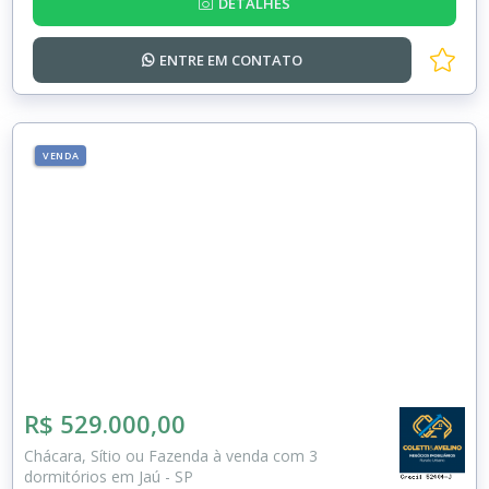
DETALHES
ENTRE EM
CONTATO
VENDA
R$ 529.000,00
Chácara, Sítio ou Fazenda à venda com 3
dormitórios em Jaú - SP