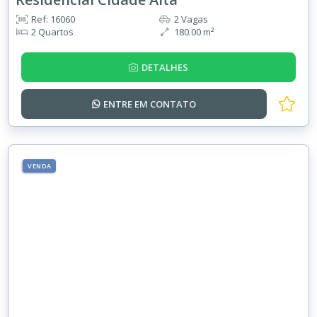
Ref: 16060
2 Vagas
2 Quartos
180.00 m²
DETALHES
ENTRE EM
CONTATO
VENDA