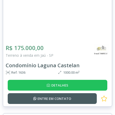
R$ 175.000,00
Terreno à venda em Jaú - SP
Condomínio Laguna Castelan
Ref: 1636
1000.00 m²
DETALHES
ENTRE EM
CONTATO