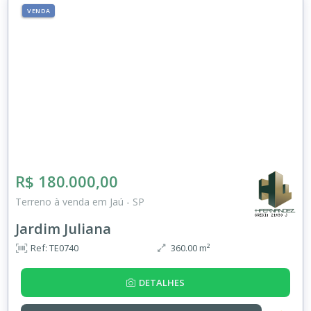
VENDA
R$ 180.000,00
Terreno à venda em Jaú - SP
Jardim Juliana
Ref: TE0740
360.00 m²
DETALHES