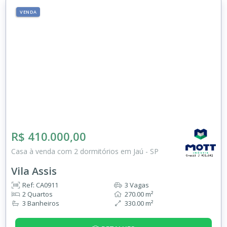
VENDA
R$ 410.000,00
Casa à venda com 2 dormitórios em Jaú - SP
Vila Assis
Ref: CA0911
3 Vagas
2 Quartos
270.00 m²
3 Banheiros
330.00 m²