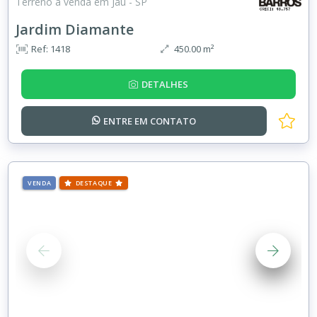
Terreno à venda em Jaú - SP
Jardim Diamante
Ref: 1418
450.00 m²
DETALHES
ENTRE EM
CONTATO
VENDA
DESTAQUE