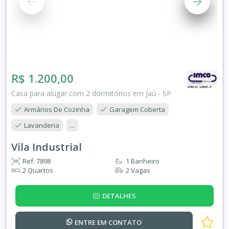
R$ 1.200,00
Casa para alugar com 2 dormitórios em Jaú - SP
Armários De Cozinha
Garagem Coberta
Lavanderia
...
Vila Industrial
Ref: 7898
1 Banheiro
2 Quartos
2 Vagas
DETALHES
ENTRE EM
CONTATO