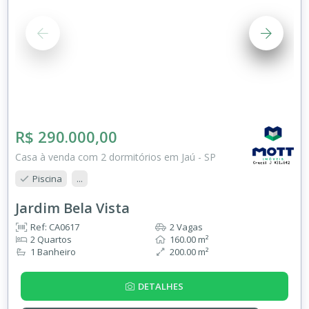
R$ 290.000,00
Casa à venda com 2 dormitórios em Jaú - SP
Piscina
...
Jardim Bela Vista
Ref: CA0617
2 Vagas
2 Quartos
160.00 m²
1 Banheiro
200.00 m²
DETALHES