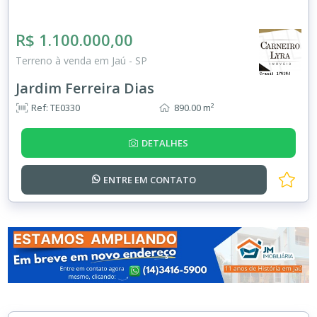
R$ 1.100.000,00
Terreno à venda em Jaú - SP
Jardim Ferreira Dias
Ref: TE0330
890.00 m²
DETALHES
ENTRE EM
CONTATO