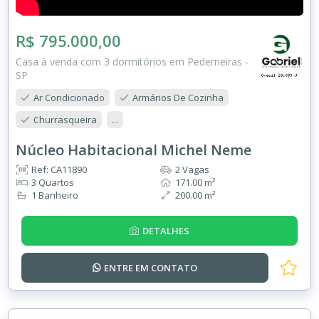
R$ 795.000,00
Casa à venda com 3 dormitórios em Pederneiras -
SP
Ar Condicionado
Armários De Cozinha
Churrasqueira
...
Núcleo Habitacional Michel Neme
Ref: CA11890
2 Vagas
3 Quartos
171.00 m²
1 Banheiro
200.00 m²
DETALHES
ENTRE EM
CONTATO