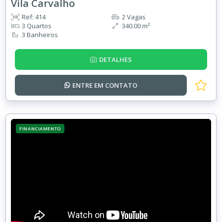
Vila Carvalho
Ref: 414
2 Vagas
3 Quartos
340.00 m²
3 Banheiros
DETALHES
ENTRE EM
CONTATO
FINANCIAMENTO