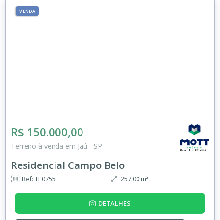
VENDA
R$ 150.000,00
Terreno à venda em Jaú - SP
Residencial Campo Belo
Ref: TE0755
257.00 m²
DETALHES