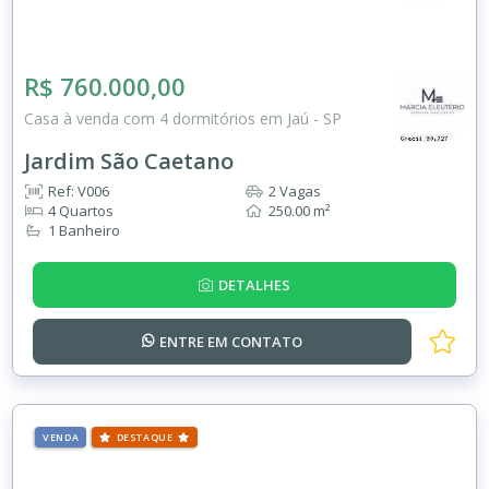
R$ 760.000,00
Casa à venda com 4 dormitórios em Jaú - SP
Jardim São Caetano
Ref: V006
2 Vagas
4 Quartos
250.00 m²
1 Banheiro
DETALHES
ENTRE EM
CONTATO
VENDA
DESTAQUE