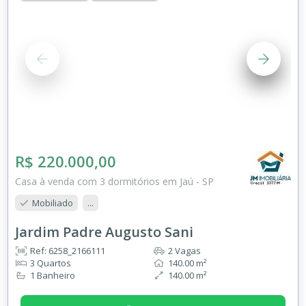
R$ 220.000,00
Casa à venda com 3 dormitórios em Jaú - SP
Mobiliado
...
Jardim Padre Augusto Sani
Ref: 6258_2166111
2 Vagas
3 Quartos
140.00 m²
1 Banheiro
140.00 m²