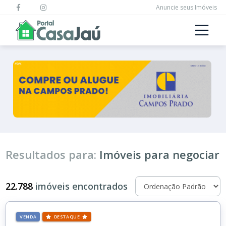
Anuncie seus Imóveis
Resultados para:
Imóveis para negociar
22.788
imóveis encontrados
VENDA
DESTAQUE