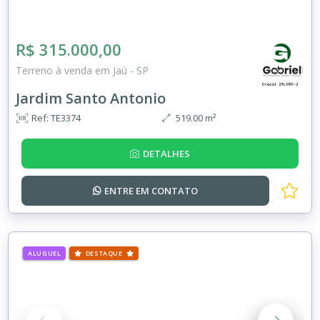
R$ 315.000,00
Terreno à venda em Jaú - SP
Jardim Santo Antonio
Ref: TE3374
519.00 m²
DETALHES
ENTRE EM
CONTATO
ALUGUEL
DESTAQUE