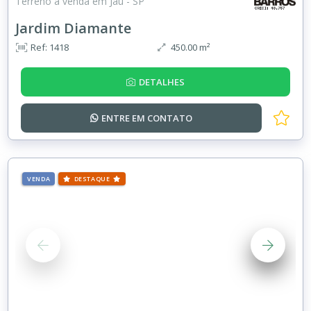
Terreno à venda em Jaú - SP
Jardim Diamante
Ref: 1418
450.00 m²
DETALHES
ENTRE EM
CONTATO
VENDA
DESTAQUE