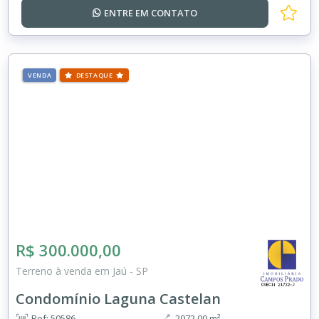
ENTRE EM
CONTATO
VENDA
DESTAQUE
R$ 300.000,00
Terreno à venda em Jaú - SP
Condomínio Laguna Castelan
Ref: 50586
2072.00 m²