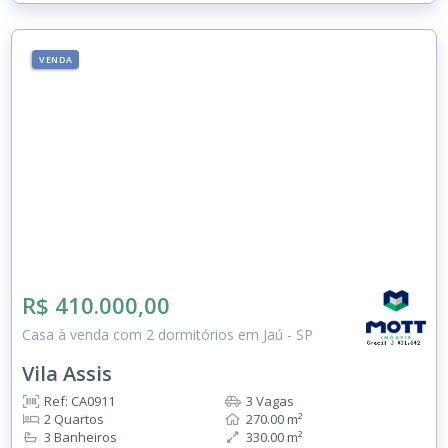
VENDA
R$ 410.000,00
Casa à venda com 2 dormitórios em Jaú - SP
Vila Assis
Ref: CA0911
3 Vagas
2 Quartos
270.00 m²
3 Banheiros
330.00 m²