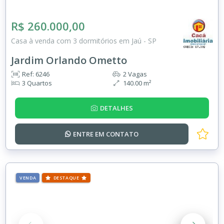
R$ 260.000,00
Casa à venda com 3 dormitórios em Jaú - SP
Jardim Orlando Ometto
Ref: 6246
2 Vagas
3 Quartos
140.00 m²
DETALHES
ENTRE EM
CONTATO
VENDA
DESTAQUE