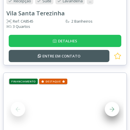
Recepção
Suíte
Lavanderia
...
Vila Santa Terezinha
Ref: CA8545
2 Banheiros
3 Quartos
DETALHES
ENTRE EM
CONTATO
FINANCIAMENTO
DESTAQUE