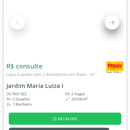
R$ consulte
Casa à venda com 2 dormitórios em Bariri - SP
Jardim Maria Luiza I
Ref: 022
2 Vagas
2 Quartos
250.00 m²
1 Banheiro
DETALHES