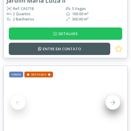
Jardim Maria Luiza II
Ref: CA3718
5 Vagas
2 Quartos
160.00 m²
2 Banheiros
360.00 m²
DETALHES
ENTRE EM
CONTATO
VENDA
DESTAQUE