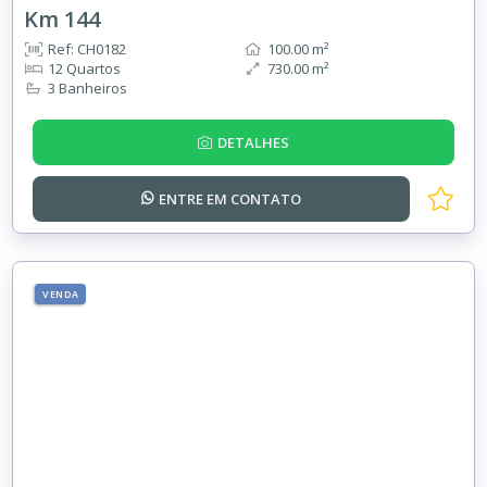
Km 144
Ref: CH0182
100.00 m²
12 Quartos
730.00 m²
3 Banheiros
DETALHES
ENTRE EM
CONTATO
VENDA