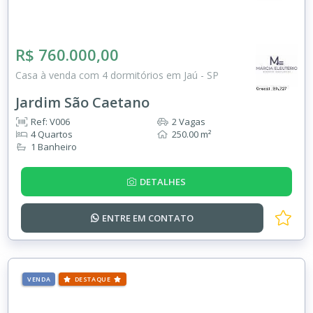
R$ 760.000,00
Casa à venda com 4 dormitórios em Jaú - SP
Jardim São Caetano
Ref: V006
2 Vagas
4 Quartos
250.00 m²
1 Banheiro
DETALHES
ENTRE EM
CONTATO
VENDA
DESTAQUE