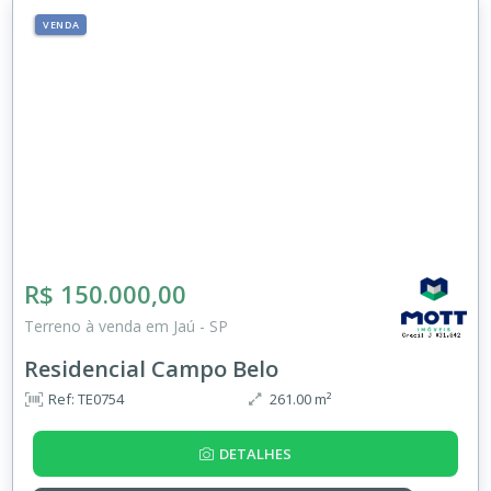
VENDA
R$ 150.000,00
Terreno à venda em Jaú - SP
Residencial Campo Belo
Ref: TE0754
261.00 m²
DETALHES