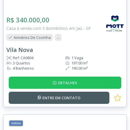
R$ 340.000,00
Casa à venda com 3 dormitórios em Jaú - SP
Armários De Cozinha
...
Vila Nova
Ref: CA0804
1 Vaga
3 Quartos
197.00 m²
4 Banheiros
190.00 m²
DETALHES
ENTRE EM
CONTATO
VENDA