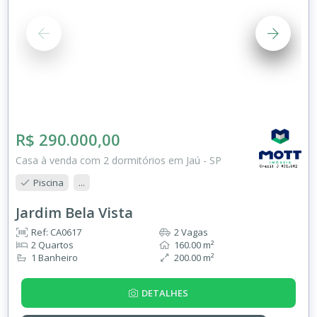
R$ 290.000,00
Casa à venda com 2 dormitórios em Jaú - SP
Piscina
...
Jardim Bela Vista
Ref: CA0617
2 Vagas
2 Quartos
160.00 m²
1 Banheiro
200.00 m²
DETALHES