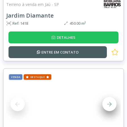
Terreno à venda em Jaú - SP
Jardim Diamante
Ref: 1418
450.00 m²
DETALHES
ENTRE EM
CONTATO
VENDA
DESTAQUE