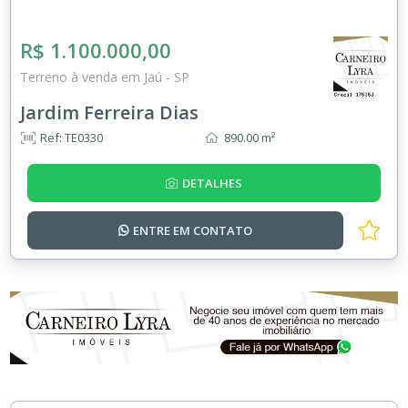
R$ 1.100.000,00
Terreno à venda em Jaú - SP
Jardim Ferreira Dias
Ref: TE0330
890.00 m²
DETALHES
ENTRE EM
CONTATO