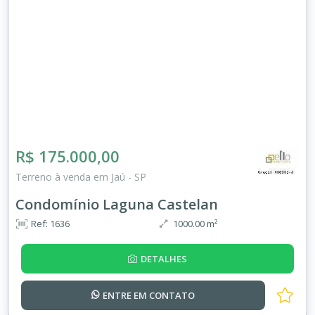
R$ 175.000,00
Terreno à venda em Jaú - SP
Condomínio Laguna Castelan
Ref: 1636
1000.00 m²
DETALHES
ENTRE EM
CONTATO