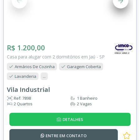
R$ 1.200,00
Casa para alugar com 2 dormitórios em Jaú - SP
Armários De Cozinha
Garagem Coberta
Lavanderia
...
Vila Industrial
Ref: 7898
1 Banheiro
2 Quartos
2 Vagas
DETALHES
ENTRE EM
CONTATO