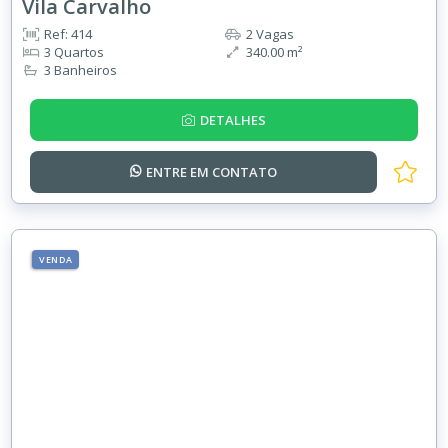
Vila Carvalho
Ref: 414
2 Vagas
3 Quartos
340.00 m²
3 Banheiros
DETALHES
ENTRE EM
CONTATO
VENDA