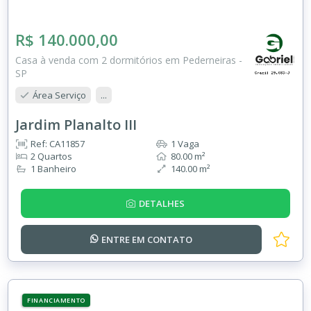
R$ 140.000,00
Casa à venda com 2 dormitórios em Pederneiras -
SP
Área Serviço
...
Jardim Planalto III
Ref: CA11857
1 Vaga
2 Quartos
80.00 m²
1 Banheiro
140.00 m²
DETALHES
ENTRE EM
CONTATO
FINANCIAMENTO