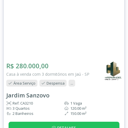
R$ 280.000,00
Casa à venda com 3 dormitórios em Jaú - SP
Área Serviço
Despensa
...
Jardim Sanzovo
Ref: CA3210
1 Vaga
3 Quartos
120.00 m²
2 Banheiros
150.00 m²
DETALHES