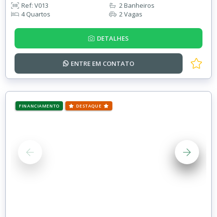
Ref: V013
2 Banheiros
4 Quartos
2 Vagas
DETALHES
ENTRE EM
CONTATO
FINANCIAMENTO
DESTAQUE