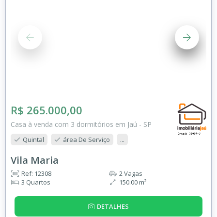
R$ 265.000,00
Casa à venda com 3 dormitórios em Jaú - SP
Quintal
área De Serviço
...
Vila Maria
Ref: 12308
2 Vagas
3 Quartos
150.00 m²
DETALHES