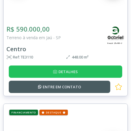
R$ 590.000,00
Terreno à venda em Jaú - SP
Centro
Ref: TE3110
448.00 m²
DETALHES
ENTRE EM
CONTATO
FINANCIAMENTO
DESTAQUE