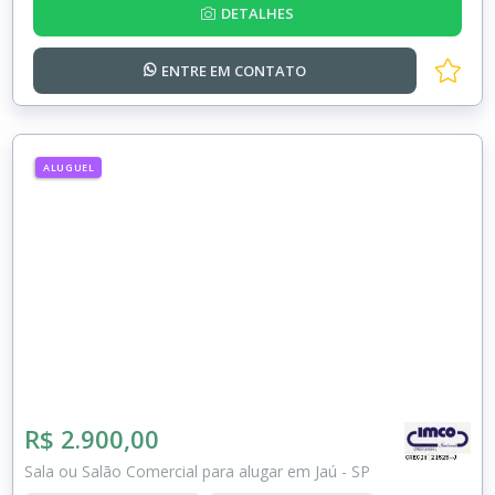
DETALHES
ENTRE EM
CONTATO
ALUGUEL
R$ 2.900,00
Sala ou Salão Comercial para alugar em Jaú - SP