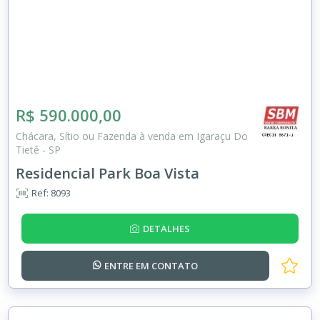
R$ 590.000,00
Chácara, Sítio ou Fazenda à venda em Igaraçu Do
Tietê - SP
Residencial Park Boa Vista
Ref: 8093
DETALHES
ENTRE EM
CONTATO