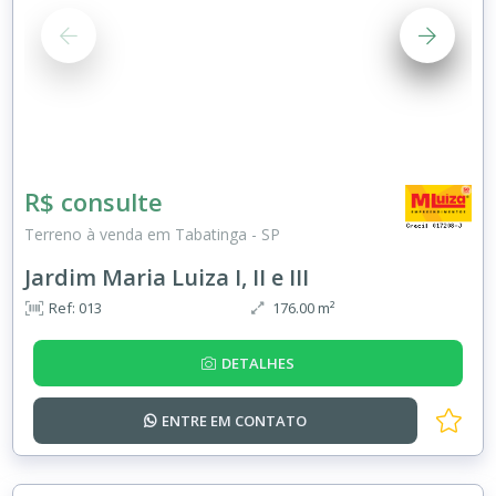
R$ consulte
Terreno à venda em Tabatinga - SP
Jardim Maria Luiza I, II e III
Ref: 013
176.00 m²
DETALHES
ENTRE EM
CONTATO