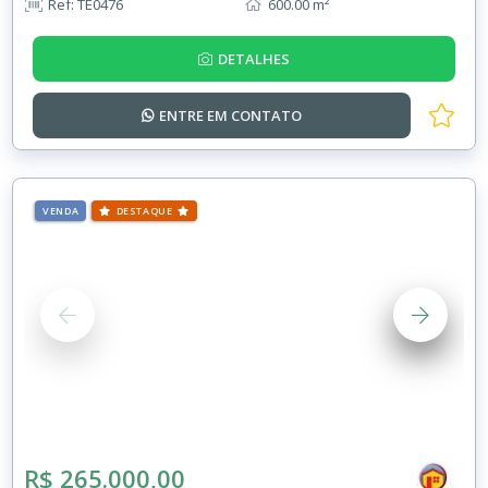
Ref: TE0476
600.00 m²
DETALHES
ENTRE EM
CONTATO
VENDA
DESTAQUE
R$ 265.000,00