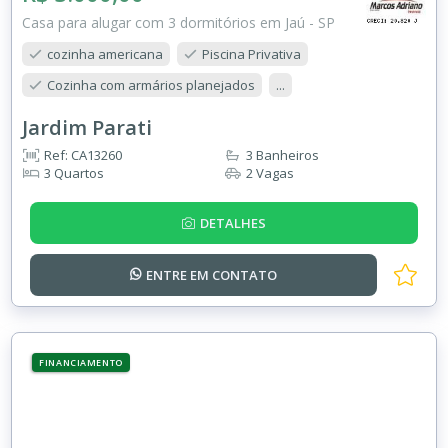
Casa para alugar com 3 dormitórios em Jaú - SP
cozinha americana
Piscina Privativa
Cozinha com armários planejados
...
Jardim Parati
Ref: CA13260
3 Banheiros
3 Quartos
2 Vagas
DETALHES
ENTRE EM
CONTATO
FINANCIAMENTO