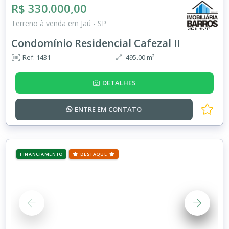
R$ 330.000,00
Terreno à venda em Jaú - SP
Condomínio Residencial Cafezal II
Ref: 1431
495.00 m²
DETALHES
ENTRE EM
CONTATO
FINANCIAMENTO
DESTAQUE