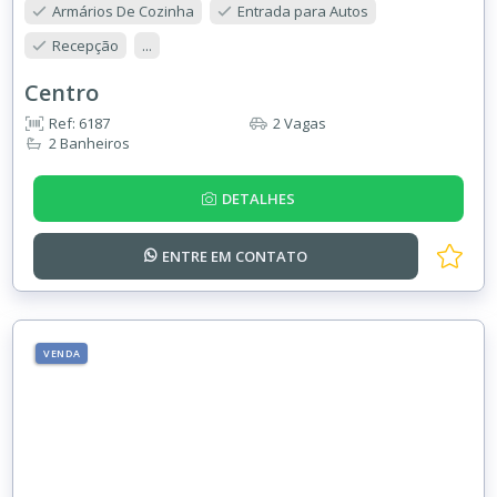
Armários De Cozinha
Entrada para Autos
Recepção
...
Centro
Ref: 6187
2 Vagas
2 Banheiros
DETALHES
ENTRE EM
CONTATO
VENDA