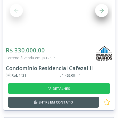
R$ 330.000,00
Terreno à venda em Jaú - SP
Condomínio Residencial Cafezal II
Ref: 1431
495.00 m²
DETALHES
ENTRE EM
CONTATO