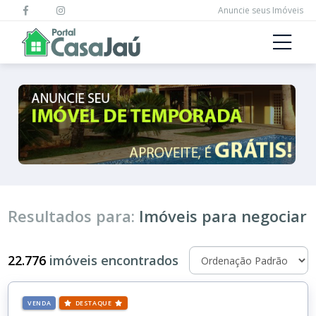
Anuncie seus Imóveis
Resultados para:
Imóveis para negociar
22.776
imóveis encontrados
VENDA
DESTAQUE