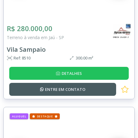
R$ 280.000,00
Terreno à venda em Jaú - SP
Vila Sampaio
Ref: 8510
300.00 m²
DETALHES
ENTRE EM
CONTATO
ALUGUEL
DESTAQUE