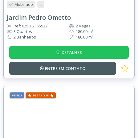
Mobiliado
...
Jardim Pedro Ometto
Ref: 6258_2155932
2 Vagas
3 Quartos
180.00 m²
2 Banheiros
180.00 m²
DETALHES
ENTRE EM
CONTATO
VENDA
DESTAQUE