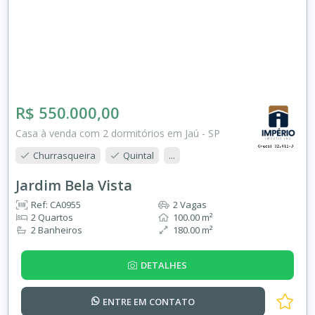
R$ 550.000,00
Casa à venda com 2 dormitórios em Jaú - SP
Churrasqueira
Quintal
...
Jardim Bela Vista
Ref: CA0955
2 Vagas
2 Quartos
100.00 m²
2 Banheiros
180.00 m²
DETALHES
ENTRE EM
CONTATO