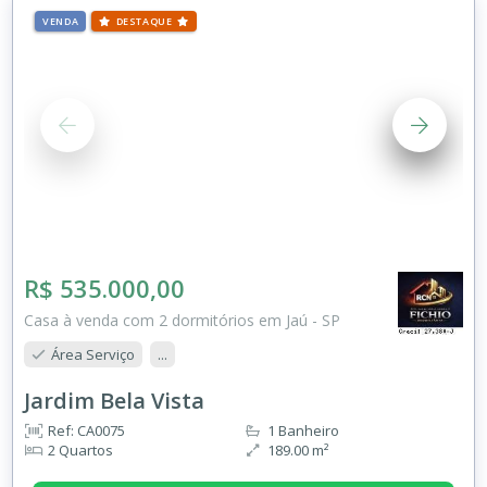
VENDA
DESTAQUE
R$ 535.000,00
Casa à venda com 2 dormitórios em Jaú - SP
Área Serviço
...
Jardim Bela Vista
Ref: CA0075
1 Banheiro
2 Quartos
189.00 m²