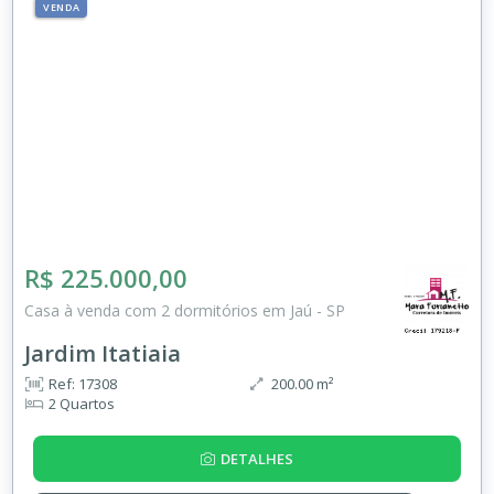
VENDA
R$ 225.000,00
Casa à venda com 2 dormitórios em Jaú - SP
Jardim Itatiaia
Ref: 17308
200.00 m²
2 Quartos
DETALHES