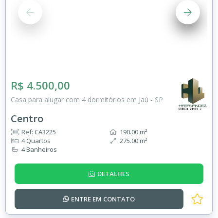
R$ 4.500,00
Casa para alugar com 4 dormitórios em Jaú - SP
Centro
Ref: CA3225
190.00 m²
4 Quartos
275.00 m²
4 Banheiros
DETALHES
ENTRE EM
CONTATO