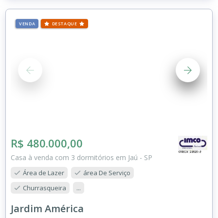
VENDA
DESTAQUE
R$ 480.000,00
Casa à venda com 3 dormitórios em Jaú - SP
Área de Lazer
área De Serviço
Churrasqueira
...
Jardim América