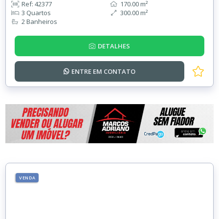
Ref: 42377
170.00 m²
3 Quartos
300.00 m²
2 Banheiros
DETALHES
ENTRE EM
CONTATO
VENDA