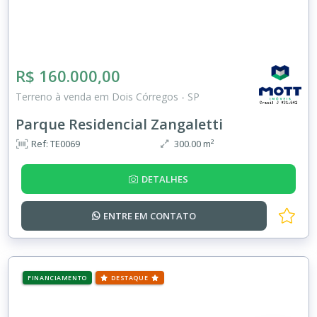
R$ 160.000,00
Terreno à venda em Dois Córregos - SP
Parque Residencial Zangaletti
Ref: TE0069
300.00 m²
DETALHES
ENTRE EM
CONTATO
FINANCIAMENTO
DESTAQUE