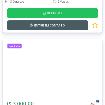
3 Quartos
2 Vagas
DETALHES
ENTRE EM
CONTATO
ALUGUEL
R$ 3.000,00