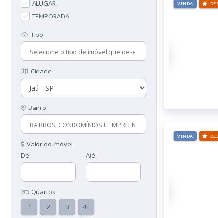
ALUGAR
VENDA
DE
TEMPORADA
Tipo
Cidade
Bairro
VENDA
DE
Valor do Imóvel
De:
Até:
Quartos
1
2
3
4+