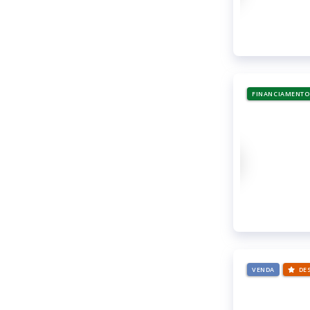
FINANCIAMENTO
VENDA
DE