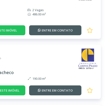
2 Vagas
486.00 m²
STE IMÓVEL
ENTRE EM
CONTATO
P
Pacheco
190.00 m²
DESTE IMÓVEL
ENTRE EM
CONTATO