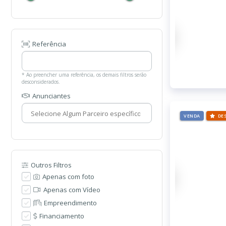
Referência
* Ao preencher uma referência, os demais filtros serão
desconsiderados.
Anunciantes
VENDA
DE
Outros Filtros
Apenas com foto
Apenas com Vídeo
Empreendimento
Financiamento