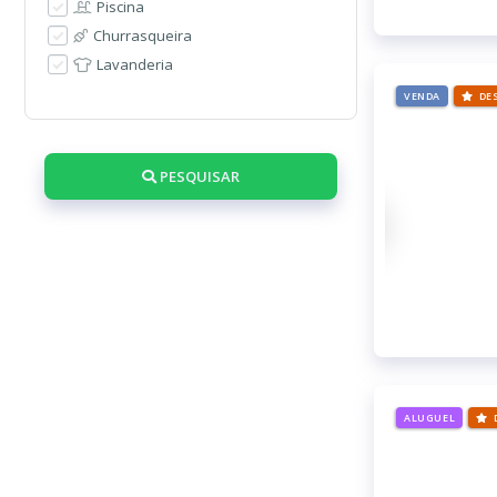
Piscina
Churrasqueira
Lavanderia
VENDA
DE
PESQUISAR
ALUGUEL