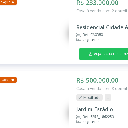
R$ 233.000,00
STAQUE
Casa à venda com 2 dormitó
Residencial Cidade A
Ref: CA0380
2 Quartos
VEJA
38
FOTOS DE
R$ 500.000,00
STAQUE
Casa à venda com 3 dormitó
Mobiliado
...
Jardim Estádio
Ref: 6258_1862253
3 Quartos