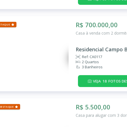
R$ 700.000,00
STAQUE
Casa à venda com 2 dormitó
Residencial Campo 
Ref: CA0117
2 Quartos
3 Banheiros
VEJA
18
FOTOS DE
R$ 5.500,00
DESTAQUE
Casa para alugar com 3 dor