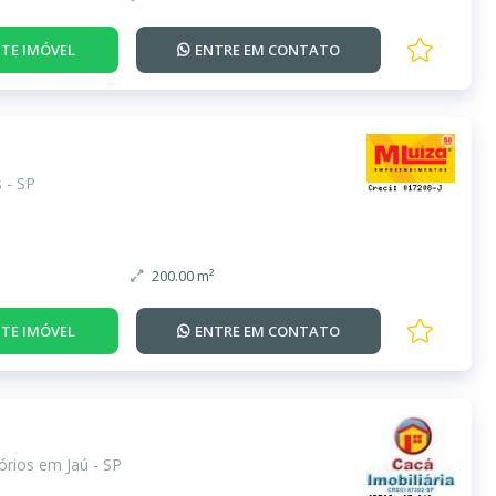
TE IMÓVEL
ENTRE EM
CONTATO
 - SP
200.00 m²
TE IMÓVEL
ENTRE EM
CONTATO
rios em Jaú - SP