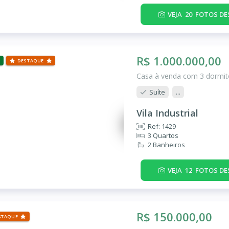
VEJA
20
FOTOS DE
R$ 1.000.000,00
DESTAQUE
Casa à venda com 3 dormitó
Suíte
...
Vila Industrial
Ref: 1429
3 Quartos
2 Banheiros
VEJA
12
FOTOS DE
R$ 150.000,00
STAQUE