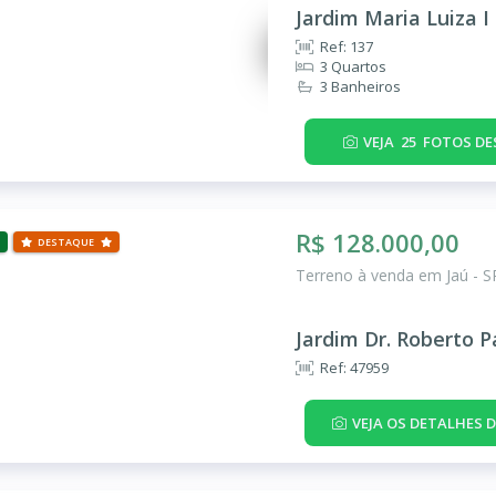
Jardim Maria Luiza I
Ref: 137
3 Quartos
3 Banheiros
VEJA
25
FOTOS DE
R$ 128.000,00
DESTAQUE
Terreno à venda em Jaú - S
Jardim Dr. Roberto 
Ref: 47959
VEJA OS DETALHES 