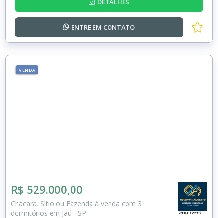
DETALHES
ENTRE EM
CONTATO
VENDA
R$ 529.000,00
Chácara, Sítio ou Fazenda à venda com 3
dormitórios em Jaú - SP