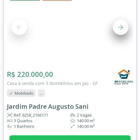
R$ 220.000,00
Casa à venda com 3 dormitórios em Jaú - SP
Mobiliado
...
Jardim Padre Augusto Sani
Ref: 6258_2166111
2 Vagas
3 Quartos
140.00 m²
1 Banheiro
140.00 m²