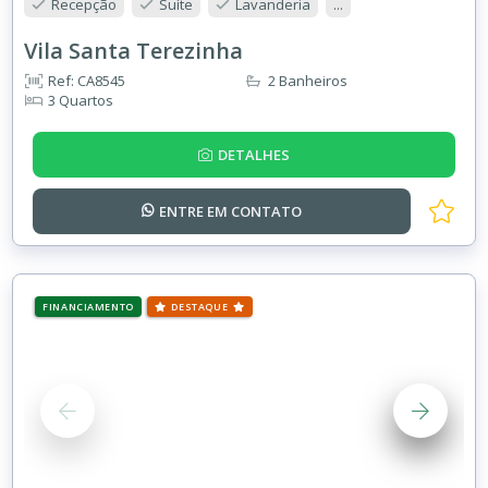
Recepção
Suíte
Lavanderia
...
Vila Santa Terezinha
Ref: CA8545
2 Banheiros
3 Quartos
DETALHES
ENTRE EM
CONTATO
FINANCIAMENTO
DESTAQUE