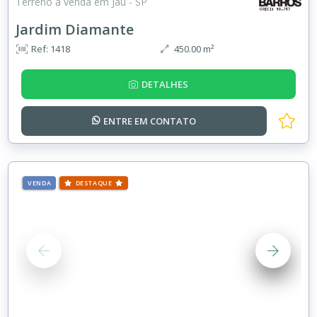
Terreno à venda em Jaú - SP
Jardim Diamante
Ref: 1418
450.00 m²
DETALHES
ENTRE EM
CONTATO
VENDA
DESTAQUE