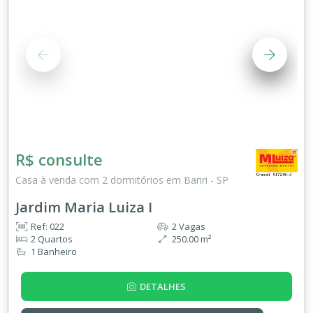
R$ consulte
Casa à venda com 2 dormitórios em Bariri - SP
Jardim Maria Luiza I
Ref: 022
2 Vagas
2 Quartos
250.00 m²
1 Banheiro
DETALHES