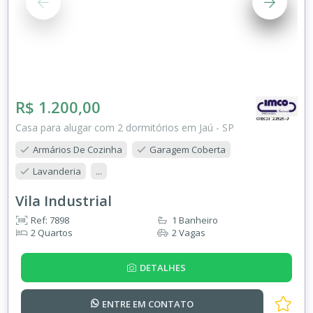
R$ 1.200,00
Casa para alugar com 2 dormitórios em Jaú - SP
Armários De Cozinha
Garagem Coberta
Lavanderia
...
Vila Industrial
Ref: 7898
1 Banheiro
2 Quartos
2 Vagas
DETALHES
ENTRE EM
CONTATO