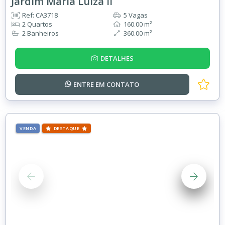
Jardim Maria Luiza II
Ref: CA3718
5 Vagas
2 Quartos
160.00 m²
2 Banheiros
360.00 m²
DETALHES
ENTRE EM
CONTATO
VENDA
DESTAQUE