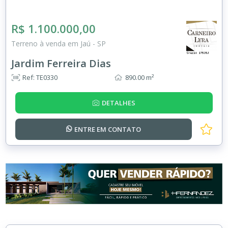
R$ 1.100.000,00
Terreno à venda em Jaú - SP
Jardim Ferreira Dias
Ref: TE0330
890.00 m²
DETALHES
ENTRE EM
CONTATO