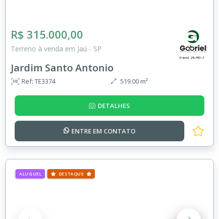
R$ 315.000,00
Terreno à venda em Jaú - SP
Jardim Santo Antonio
Ref: TE3374
519.00 m²
DETALHES
ENTRE EM
CONTATO
ALUGUEL
DESTAQUE