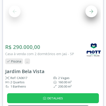
R$ 290.000,00
Casa à venda com 2 dormitórios em Jaú - SP
Piscina
...
Jardim Bela Vista
Ref: CA0617
2 Vagas
2 Quartos
160.00 m²
1 Banheiro
200.00 m²
DETALHES