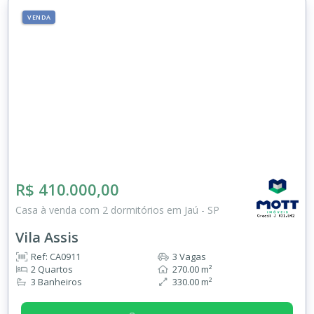
VENDA
R$ 410.000,00
Casa à venda com 2 dormitórios em Jaú - SP
Vila Assis
Ref: CA0911
3 Vagas
2 Quartos
270.00 m²
3 Banheiros
330.00 m²