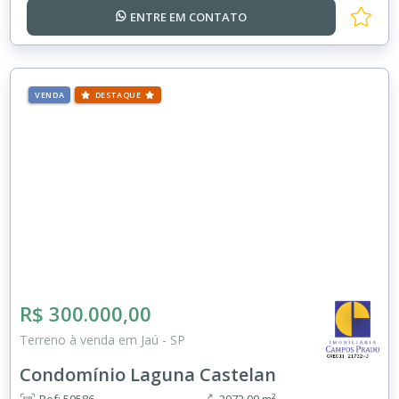
ENTRE EM
CONTATO
VENDA
DESTAQUE
R$ 300.000,00
Terreno à venda em Jaú - SP
Condomínio Laguna Castelan
Ref: 50586
2072.00 m²