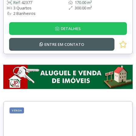
Ref: 42377
170.00 m²
3 Quartos
300.00 m²
2 Banheiros
DETALHES
ENTRE EM
CONTATO
VENDA