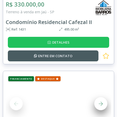
R$ 330.000,00
Terreno à venda em Jaú - SP
Condomínio Residencial Cafezal II
Ref: 1431
495.00 m²
DETALHES
ENTRE EM
CONTATO
FINANCIAMENTO
DESTAQUE