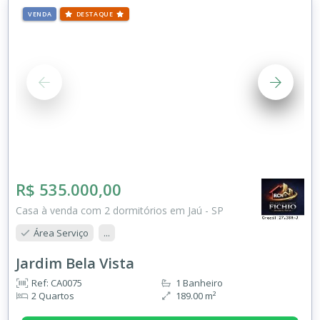
VENDA
DESTAQUE
R$ 535.000,00
Casa à venda com 2 dormitórios em Jaú - SP
Área Serviço
...
Jardim Bela Vista
Ref: CA0075
1 Banheiro
2 Quartos
189.00 m²