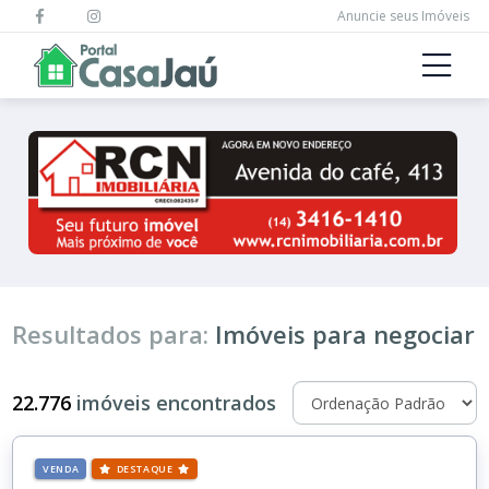
Anuncie seus Imóveis
Resultados para:
Imóveis para negociar
22.776
imóveis encontrados
VENDA
DESTAQUE