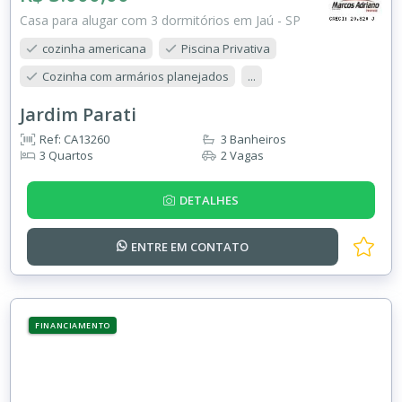
Casa para alugar com 3 dormitórios em Jaú - SP
cozinha americana
Piscina Privativa
Cozinha com armários planejados
...
Jardim Parati
Ref: CA13260
3 Banheiros
3 Quartos
2 Vagas
DETALHES
ENTRE EM
CONTATO
FINANCIAMENTO