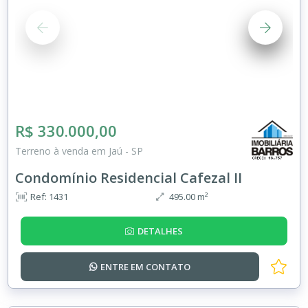
R$ 330.000,00
Terreno à venda em Jaú - SP
Condomínio Residencial Cafezal II
Ref: 1431
495.00 m²
DETALHES
ENTRE EM
CONTATO