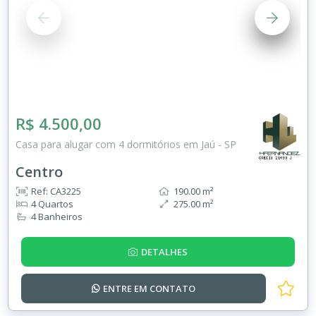
R$ 4.500,00
Casa para alugar com 4 dormitórios em Jaú - SP
Centro
Ref: CA3225
190.00 m²
4 Quartos
275.00 m²
4 Banheiros
DETALHES
ENTRE EM
CONTATO