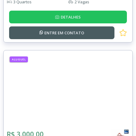
3 Quartos
2 Vagas
DETALHES
ENTRE EM
CONTATO
ALUGUEL
R$ 3.000,00