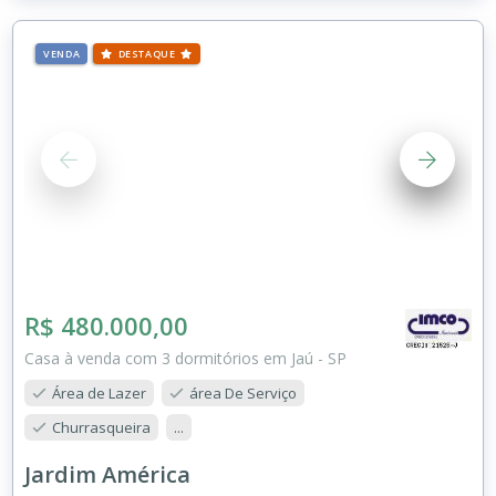
VENDA
DESTAQUE
R$ 480.000,00
Casa à venda com 3 dormitórios em Jaú - SP
Área de Lazer
área De Serviço
Churrasqueira
...
Jardim América