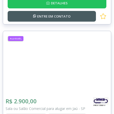
DETALHES
ENTRE EM
CONTATO
ALUGUEL
R$ 2.900,00
Sala ou Salão Comercial para alugar em Jaú - SP