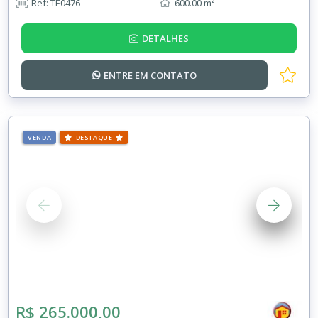
Ref: TE0476
600.00 m²
DETALHES
ENTRE EM
CONTATO
VENDA
DESTAQUE
R$ 265.000,00