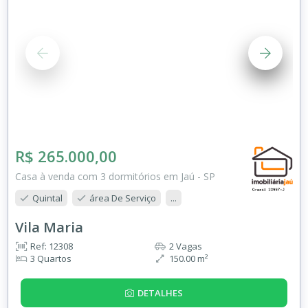
R$ 265.000,00
Casa à venda com 3 dormitórios em Jaú - SP
Quintal
área De Serviço
...
Vila Maria
Ref: 12308
2 Vagas
3 Quartos
150.00 m²
DETALHES