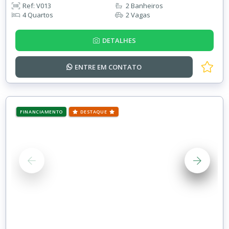
Ref: V013
2 Banheiros
4 Quartos
2 Vagas
DETALHES
ENTRE EM
CONTATO
FINANCIAMENTO
DESTAQUE