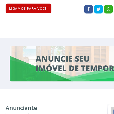
LIGAMOS PARA VOCÊ!
Anunciante
VENDA