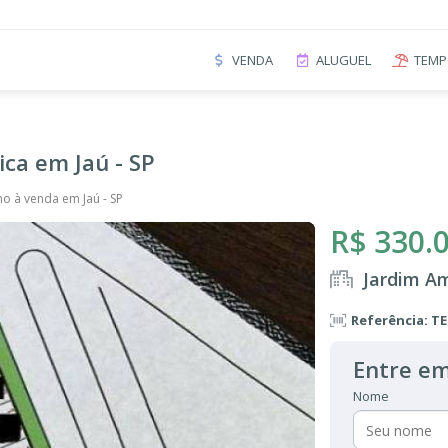
VENDA
ALUGUEL
TEMP
ca em Jaú - SP
no à venda em Jaú - SP
R$ 330.
Jardim Am
Referência: TE
Entre em
Nome