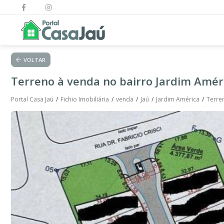
VOLTAR
Terreno à venda no bairro Jardim Améri
Portal Casa Jaú
Fichio Imobiliária
venda
Jaú
Jardim América
Terre