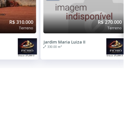
R$ 310.000
R$ 270.000
Terreno
Terreno
Jardim Maria Luiza II
330.00 m²