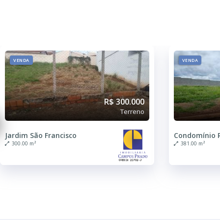
VENDA
VENDA
R$ 300.000
Terreno
Jardim São Francisco
300.00 m²
381.00 m²