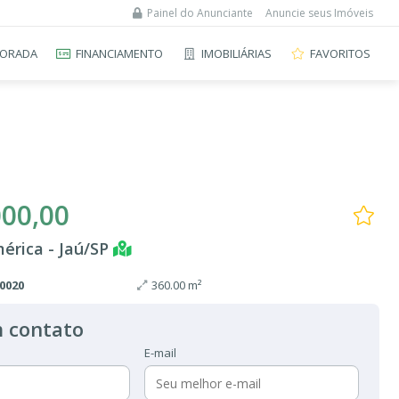
Painel do Anunciante
Anuncie seus Imóveis
ORADA
FINANCIAMENTO
IMOBILIÁRIAS
FAVORITOS
000,00
érica - Jaú/SP
0020
360.00 m²
 contato
E-mail