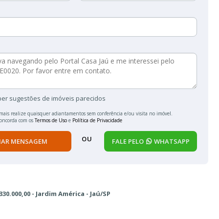
ber sugestões de imóveis parecidos
mais realize quaisquer adiantamentos sem conferência e/ou visita no imóvel.
concorda com os
Termos de Uso
e
Política de Privacidade
OU
IAR MENSAGEM
FALE PELO
WHATSAPP
30.000,00 - Jardim América - Jaú/SP