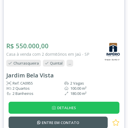
R$ 550.000,00
Casa à venda com 2 dormitórios em Jaú - SP
Churrasqueira
Quintal
...
Jardim Bela Vista
Ref: CA0955
2 Vagas
2 Quartos
100.00 m²
2 Banheiros
180.00 m²
DETALHES
ENTRE EM
CONTATO