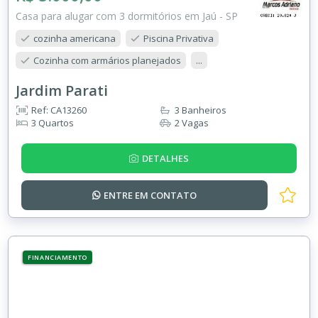
Casa para alugar com 3 dormitórios em Jaú - SP
cozinha americana
Piscina Privativa
Cozinha com armários planejados
...
Jardim Parati
Ref: CA13260
3 Banheiros
3 Quartos
2 Vagas
DETALHES
ENTRE EM
CONTATO
FINANCIAMENTO