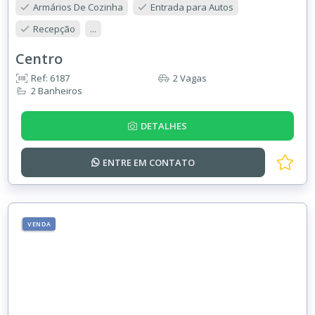
Armários De Cozinha
Entrada para Autos
Recepção
...
Centro
Ref: 6187
2 Vagas
2 Banheiros
DETALHES
ENTRE EM
CONTATO
VENDA