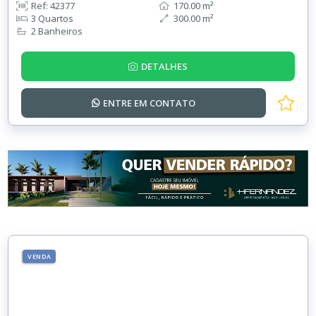
Ref: 42377
170.00 m²
3 Quartos
300.00 m²
2 Banheiros
DETALHES
ENTRE EM
CONTATO
VENDA