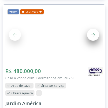
VENDA
DESTAQUE
R$ 480.000,00
Casa à venda com 3 dormitórios em Jaú - SP
Área de Lazer
área De Serviço
Churrasqueira
...
Jardim América