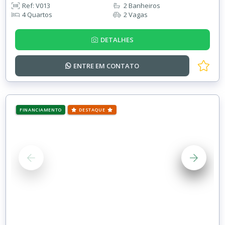
Ref: V013
2 Banheiros
4 Quartos
2 Vagas
DETALHES
ENTRE EM
CONTATO
FINANCIAMENTO
DESTAQUE