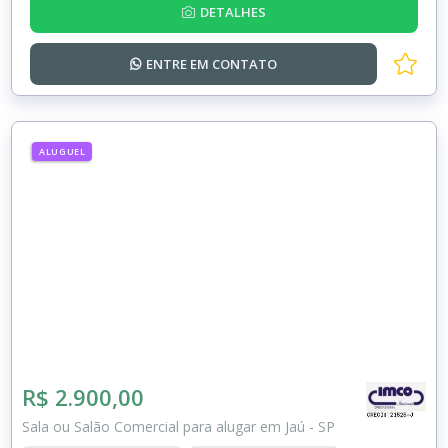
DETALHES
ENTRE EM
CONTATO
ALUGUEL
R$ 2.900,00
Sala ou Salão Comercial para alugar em Jaú - SP