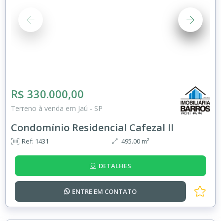
R$ 330.000,00
Terreno à venda em Jaú - SP
Condomínio Residencial Cafezal II
Ref: 1431
495.00 m²
DETALHES
ENTRE EM
CONTATO