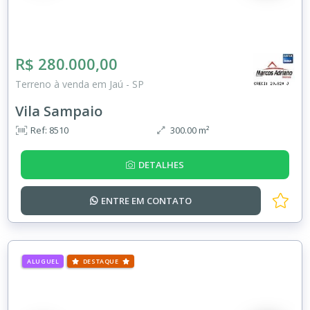
R$ 280.000,00
Terreno à venda em Jaú - SP
Vila Sampaio
Ref: 8510
300.00 m²
DETALHES
ENTRE EM
CONTATO
ALUGUEL
DESTAQUE