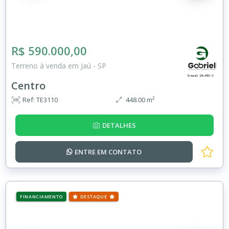
R$ 590.000,00
Terreno à venda em Jaú - SP
Centro
Ref: TE3110
448.00 m²
DETALHES
ENTRE EM
CONTATO
FINANCIAMENTO
DESTAQUE