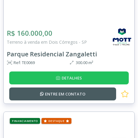
R$ 160.000,00
Terreno à venda em Dois Córregos - SP
Parque Residencial Zangaletti
Ref: TE0069
300.00 m²
DETALHES
ENTRE EM
CONTATO
FINANCIAMENTO
DESTAQUE