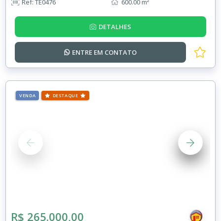
Ref: TE0476
600.00 m²
DETALHES
ENTRE EM
CONTATO
VENDA
DESTAQUE
R$ 265.000,00