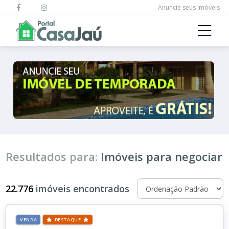
Anuncie seus Imóveis
Resultados para:
Imóveis para negociar
22.776
imóveis encontrados
VENDA
DESTAQUE