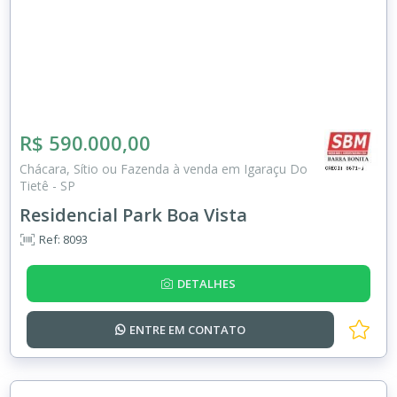
R$ 590.000,00
Chácara, Sítio ou Fazenda à venda em Igaraçu Do
Tietê - SP
Residencial Park Boa Vista
Ref: 8093
DETALHES
ENTRE EM
CONTATO