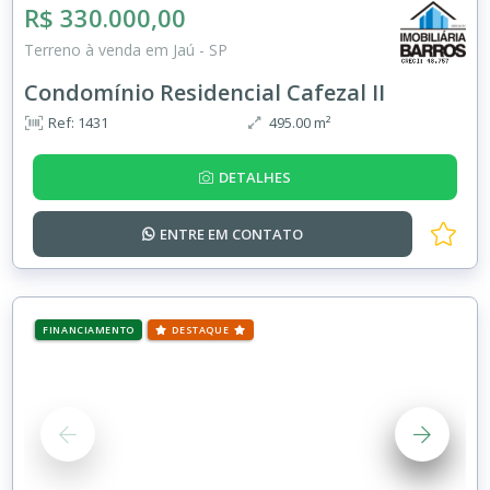
R$ 330.000,00
Terreno à venda em Jaú - SP
Condomínio Residencial Cafezal II
Ref: 1431
495.00 m²
DETALHES
ENTRE EM
CONTATO
FINANCIAMENTO
DESTAQUE