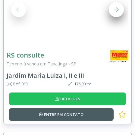
R$ consulte
Terreno à venda em Tabatinga - SP
Jardim Maria Luiza I, II e III
Ref: 013
176.00 m²
DETALHES
ENTRE EM
CONTATO