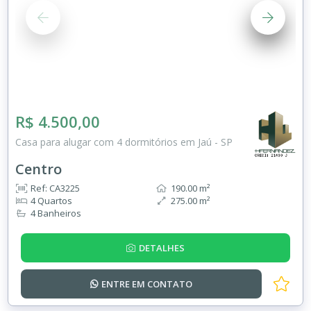
R$ 4.500,00
Casa para alugar com 4 dormitórios em Jaú - SP
Centro
Ref: CA3225
190.00 m²
4 Quartos
275.00 m²
4 Banheiros
DETALHES
ENTRE EM
CONTATO