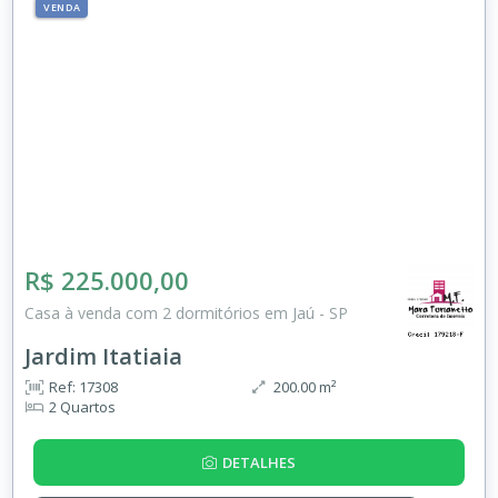
VENDA
R$ 225.000,00
Casa à venda com 2 dormitórios em Jaú - SP
Jardim Itatiaia
Ref: 17308
200.00 m²
2 Quartos
DETALHES