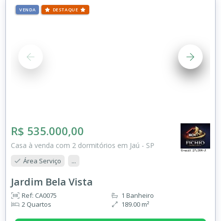
VENDA
DESTAQUE
R$ 535.000,00
Casa à venda com 2 dormitórios em Jaú - SP
Área Serviço
...
Jardim Bela Vista
Ref: CA0075
1 Banheiro
2 Quartos
189.00 m²