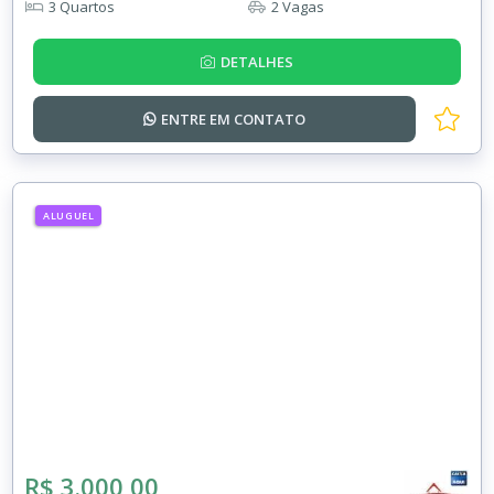
3 Quartos
2 Vagas
DETALHES
ENTRE EM
CONTATO
ALUGUEL
R$ 3.000,00