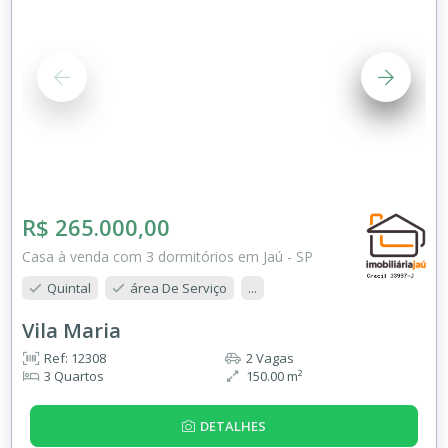
R$ 265.000,00
Casa à venda com 3 dormitórios em Jaú - SP
Quintal
área De Serviço
...
Vila Maria
Ref: 12308
2 Vagas
3 Quartos
150.00 m²
DETALHES