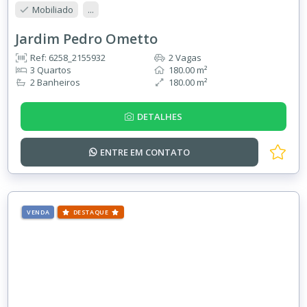
Mobiliado
...
Jardim Pedro Ometto
Ref: 6258_2155932
2 Vagas
3 Quartos
180.00 m²
2 Banheiros
180.00 m²
DETALHES
ENTRE EM
CONTATO
VENDA
DESTAQUE