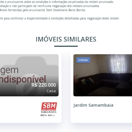
ulte o anunciante sobre as condições e informações atualizadas do imóvel anunciado.
mediação e não participam de nenhuma negociação dos imóveis anunciados.
foram fornecidas pelo anunciante Sbm Imobiliaria Barra Bonita.
te para confirmar a disponibilidade e condições detalhadas para negociação deste imóvel.
IMÓVEIS SIMILARES
VENDA
R$ 220.000
Casa
Jardim Samambaia