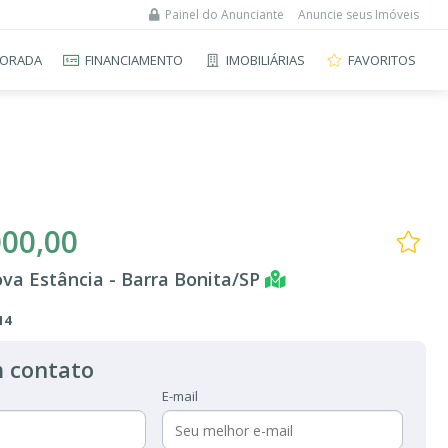
Painel do Anunciante
Anuncie seus Imóveis
ORADA
FINANCIAMENTO
IMOBILIÁRIAS
FAVORITOS
000,00
va Estância - Barra Bonita/SP
14
 contato
E-mail