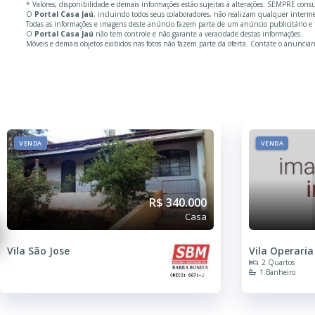
* Valores, disponibilidade e demais informações estão sujeitas à alterações. SEMPRE cons
O
Portal Casa Jaú
, incluindo todos seus colaboradores, não realizam qualquer inter
Todas as informações e imagens deste anúncio fazem parte de um anúncio publicitário e 
O
Portal Casa Jaú
não tem controle e não garante a veracidade destas informações.
Móveis e demais objetos exibidos nas fotos não fazem parte da oferta. Contate o anuncian
VENDA
VENDA
R$ 340.000
Casa
Vila São Jose
Vila Operaria
2 Quartos
1 Banheiro