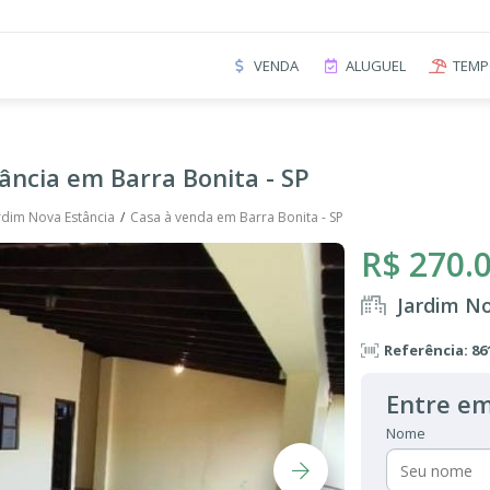
VENDA
ALUGUEL
TEMP
ância em Barra Bonita - SP
rdim Nova Estância
Casa à venda em Barra Bonita - SP
R$ 270.
Jardim No
Referência: 86
Entre em
Nome