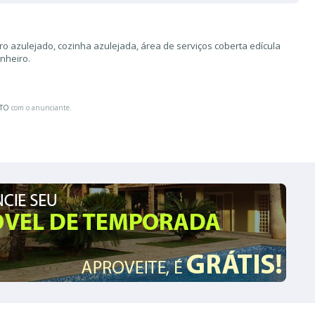
ro azulejado, cozinha azulejada, área de serviços coberta edícula
nheiro.
ATO
com o anunciante.