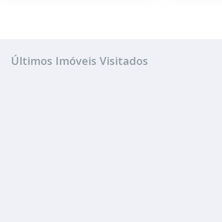
Últimos Imóveis Visitados
VENDA
Jardim Nova Est