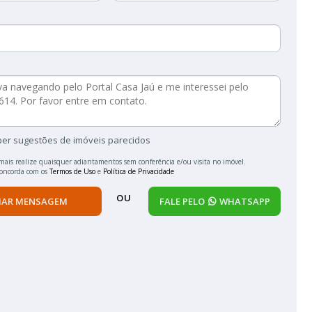
ber sugestões de imóveis parecidos
mais realize quaisquer adiantamentos sem conferência e/ou visita no imóvel.
concorda com os
Termos de Uso
e
Política de Privacidade
OU
IAR MENSAGEM
FALE PELO
WHATSAPP