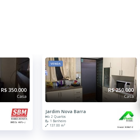
VENDA
R$ 350.000
R$ 250.000
Casa
Casa
Jardim Nova Barra
2 Quartos
1 Banheiro
137.00 m²