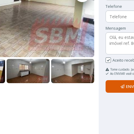
Telefone
Mensagem
Aceito rece
Tome cuidado. Ja
Ao ENVIAR você 
ENV