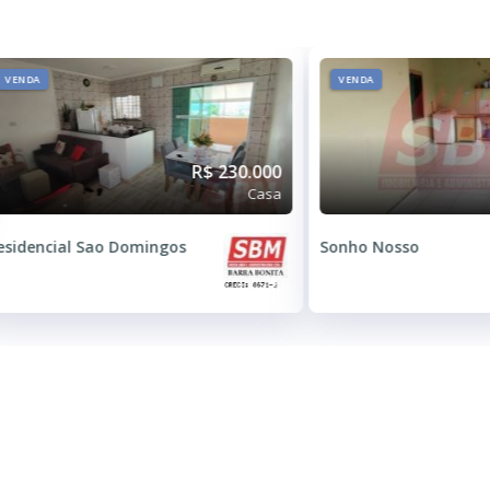
VENDA
VENDA
R$ 230.000
Casa
esidencial Sao Domingos
Sonho Nosso