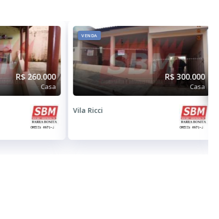
VENDA
R$ 260.000
R$ 300.000
Casa
Casa
Vila Ricci