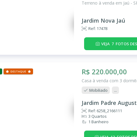
Terreno à venda em Jaú - S
Jardim Nova Jaú
Ref: 17478
VEJA
7
FOTOS DES
R$ 220.000,00
DESTAQUE
Casa à venda com 3 dormitó
Mobiliado
...
Jardim Padre August
Ref: 6258_2166111
3 Quartos
1 Banheiro
VEJA
13
FOTOS DE