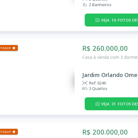
2 Banheiros
VEJA
10
FOTOS DE
R$ 260.000,00
STAQUE
Casa à venda com 3 dormitó
Jardim Orlando Ome
Ref: 6246
3 Quartos
VEJA
31
FOTOS DE
R$ 200.000,00
STAQUE