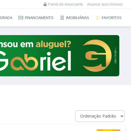
Painel do Anunciante
Anuncie seus Imóveis
ORADA
FINANCIAMENTO
IMOBILIÁRIAS
FAVORITOS