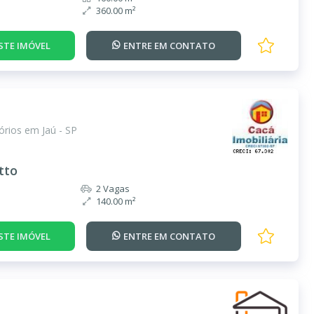
360.00 m²
STE IMÓVEL
ENTRE EM
CONTATO
rios em Jaú - SP
tto
2 Vagas
140.00 m²
STE IMÓVEL
ENTRE EM
CONTATO