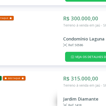
R$ 300.000,00
STAQUE
Terreno à venda em Jaú - S
Condomínio Laguna 
Ref: 50586
VEJA OS DETALHES 
R$ 315.000,00
DESTAQUE
Terreno à venda em Jaú - S
Jardim Diamante
Ref: 1418