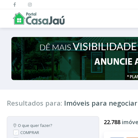
Resultados para:
Imóveis para negociar
22.788
imóve
O que quer fazer?
COMPRAR