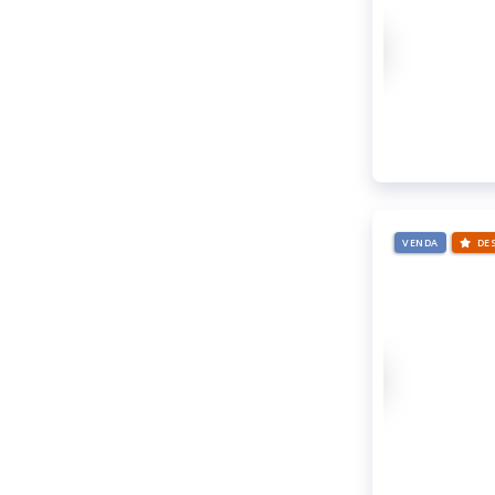
VENDA
DE