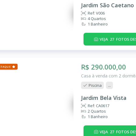
Jardim São Caetano
Ref: V006
4 Quartos
1 Banheiro
VEJA
27
FOTOS DE
R$ 290.000,00
STAQUE
Casa à venda com 2 dormitó
Piscina
...
Jardim Bela Vista
Ref: CA0617
2 Quartos
1 Banheiro
VEJA
27
FOTOS DE