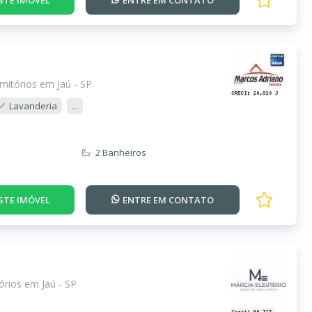
mitórios em Jaú - SP
Lavanderia
...
2 Banheiros
STE IMÓVEL
ENTRE EM
CONTATO
rios em Jaú - SP