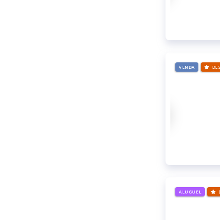
VENDA
DE
ALUGUEL