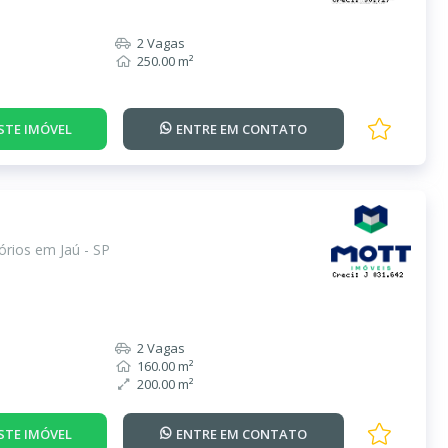
2 Vagas
250.00 m²
STE IMÓVEL
ENTRE EM
CONTATO
rios em Jaú - SP
2 Vagas
160.00 m²
200.00 m²
STE IMÓVEL
ENTRE EM
CONTATO