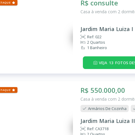
R$ consulte
STAQUE
Casa à venda com 2 dormitó
Jardim Maria Luiza I
Ref: 022
2 Quartos
1 Banheiro
VEJA
13
FOTOS DE
R$ 550.000,00
STAQUE
Casa à venda com 2 dormitó
Armários De Cozinha
Jardim Maria Luiza II
Ref: CA3718
2 Quartos