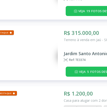
VEJA
19
FOTOS DE
R$ 315.000,00
STAQUE
Terreno à venda em Jaú - S
Jardim Santo Antoni
Ref: TE3374
VEJA
5
FOTOS DES
R$ 1.200,00
DESTAQUE
Casa para alugar com 2 dor