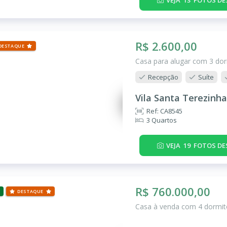
R$ 2.600,00
DESTAQUE
Casa para alugar com 3 dor
Recepção
Suíte
Vila Santa Terezinha
Ref: CA8545
3 Quartos
VEJA
19
FOTOS DE
R$ 760.000,00
DESTAQUE
Casa à venda com 4 dormitó