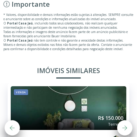
Importante
* Valores, disponibilidade e demais informações estão sujeitas à alterações. SEMPRE consulte
o anunciante sobre as condições e informações atualizadas do imóvel anunciado.
O
Portal Casa Jaú
, incluindo todos seus colaboradores, não realizam qualquer
intermediação e não participam de nenhuma negociação dos imóveis anunciados.
Todas as informações e imagens deste anúncio fazem parte de um anúncio publicitário e
foram fornecidas pelo anunciante Bauer Imobiliária.
O
Portal Casa Jaú
não tem controle e não garante a veracidade destas informações.
Móveis e demais objetos exibidos nas fotos não fazem parte da oferta. Contate o anunciante
para confirmar a disponibilidade e condições detalhadas para negociação deste imóvel.
IMÓVEIS SIMILARES
VENDA
R$ 150.000
Terreno