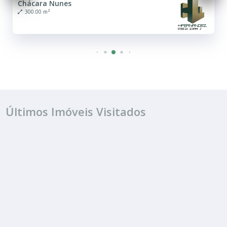
Chácara Nunes
300.00 m²
Últimos Imóveis Visitados
FINANCIAMENTO
R$ 159.000
Terreno
Residencial Campo Belo
261.00 m²