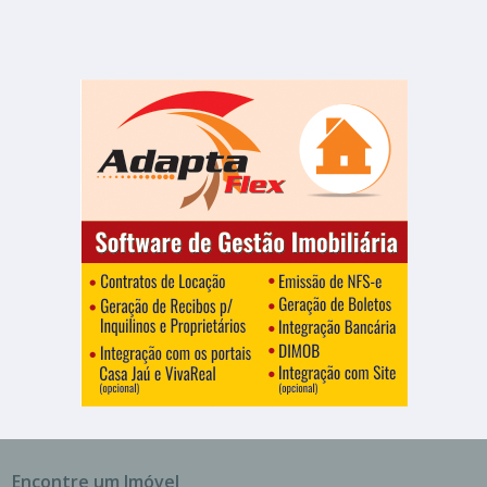
Encontre um Imóvel