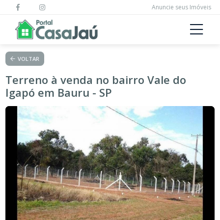
Anuncie seus Imóveis
VOLTAR
Terreno à venda no bairro Vale do
Igapó em Bauru - SP