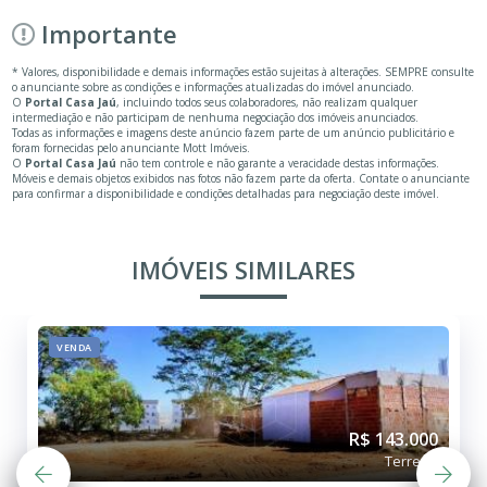
Importante
* Valores, disponibilidade e demais informações estão sujeitas à alterações. SEMPRE consulte
o anunciante sobre as condições e informações atualizadas do imóvel anunciado.
O
Portal Casa Jaú
, incluindo todos seus colaboradores, não realizam qualquer
intermediação e não participam de nenhuma negociação dos imóveis anunciados.
Todas as informações e imagens deste anúncio fazem parte de um anúncio publicitário e
foram fornecidas pelo anunciante Mott Imóveis.
O
Portal Casa Jaú
não tem controle e não garante a veracidade destas informações.
Móveis e demais objetos exibidos nas fotos não fazem parte da oferta. Contate o anunciante
para confirmar a disponibilidade e condições detalhadas para negociação deste imóvel.
IMÓVEIS SIMILARES
VENDA
R$ 143.000
Terreno