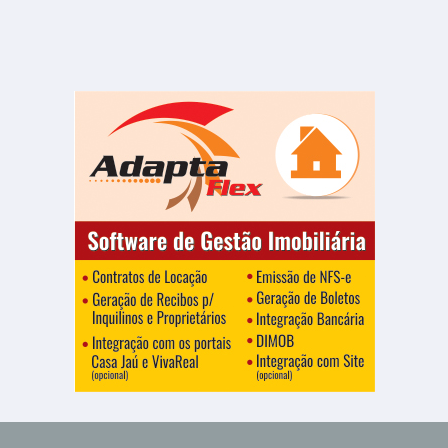
Vale do Igapó
1002.00 m²