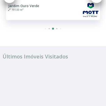
Jardim Ouro Verde
191.00 m²
Últimos Imóveis Visitados
VENDA
R$ 170.000
Terreno