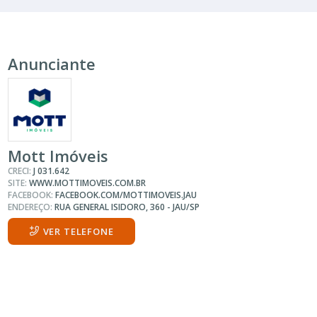
Anunciante
Mott Imóveis
CRECI:
J 031.642
SITE:
WWW.MOTTIMOVEIS.COM.BR
FACEBOOK:
FACEBOOK.COM/MOTTIMOVEIS.JAU
ENDEREÇO:
RUA GENERAL ISIDORO, 360 - JAU/SP
VER TELEFONE