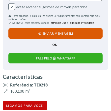
Aceito receber sugestões de imóveis parecidos
Tome cuidado. Jamais realize quaisquer adiantamentos sem conferência e/ou
visita no imóvel.
Ao ENVIAR você concorda com os
Termos de Uso
e
Política de Privacidade
ENVIAR MENSAGEM
OU
FALE PELO
WHATSAPP
Características
Referência: TE0218
1002.00 m²
LIGAMOS PARA VOCÊ!