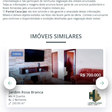
intermediação e não participam de nenhuma negociação dos imóveis anunciados.
Todas as informações e imagens deste anúncio fazem parte de um anúncio publicitário e
foram fornecidas pelo anunciante Império Imóveis Jaú.
O
Portal Casa Jaú
não tem controle e não garante a veracidade destas informações.
Móveis e demais objetos exibidos nas fotos não fazem parte da oferta. Contate o anunciante
para confirmar a disponibilidade e condições detalhadas para negociação deste imóvel.
IMÓVEIS SIMILARES
VENDA
R$ 700.000
Casa
Jardim Rosa Branca
4 Quartos
2 Banheiros
250.00 m²