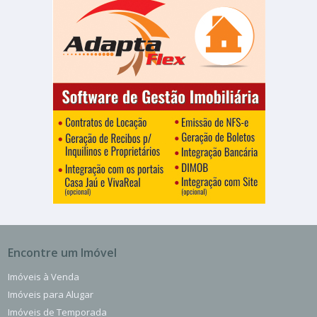
Encontre um Imóvel
Imóveis à Venda
Imóveis para Alugar
Imóveis de Temporada