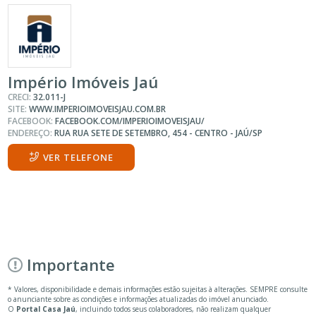
Império Imóveis Jaú
CRECI:
32.011-J
SITE:
WWW.IMPERIOIMOVEISJAU.COM.BR
FACEBOOK:
FACEBOOK.COM/IMPERIOIMOVEISJAU/
ENDEREÇO:
RUA RUA SETE DE SETEMBRO, 454 - CENTRO - JAÚ/SP
VER TELEFONE
Importante
* Valores, disponibilidade e demais informações estão sujeitas à alterações. SEMPRE consulte
o anunciante sobre as condições e informações atualizadas do imóvel anunciado.
O
Portal Casa Jaú
, incluindo todos seus colaboradores, não realizam qualquer