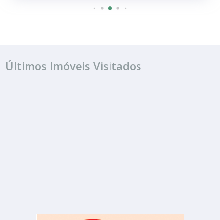
Últimos Imóveis Visitados
FINANCIAMENTO
R$ 700.000
Casa
Jardim Suzana Ferraz
2 Quartos
3 Banheiros
200.00 m²