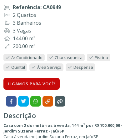
Referência: CA0949
2 Quartos
3 Banheiros
3 Vagas
144.00 m²
200.00 m²
Ar Condicionado
Churrasqueira
Piscina
Quintal
Área Serviço
Despensa
LIGAMOS PARA VOCÊ!
Descrição
Casa com 2 dormitórios à venda, 144 m² por R$ 700.000,00 -
Jardim Suzana Ferraz - Jaú/SP
Casa à venda no Jardim Suzana Ferraz, em Jaú/SP