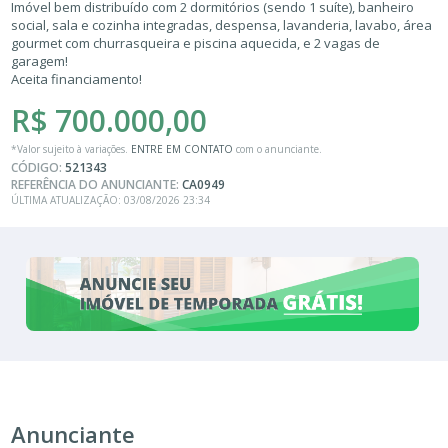
Imóvel bem distribuído com 2 dormitórios (sendo 1 suíte), banheiro
social, sala e cozinha integradas, despensa, lavanderia, lavabo, área
gourmet com churrasqueira e piscina aquecida, e 2 vagas de
garagem!
Aceita financiamento!
R$ 700.000,00
*Valor sujeito à variações.
ENTRE EM CONTATO
com o anunciante.
CÓDIGO:
521343
REFERÊNCIA DO ANUNCIANTE:
CA0949
ÚLTIMA ATUALIZAÇÃO: 03/08/2026 23:34
Anunciante