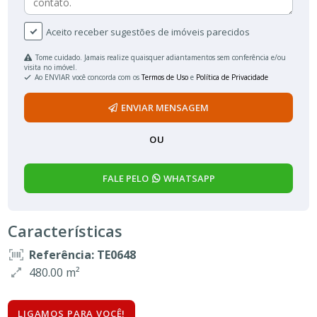
Aceito receber sugestões de imóveis parecidos
Tome cuidado. Jamais realize quaisquer adiantamentos sem conferência e/ou
visita no imóvel.
Ao ENVIAR você concorda com os
Termos de Uso
e
Política de Privacidade
ENVIAR MENSAGEM
OU
FALE PELO
WHATSAPP
Características
Referência: TE0648
480.00 m²
LIGAMOS PARA VOCÊ!