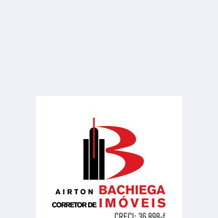
R$ 320.000
Terreno
Jardim América
480.00 m²