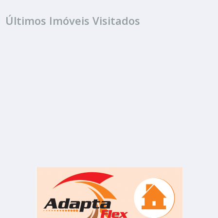
Últimos Imóveis Visitados
FINANCIAMENTO
R$ 223.000
Casa
Condomínio José Perez
2 Quartos
1 Banheiro
140.00 m²