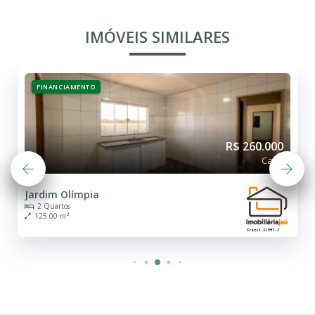
IMÓVEIS SIMILARES
FINANCIAMENTO
R$ 260.000
Casa
Jardim Olímpia
2 Quartos
125.00 m²