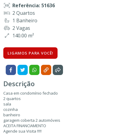
Referência: 51636
2 Quartos
1 Banheiro
2 Vagas
140.00 m²
LIGAMOS PARA VOCÊ!
Descrição
Casa em condomínio fechado
2 quartos
sala
cozinha
banheiro
garagem coberta 2 automóveis
ACEITA FINANCIAMENTO
Agende sua Visita !!!!!