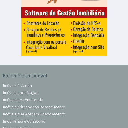
Encontre um Imóvel
Imóveis à Venda
Imóveis para Alugar
Imóveis de Temporada
Imóveis Adicionados Recentemente
Imóveis que Aceitam Financiamento
Imobiliárias e Corretores