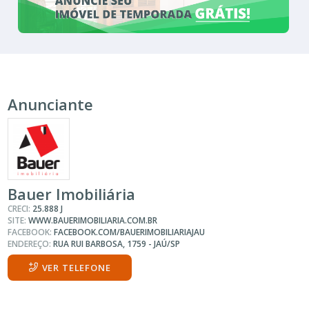
Anunciante
Bauer Imobiliária
CRECI:
25.888 J
SITE:
WWW.BAUERIMOBILIARIA.COM.BR
FACEBOOK:
FACEBOOK.COM/BAUERIMOBILIARIAJAU
ENDEREÇO:
RUA RUI BARBOSA, 1759 - JAÚ/SP
VER TELEFONE