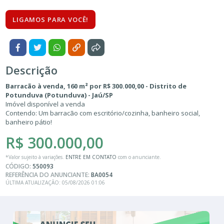
LIGAMOS PARA VOCÊ!
Descrição
Barracão à venda, 160 m² por R$ 300.000,00 - Distrito de
Potunduva (Potunduva) - Jaú/SP
Imóvel disponível a venda
Contendo: Um barracão com escritório/cozinha, banheiro social,
banheiro pátio!
R$ 300.000,00
*Valor sujeito à variações.
ENTRE EM CONTATO
com o anunciante.
CÓDIGO:
550093
REFERÊNCIA DO ANUNCIANTE:
BA0054
ÚLTIMA ATUALIZAÇÃO: 05/08/2026 01:06