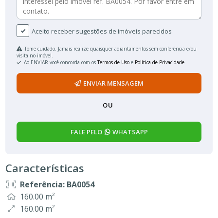
Aceito receber sugestões de imóveis parecidos
Tome cuidado. Jamais realize quaisquer adiantamentos sem conferência e/ou
visita no imóvel.
Ao ENVIAR você concorda com os
Termos de Uso
e
Política de Privacidade
ENVIAR MENSAGEM
OU
FALE PELO
WHATSAPP
Características
Referência: BA0054
160.00 m²
160.00 m²