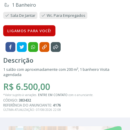
1 Banheiro
Sala De Jantar
Wc. Para Empregados
LIGAMOS PARA VOCÊ!
Descrição
1 salão com aproximadamente com 200 m², 1 banheiro Visita
agendada
R$ 6.500,00
*Valor sujeito à variações.
ENTRE EM CONTATO
com o anunciante.
CÓDIGO:
383432
REFERÊNCIA DO ANUNCIANTE:
4176
ÚLTIMA ATUALIZAÇÃO: 07/08/2026 22:08