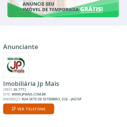
Anunciante
Imobiliária Jp Mais
CRECI:
36.777 J
SITE:
WWW.JPMAIS.COM.BR
ENDEREÇO:
RUA SETE DE SETEMBRO, 326 - JAÚ/SP
VER TELEFONE