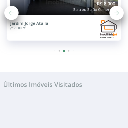
R$ 8.000
Sala ou Salão Comercial
Jardim Jorge Atalla
70.00 m²
Últimos Imóveis Visitados
ALUGUEL
R$ 6.500