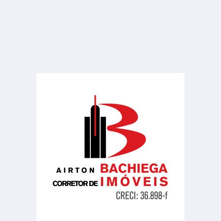
Sala ou Salão Comercial
Centro
1 Banheiro