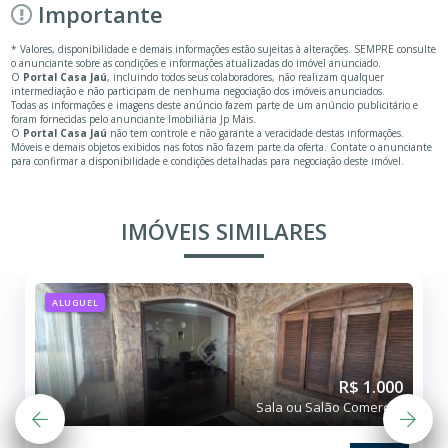
Importante
* Valores, disponibilidade e demais informações estão sujeitas à alterações. SEMPRE consulte
o anunciante sobre as condições e informações atualizadas do imóvel anunciado.
O
Portal Casa Jaú
, incluindo todos seus colaboradores, não realizam qualquer
intermediação e não participam de nenhuma negociação dos imóveis anunciados.
Todas as informações e imagens deste anúncio fazem parte de um anúncio publicitário e
foram fornecidas pelo anunciante Imobiliária Jp Mais.
O
Portal Casa Jaú
não tem controle e não garante a veracidade destas informações.
Móveis e demais objetos exibidos nas fotos não fazem parte da oferta. Contate o anunciante
para confirmar a disponibilidade e condições detalhadas para negociação deste imóvel.
IMÓVEIS SIMILARES
ALUGUEL
R$ 1.000
Sala ou Salão Comercial