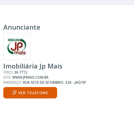
Anunciante
Imobiliária Jp Mais
CRECI:
36.777 J
SITE:
WWW.JPMAIS.COM.BR
ENDEREÇO:
RUA SETE DE SETEMBRO, 326 - JAÚ/SP
VER TELEFONE