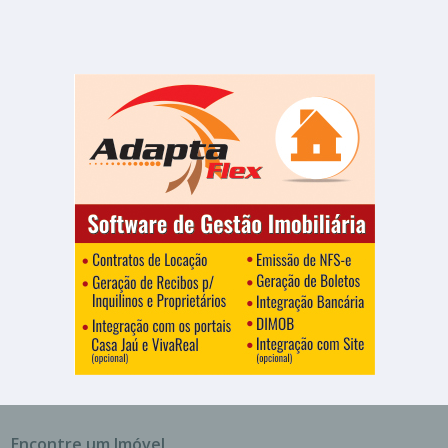
Encontre um Imóvel