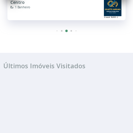
Centro
1 Banheiro
Últimos Imóveis Visitados
ALUGUEL
R$ 850
Sala ou Salão Comercial
Centro