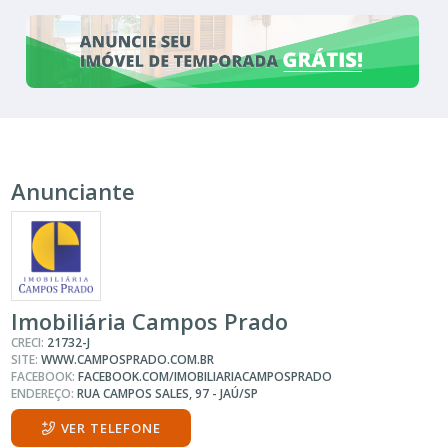
Anunciante
Imobiliária Campos Prado
CRECI:
21732-J
SITE:
WWW.CAMPOSPRADO.COM.BR
FACEBOOK:
FACEBOOK.COM/IMOBILIARIACAMPOSPRADO
ENDEREÇO:
RUA CAMPOS SALES, 97 - JAÚ/SP
VER TELEFONE