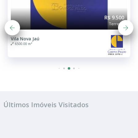
R$ 9.500
Terreno
Vila Nova Jaú
6500.00 m²
Últimos Imóveis Visitados
ALUGUEL