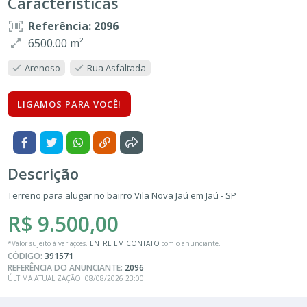
Características
Referência: 2096
6500.00 m²
Arenoso
Rua Asfaltada
LIGAMOS PARA VOCÊ!
Descrição
Terreno para alugar no bairro Vila Nova Jaú em Jaú - SP
R$ 9.500,00
*Valor sujeito à variações.
ENTRE EM CONTATO
com o anunciante.
CÓDIGO:
391571
REFERÊNCIA DO ANUNCIANTE:
2096
ÚLTIMA ATUALIZAÇÃO: 08/08/2026 23:00