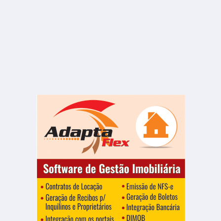
R$ 9.500
Terreno
Vila Nova Jaú
6500.00 m²