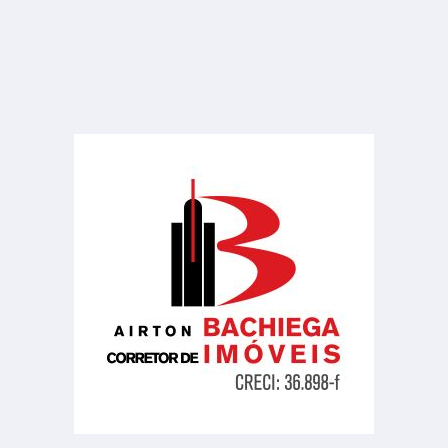
Centro
6 Banheiros