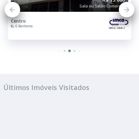
Sala ou Salão Comercial
Centro
6 Banheiros
Últimos Imóveis Visitados
ALUGUEL
R$ 15.000
Sala ou Salão Comercial