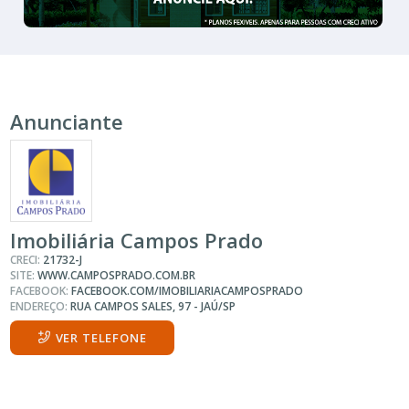
Anunciante
Imobiliária Campos Prado
CRECI:
21732-J
SITE:
WWW.CAMPOSPRADO.COM.BR
FACEBOOK:
FACEBOOK.COM/IMOBILIARIACAMPOSPRADO
ENDEREÇO:
RUA CAMPOS SALES, 97 - JAÚ/SP
VER TELEFONE