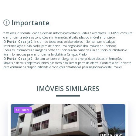
Importante
* Valores, disponibilidade e demais informações estão sujeitas à alterações. SEMPRE consulte
o anunciante sobre as condições e informações atualizadas do imóvel anunciado.
O
Portal Casa Jaú
, incluindo todos seus colaboradores, não realizam qualquer
intermediação e não participam de nenhuma negociação dos imóveis anunciados.
Todas as informações e imagens deste anúncio fazem parte de um anúncio publicitário e
foram fornecidas pelo anunciante Imobiliária Campos Prado.
O
Portal Casa Jaú
não tem controle e não garante a veracidade destas informações.
Móveis e demais objetos exibidos nas fotos não fazem parte da oferta. Contate o anunciante
para confirmar a disponibilidade e condições detalhadas para negociação deste imóvel.
IMÓVEIS SIMILARES
ALUGUEL
R$ 15.000