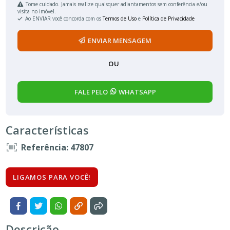
Tome cuidado. Jamais realize quaisquer adiantamentos sem conferência e/ou
visita no imóvel.
Ao ENVIAR você concorda com os
Termos de Uso
e
Política de Privacidade
ENVIAR MENSAGEM
OU
FALE PELO
WHATSAPP
Características
Referência: 47807
LIGAMOS PARA VOCÊ!
Descrição