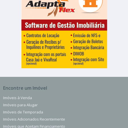
Encontre um Imóvel
Imóveis à Venda
Imóveis para Alugar
Imóveis de Temporada
Imóveis Adicionados Recentemente
Imóveis que Aceitam Financiamento