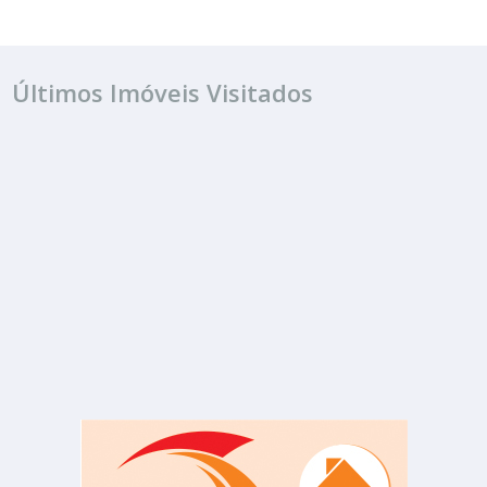
Últimos Imóveis Visitados
ALUGUEL
R$ consulte
Terreno
Jardim Regina