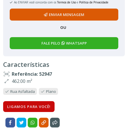
Ao ENVIAR você concorda com os
Termos de Uso
e
Política de Privacidade
ENVIAR MENSAGEM
OU
FALE PELO
WHATSAPP
Características
Referência: 52947
462.00 m²
Rua Asfaltada
Plano
LIGAMOS PARA VOCÊ!