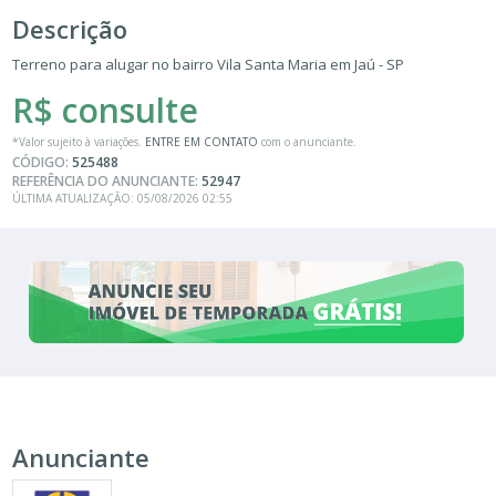
Descrição
Terreno para alugar no bairro Vila Santa Maria em Jaú - SP
R$ consulte
*Valor sujeito à variações.
ENTRE EM CONTATO
com o anunciante.
CÓDIGO:
525488
REFERÊNCIA DO ANUNCIANTE:
52947
ÚLTIMA ATUALIZAÇÃO: 05/08/2026 02:55
Anunciante