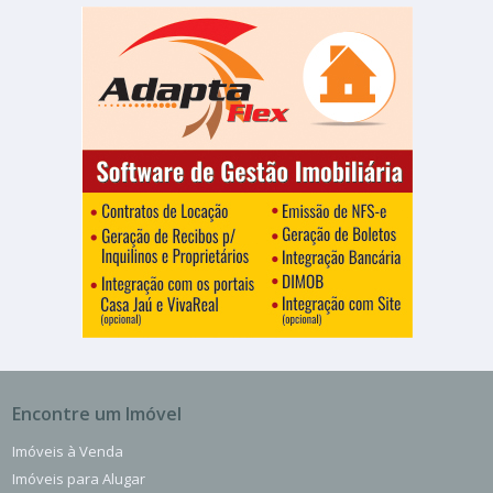
Encontre um Imóvel
Imóveis à Venda
Imóveis para Alugar