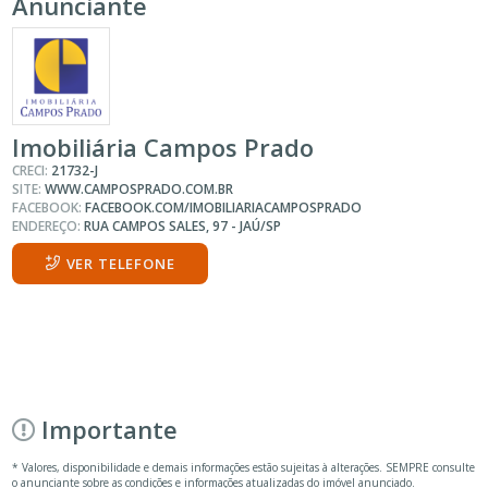
Anunciante
Imobiliária Campos Prado
CRECI:
21732-J
SITE:
WWW.CAMPOSPRADO.COM.BR
FACEBOOK:
FACEBOOK.COM/IMOBILIARIACAMPOSPRADO
ENDEREÇO:
RUA CAMPOS SALES, 97 - JAÚ/SP
VER TELEFONE
Importante
* Valores, disponibilidade e demais informações estão sujeitas à alterações. SEMPRE consulte
o anunciante sobre as condições e informações atualizadas do imóvel anunciado.