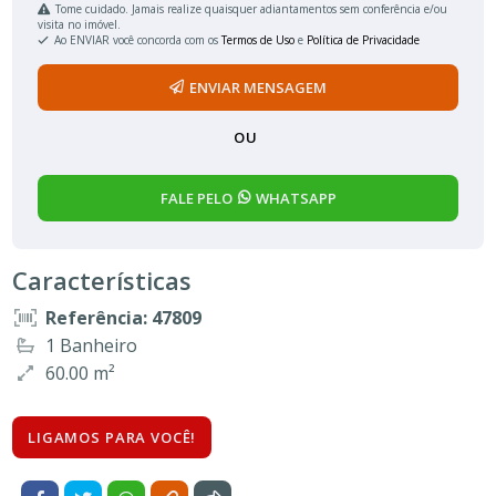
Tome cuidado. Jamais realize quaisquer adiantamentos sem conferência e/ou
visita no imóvel.
Ao ENVIAR você concorda com os
Termos de Uso
e
Política de Privacidade
ENVIAR MENSAGEM
OU
FALE PELO
WHATSAPP
Características
Referência: 47809
1 Banheiro
60.00 m²
LIGAMOS PARA VOCÊ!