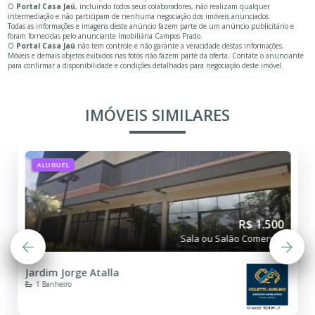
O
Portal Casa Jaú
, incluindo todos seus colaboradores, não realizam qualquer
intermediação e não participam de nenhuma negociação dos imóveis anunciados.
Todas as informações e imagens deste anúncio fazem parte de um anúncio publicitário e
foram fornecidas pelo anunciante Imobiliária Campos Prado.
O
Portal Casa Jaú
não tem controle e não garante a veracidade destas informações.
Móveis e demais objetos exibidos nas fotos não fazem parte da oferta. Contate o anunciante
para confirmar a disponibilidade e condições detalhadas para negociação deste imóvel.
IMÓVEIS SIMILARES
ALUGUEL
R$ 1.500
Sala ou Salão Comercial
Jardim Jorge Atalla
1 Banheiro