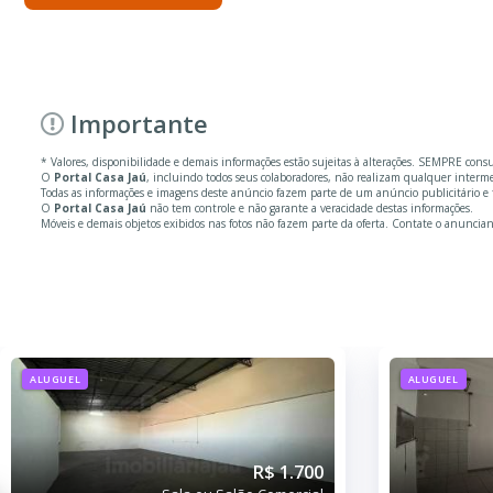
Importante
* Valores, disponibilidade e demais informações estão sujeitas à alterações. SEMPRE cons
O
Portal Casa Jaú
, incluindo todos seus colaboradores, não realizam qualquer inter
Todas as informações e imagens deste anúncio fazem parte de um anúncio publicitário e 
O
Portal Casa Jaú
não tem controle e não garante a veracidade destas informações.
Móveis e demais objetos exibidos nas fotos não fazem parte da oferta. Contate o anuncian
ALUGUEL
ALUGUEL
R$ 1.700