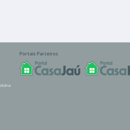
Portais Parceiros
iliária