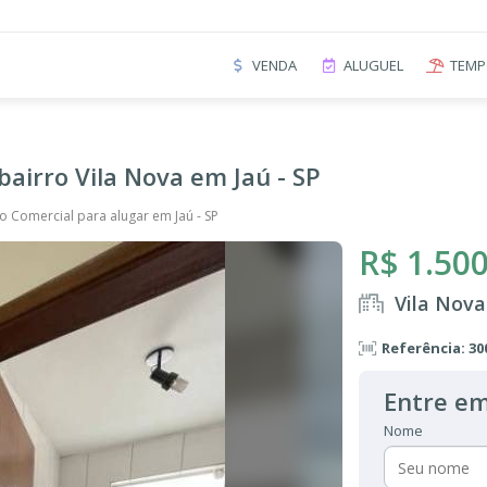
VENDA
ALUGUEL
TEMP
bairro Vila Nova em Jaú - SP
ão Comercial para alugar em Jaú - SP
R$ 1.500
Vila Nova
Referência: 30
Entre em
Nome