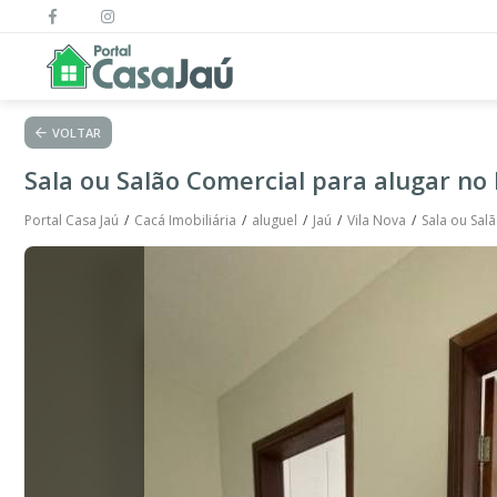
VOLTAR
Sala ou Salão Comercial para alugar no 
Portal Casa Jaú
Cacá Imobiliária
aluguel
Jaú
Vila Nova
Sala ou Sal