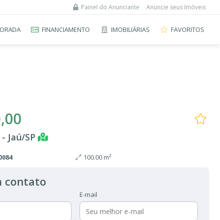
Painel do Anunciante
Anuncie seus Imóveis
ORADA
FINANCIAMENTO
IMOBILIÁRIAS
FAVORITOS
,00
 - Jaú/SP
0084
100.00 m²
 contato
E-mail