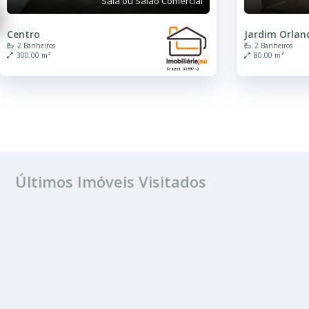
Sala ou Salão Comercial
Centro
Jardim Orlan
2 Banheiros
2 Banheiros
300.00 m²
80.00 m²
Últimos Imóveis Visitados
ALUGUEL