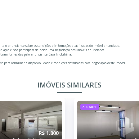
ulte o anunciante sobre as condições e informações atualizadas do imóvel anunciado.
mediação e não participam de nenhuma negociação dos imóveis anunciados.
foram fornecidas pelo anunciante Cacá Imobiliária.
te para confirmar a disponibilidade e condições detalhadas para negociação deste imóvel.
IMÓVEIS SIMILARES
ALUGUEL
R$ 1.800