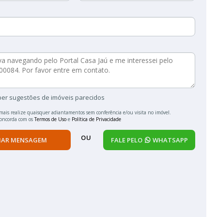
ber sugestões de imóveis parecidos
mais realize quaisquer adiantamentos sem conferência e/ou visita no imóvel.
concorda com os
Termos de Uso
e
Política de Privacidade
OU
IAR MENSAGEM
FALE PELO
WHATSAPP