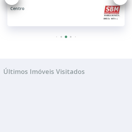
Centro
Últimos Imóveis Visitados
ALUGUEL
R$ 4.003
Ponto Comercial