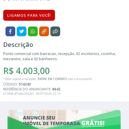
LIGAMOS PARA VOCÊ!
Descrição
Ponto comercial com barracao, recepção, 02 escritorios, cozinha,
mezanino, sala e 02 banheiros.
R$ 4.003,00
*Valor sujeito à variações.
ENTRE EM CONTATO
com o anunciante.
CÓDIGO:
514243
REFERÊNCIA DO ANUNCIANTE:
8642
ÚLTIMA ATUALIZAÇÃO: 28/07/2026 22:13