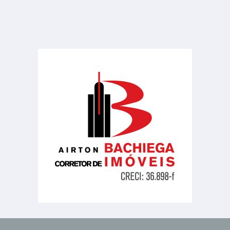
Portal São Jose