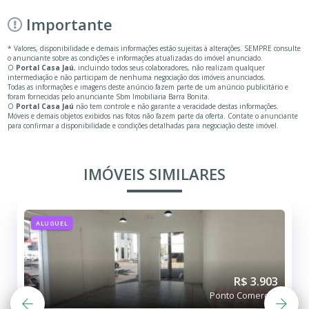
Importante
* Valores, disponibilidade e demais informações estão sujeitas à alterações. SEMPRE consulte
o anunciante sobre as condições e informações atualizadas do imóvel anunciado.
O
Portal Casa Jaú
, incluindo todos seus colaboradores, não realizam qualquer
intermediação e não participam de nenhuma negociação dos imóveis anunciados.
Todas as informações e imagens deste anúncio fazem parte de um anúncio publicitário e
foram fornecidas pelo anunciante Sbm Imobiliaria Barra Bonita.
O
Portal Casa Jaú
não tem controle e não garante a veracidade destas informações.
Móveis e demais objetos exibidos nas fotos não fazem parte da oferta. Contate o anunciante
para confirmar a disponibilidade e condições detalhadas para negociação deste imóvel.
IMÓVEIS SIMILARES
ALUGUEL
R$ 3.903
Ponto Comercial