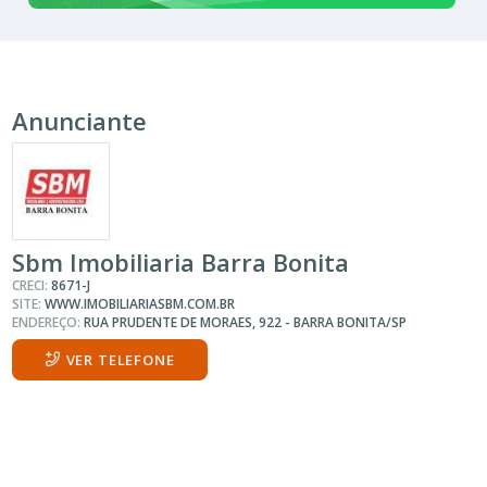
Anunciante
Sbm Imobiliaria Barra Bonita
CRECI:
8671-J
SITE:
WWW.IMOBILIARIASBM.COM.BR
ENDEREÇO:
RUA PRUDENTE DE MORAES, 922 - BARRA BONITA/SP
VER TELEFONE