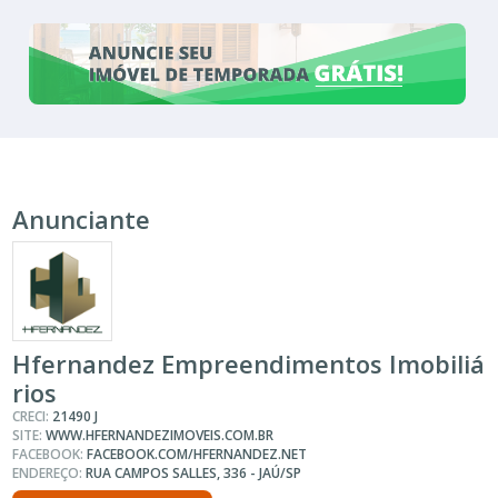
Anunciante
Hfernandez Empreendimentos Imobiliá
rios
CRECI:
21490 J
SITE:
WWW.HFERNANDEZIMOVEIS.COM.BR
FACEBOOK:
FACEBOOK.COM/HFERNANDEZ.NET
ENDEREÇO:
RUA CAMPOS SALLES, 336 - JAÚ/SP