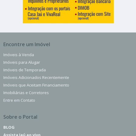
Encontre um Imóvel
Imóveis à Venda
Imóveis para Alugar
Imóveis de Temporada
Imóveis Adicionados Recentemente
Imóveis que Aceitam Financiamento
Imobiliárias e Corretores
Entre em Contato
Sobre o Portal
BLOG
Assista Jaú ao vivo