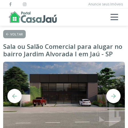
Anuncie seus Imóveis
VOLTAR
Sala ou Salão Comercial para alugar no
bairro Jardim Alvorada I em Jaú - SP