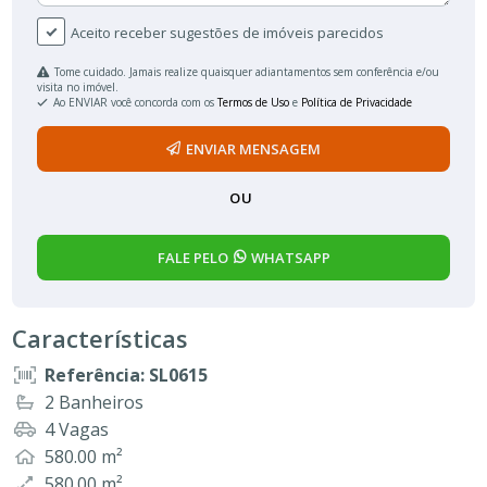
Aceito receber sugestões de imóveis parecidos
Tome cuidado. Jamais realize quaisquer adiantamentos sem conferência e/ou
visita no imóvel.
Ao ENVIAR você concorda com os
Termos de Uso
e
Política de Privacidade
ENVIAR MENSAGEM
OU
FALE PELO
WHATSAPP
Características
Referência: SL0615
2 Banheiros
4 Vagas
580.00 m²
580.00 m²