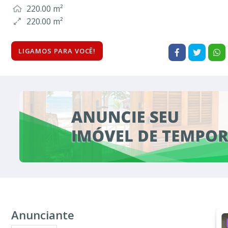
220.00 m²
220.00 m²
LIGAMOS PARA VOCÊ!
Anunciante
ALUGUEL