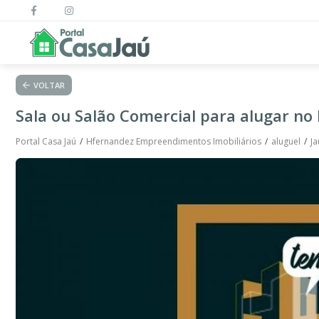
VOLTAR
Sala ou Salão Comercial para alugar no 
Portal Casa Jaú
Hfernandez Empreendimentos Imobiliários
aluguel
Ja