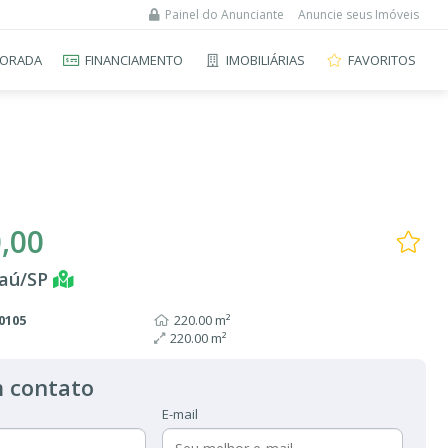
Painel do Anunciante
Anuncie seus Imóveis
ORADA
FINANCIAMENTO
IMOBILIÁRIAS
FAVORITOS
,00
Jaú/SP
0105
220.00 m²
220.00 m²
 contato
E-mail