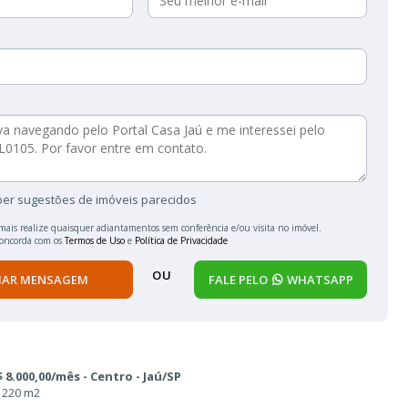
ber sugestões de imóveis parecidos
mais realize quaisquer adiantamentos sem conferência e/ou visita no imóvel.
concorda com os
Termos de Uso
e
Política de Privacidade
OU
IAR MENSAGEM
FALE PELO
WHATSAPP
 8.000,00/mês - Centro - Jaú/SP
 220 m2