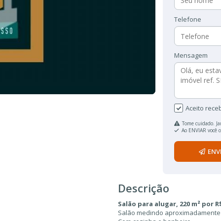
Telefone
Mensagem
Aceito rece
Tome cuidado. Ja
Ao ENVIAR você 
ENV
Descrição
Salão para alugar, 220 m² por R$
Salão medindo aproximadamente