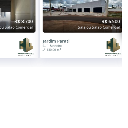
R$ 8.700
R$ 6.500
ou Salão Comercial
Sala ou Salão Comercial
Jardim Parati
1 Banheiro
130.00 m²