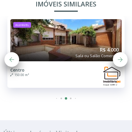
IMÓVEIS SIMILARES
ALUGUEL
R$ 4.000
Sala ou Salão Comercial
Centro
150.00 m²