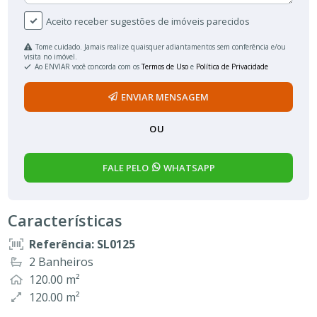
Aceito receber sugestões de imóveis parecidos
Tome cuidado. Jamais realize quaisquer adiantamentos sem conferência e/ou
visita no imóvel.
Ao ENVIAR você concorda com os
Termos de Uso
e
Política de Privacidade
ENVIAR MENSAGEM
OU
FALE PELO
WHATSAPP
Características
Referência: SL0125
2 Banheiros
120.00 m²
120.00 m²