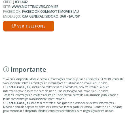
CRECI:
J 031.642
SITE:
WWW.MOTTIMOVEIS.COM.BR
FACEBOOK:
FACEBOOK.COM/MOTTIMOVEIS.JAU
ENDEREÇO:
RUA GENERAL ISIDORO, 360 - JAU/SP
VER TELEFONE
Importante
* Valores, disponibilidade e demais informações estão sujeitas à alterações. SEMPRE consulte
o anunciante sobre as condições e informações atualizadas do imóvel anunciado.
O
Portal Casa Jaú
, incluindo todos seus colaboradores, não realizam qualquer
intermediação e não participam de nenhuma negociação dos imóveis anunciados.
Todas as informações e imagens deste anúncio fazem parte de um anúncio publicitário e
foram fornecidas pelo anunciante Mott Imóveis.
O
Portal Casa Jaú
não tem controle e não garante a veracidade destas informações.
Móveis e demais objetos exibidos nas fotos não fazem parte da oferta. Contate o anunciante
para confirmar a disponibilidade e condições detalhadas para negociação deste imóvel.