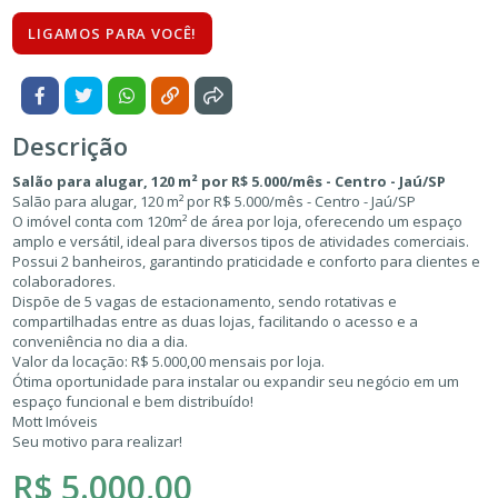
LIGAMOS PARA VOCÊ!
Descrição
Salão para alugar, 120 m² por R$ 5.000/mês - Centro - Jaú/SP
Salão para alugar, 120 m² por R$ 5.000/mês - Centro - Jaú/SP
O imóvel conta com 120m² de área por loja, oferecendo um espaço
amplo e versátil, ideal para diversos tipos de atividades comerciais.
Possui 2 banheiros, garantindo praticidade e conforto para clientes e
colaboradores.
Dispõe de 5 vagas de estacionamento, sendo rotativas e
compartilhadas entre as duas lojas, facilitando o acesso e a
conveniência no dia a dia.
Valor da locação: R$ 5.000,00 mensais por loja.
Ótima oportunidade para instalar ou expandir seu negócio em um
espaço funcional e bem distribuído!
Mott Imóveis
Seu motivo para realizar!
R$ 5.000,00