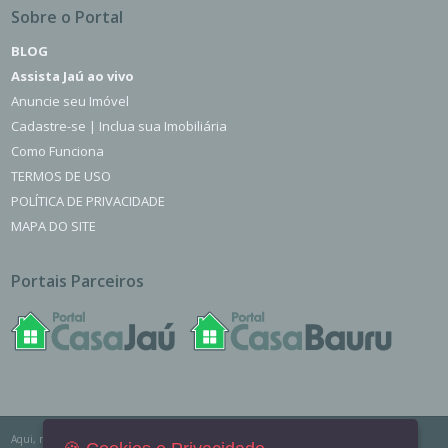
Sobre o Portal
BLOG
Assista Jaú ao vivo
Anuncie seu Imóvel
Cadastre-se | Inclua sua Imobiliária
Como Funciona
TERMOS DE USO
POLÍTICA DE PRIVACIDADE
MAPA DO SITE
Portais Parceiros
Aqui, no Portal Casa Jaú você encontra os imóveis para venda, locação e aluguel de