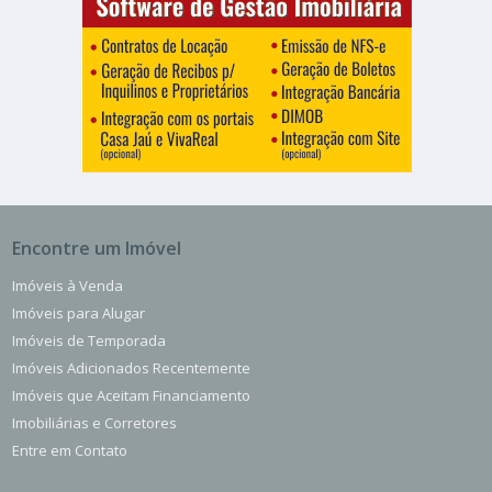
Encontre um Imóvel
Imóveis à Venda
Imóveis para Alugar
Imóveis de Temporada
Imóveis Adicionados Recentemente
Imóveis que Aceitam Financiamento
Imobiliárias e Corretores
Entre em Contato