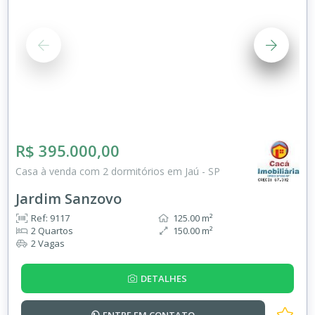
R$ 395.000,00
Casa à venda com 2 dormitórios em Jaú - SP
Jardim Sanzovo
Ref: 9117
125.00 m²
2 Quartos
150.00 m²
2 Vagas
DETALHES