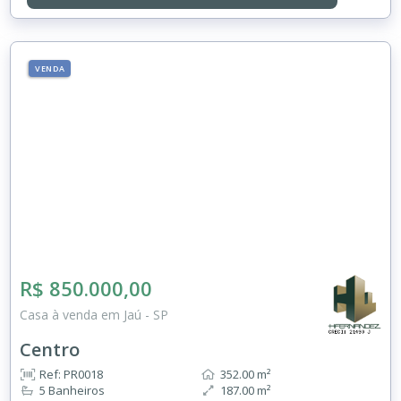
VENDA
R$ 850.000,00
Casa à venda em Jaú - SP
Centro
Ref: PR0018
352.00 m²
5 Banheiros
187.00 m²