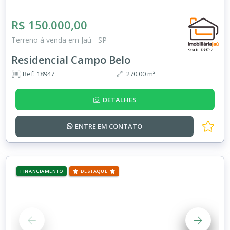
R$ 150.000,00
Terreno à venda em Jaú - SP
Residencial Campo Belo
Ref: 18947
270.00 m²
DETALHES
ENTRE EM
CONTATO
FINANCIAMENTO
DESTAQUE