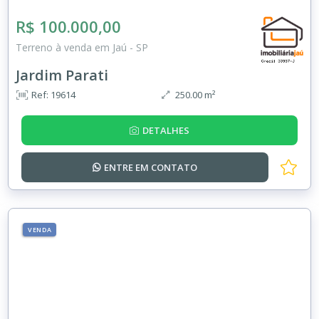
R$ 100.000,00
Terreno à venda em Jaú - SP
Jardim Parati
Ref: 19614
250.00 m²
DETALHES
ENTRE EM
CONTATO
VENDA