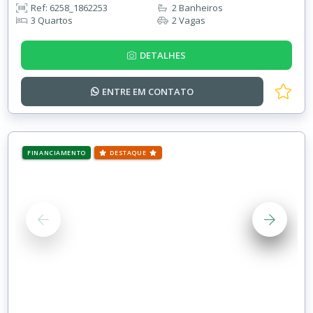
Ref: 6258_1862253
2 Banheiros
3 Quartos
2 Vagas
DETALHES
ENTRE EM
CONTATO
FINANCIAMENTO
DESTAQUE